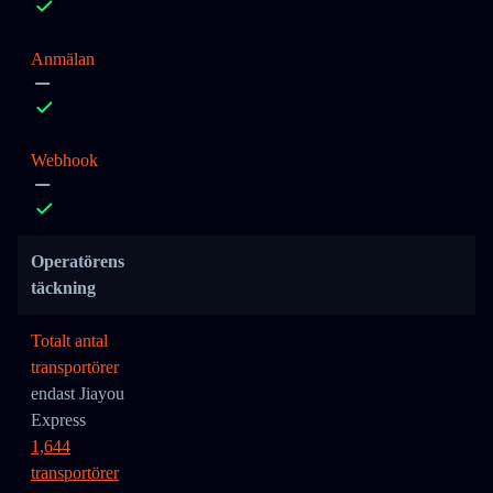
Anmälan
Webhook
Operatörens
täckning
Totalt antal
transportörer
endast Jiayou
Express
1,644
transportörer