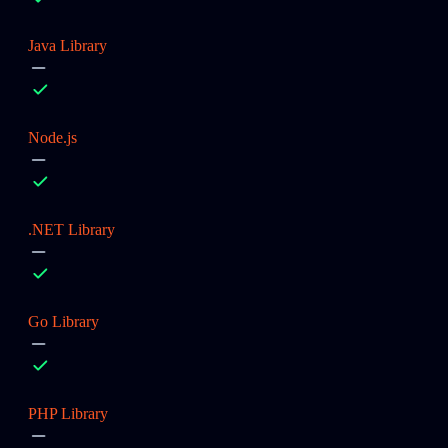
Java Library
Node.js
.NET Library
Go Library
PHP Library