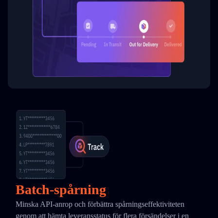
Batch-spårning
Minska API-anrop och förbättra spårningseffektiviteten
genom att hämta leveransstatus för flera försändelser i en