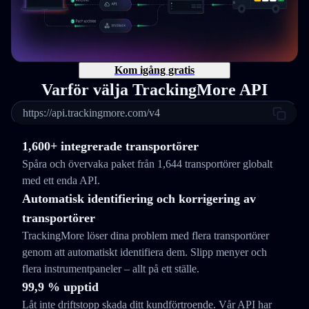
Kom igång gratis
Varför välja TrackingMore API
https://api.trackingmore.com/v4
1,600+ integrerade transportörer
Spåra och övervaka paket från 1,644 transportörer globalt
med ett enda API.
Automatisk identifiering och korrigering av
transportörer
TrackingMore löser dina problem med flera transportörer
genom att automatiskt identifiera dem. Slipp menyer och
flera instrumentpaneler – allt på ett ställe.
99,9 % upptid
Låt inte driftstopp skada ditt kundförtroende. Vår API har