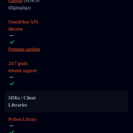
GitHub
(SDK:er
tillgängliga)
Omedelbar API-
åtkomst
Postman samling
24/7 gratis
teknisk support
SDKs / Client
Libraries
Python Library