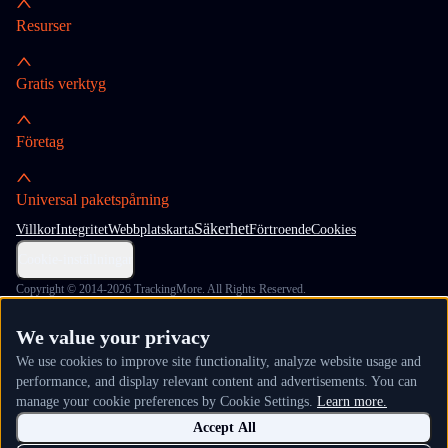
Resurser
Gratis verktyg
Företag
Universal paketspårning
Säkerhet
Villkor
Integritet
Webbplatskarta
Förtroende
Cookies
Cookie-inställningar
Copyright © 2014-2026 TrackingMore. All Rights Reserved.
We value your privacy
We use cookies to improve site functionality, analyze website usage and
performance, and display relevant content and advertisements. You can
manage your cookie preferences by Cookie Settings.
Learn more.
Accept All