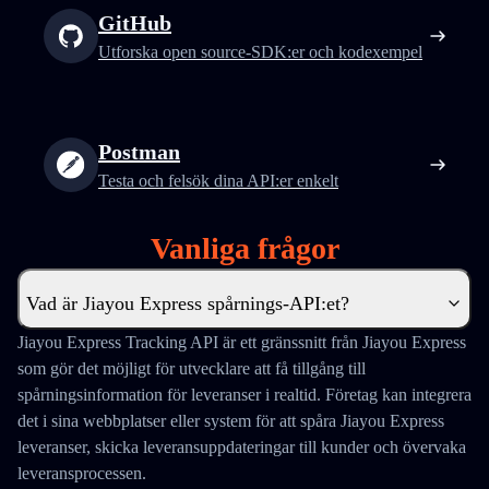
GitHub
Utforska open source-SDK:er och kodexempel
Postman
Testa och felsök dina API:er enkelt
Vanliga frågor
Vad är Jiayou Express spårnings-API:et?
Jiayou Express Tracking API är ett gränssnitt från Jiayou Express
som gör det möjligt för utvecklare att få tillgång till
spårningsinformation för leveranser i realtid. Företag kan integrera
det i sina webbplatser eller system för att spåra Jiayou Express
leveranser, skicka leveransuppdateringar till kunder och övervaka
leveransprocessen.