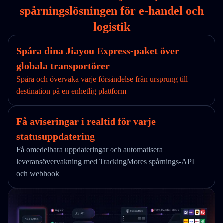
spårningslösningen för e-handel och
logistik
Spåra dina Jiayou Express-paket över
globala transportörer
Spåra och övervaka varje försändelse från ursprung till
destination på en enhetlig plattform
Få aviseringar i realtid för varje
statusuppdatering
Få omedelbara uppdateringar och automatisera
leveransövervakning med TrackingMores spårnings-API
och webhook