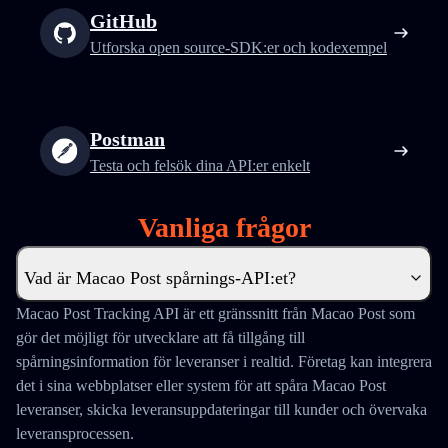
GitHub
Utforska open source-SDK:er och kodexempel
Postman
Testa och felsök dina API:er enkelt
Vanliga frågor
Vad är Macao Post spårnings-API:et?
Macao Post Tracking API är ett gränssnitt från Macao Post som
gör det möjligt för utvecklare att få tillgång till
spårningsinformation för leveranser i realtid. Företag kan integrera
det i sina webbplatser eller system för att spåra Macao Post
leveranser, skicka leveransuppdateringar till kunder och övervaka
leveransprocessen.