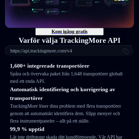
Kom igång gratis
Varför välja TrackingMore API
https://api.trackingmore.com/v4
1,600+ integrerade transportörer
Spåra och övervaka paket från 1,648 transportörer globalt
med ett enda API.
Automatisk identifiering och korrigering av
transportörer
TrackingMore löser dina problem med flera transportörer
genom att automatiskt identifiera dem. Slipp menyer och
flera instrumentpaneler – allt på ett ställe.
99,9 % upptid
Låt inte driftstopp skada ditt kundförtroende. Vår API har