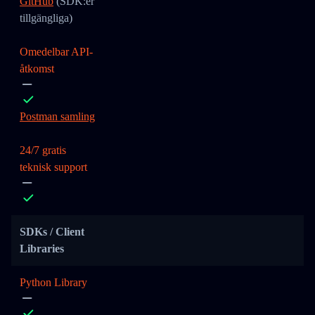
GitHub
(SDK:er
tillgängliga)
Omedelbar API-
åtkomst
Postman samling
24/7 gratis
teknisk support
SDKs / Client
Libraries
Python Library