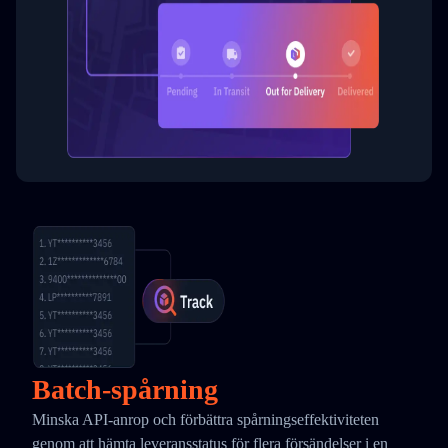
Batch-spårning
Minska API-anrop och förbättra spårningseffektiviteten
genom att hämta leveransstatus för flera försändelser i en