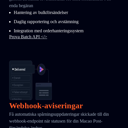
enda begäran
Hantering av bulkförsändelser
Daglig rapportering och avstämning
Integration med orderhanteringssystem
Prova Batch API </>
Webhook-aviseringar
Få automatiska spårningsuppdateringar skickade till din
webhook-endpoint när statusen för din Macao Post-
försändelse ändras