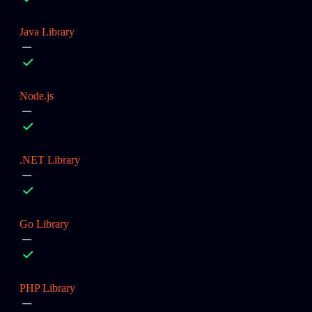
Java Library
Node.js
.NET Library
Go Library
PHP Library