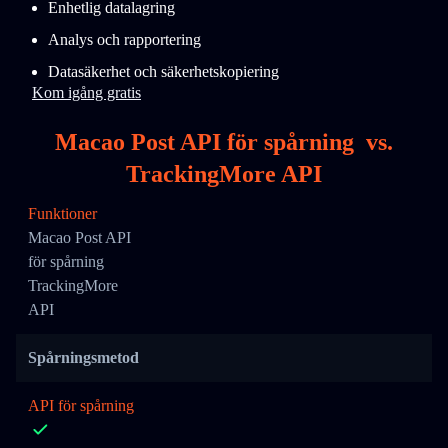
Enhetlig datalagring
Analys och rapportering
Datasäkerhet och säkerhetskopiering
Kom igång gratis
Macao Post API för spårning
vs.
TrackingMore API
Funktioner
Macao Post API
för spårning
TrackingMore
API
Spårningsmetod
API för spårning