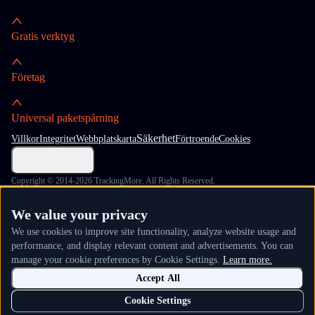
Gratis verktyg
Företag
Universal paketspårning
Säkerhet
Villkor
Integritet
Webbplatskarta
Förtroende
Cookies
Cookie-inställningar
Copyright © 2014-2026 TrackingMore. All Rights Reserved.
We value your privacy
We use cookies to improve site functionality, analyze website usage and
performance, and display relevant content and advertisements. You can
manage your cookie preferences by Cookie Settings.
Learn more.
Accept All
Cookie Settings