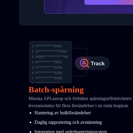
Batch-spårning
Minska API-anrop och förbättra spårningseffektiviteten
leveransstatus för flera försändelser i en enda begäran
Hantering av bulkförsändelser
Daglig rapportering och avstämning
Integration med orderhanteringssystem