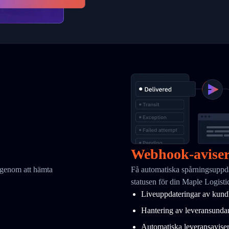
Webhook-aviser
 genom att hämta
Få automatiska spårningsuppda
statusen för din Maple Logisti
Liveuppdateringar av kundb
Hantering av leveransunda
Automatiska leveransaviser