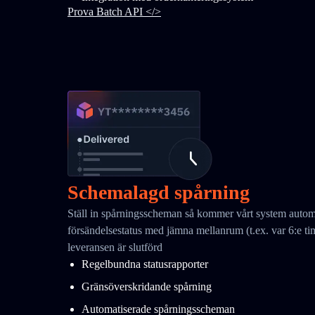
Prova Batch API </>
Schemalagd spårning
Ställ in spårningsscheman så kommer vårt system automat
försändelsestatus med jämna mellanrum (t.ex. var 6:e tim
leveransen är slutförd
Regelbundna statusrapporter
Gränsöverskridande spårning
Automatiserade spårningsscheman