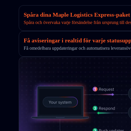
Spåra dina Maple Logistics Express-paket 
Spåra och övervaka varje försändelse från ursprung till des
Få aviseringar i realtid för varje statusup
Få omedelbara uppdateringar och automatisera leverans