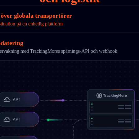
över globala transportörer
tination på en enhetlig plattform
pdatering
övervakning med TrackingMores spårnings-API och webhook