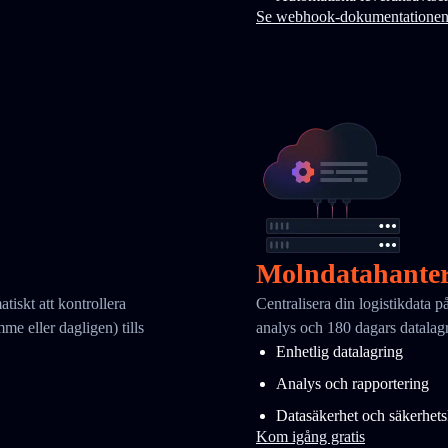
Se webhook-dokumentatione
Molndatahante
iskt att kontrollera
Centralisera din logistikdata
me eller dagligen) tills
analys och 180 dagars datalag
Enhetlig datalagring
Analys och rapportering
Datasäkerhet och säkerhets
Kom igång gratis