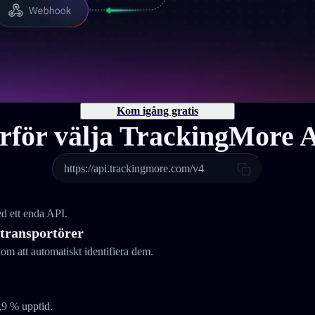
Kom igång gratis
rför välja TrackingMore 
https://api.trackingmore.com/v4
d ett enda API.
 transportörer
om att automatiskt identifiera dem.
,9 % upptid.