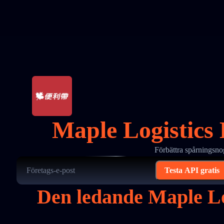
Maple Logistics 
Förbättra spårningsn
Testa API gratis
Den ledande Maple Lo