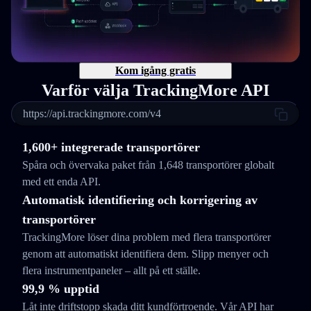
Kom igång gratis
Varför välja TrackingMore API
https://api.trackingmore.com/v4
1,600+ integrerade transportörer
Spåra och övervaka paket från 1,648 transportörer globalt
med ett enda API.
Automatisk identifiering och korrigering av
transportörer
TrackingMore löser dina problem med flera transportörer
genom att automatiskt identifiera dem. Slipp menyer och
flera instrumentpaneler – allt på ett ställe.
99,9 % upptid
Låt inte driftstopp skada ditt kundförtroende. Vår API har