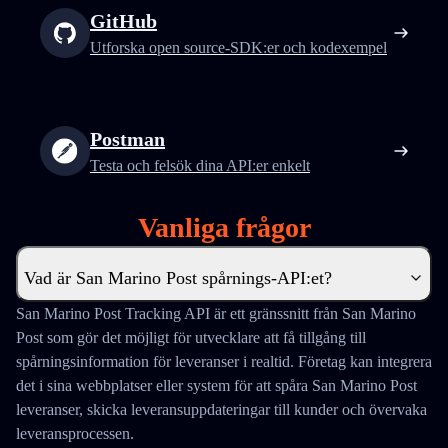
GitHub
Utforska open source-SDK:er och kodexempel
Postman
Testa och felsök dina API:er enkelt
Vanliga frågor
Vad är San Marino Post spårnings-API:et?
San Marino Post Tracking API är ett gränssnitt från San Marino
Post som gör det möjligt för utvecklare att få tillgång till
spårningsinformation för leveranser i realtid. Företag kan integrera
det i sina webbplatser eller system för att spåra San Marino Post
leveranser, skicka leveransuppdateringar till kunder och övervaka
leveransprocessen.