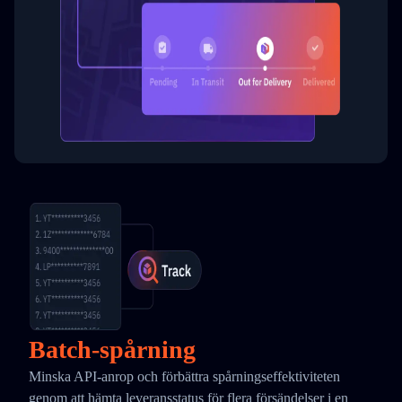
Batch-spårning
Minska API-anrop och förbättra spårningseffektiviteten
genom att hämta leveransstatus för flera försändelser i en