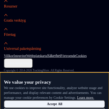
Resurser
Gratis verktyg
Företag
Universal paketspårning
Säkerhet
Villkor
Integritet
Webbplatskarta
Förtroende
Cookies
Cookie-inställningar
Copyright © 2014-2026 TrackingMore. All Rights Reserved.
We value your privacy
We use cookies to improve site functionality, analyze website usage and
performance, and display relevant content and advertisements. You can
manage your cookie preferences by Cookie Settings.
Learn more.
Accept All