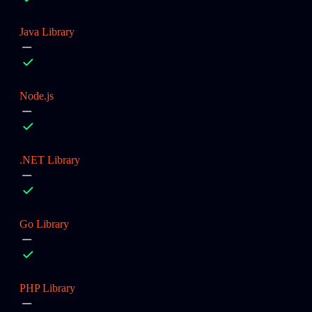
Java Library
Node.js
.NET Library
Go Library
PHP Library