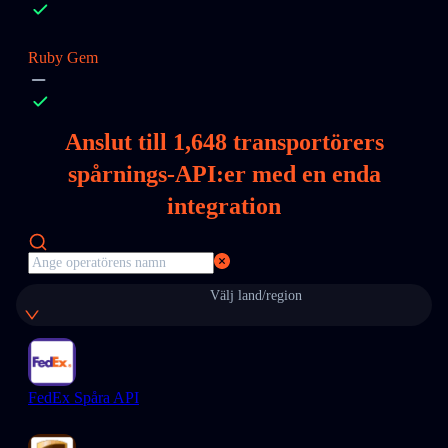
Ruby Gem
Anslut till
1,648
transportörers
spårnings-API:er med en enda
integration
Välj land/region
FedEx Spåra API