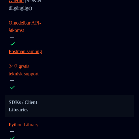
GitHub
(SDK:er
tillgängliga)
Omedelbar API-
åtkomst
Postman samling
24/7 gratis
teknisk support
SDKs / Client
Libraries
Python Library