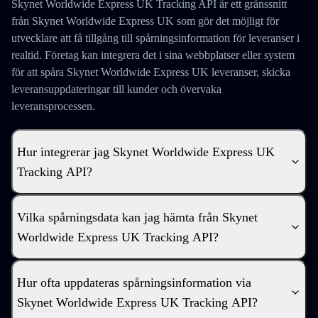
Skynet Worldwide Express UK Tracking API är ett gränssnitt
från Skynet Worldwide Express UK som gör det möjligt för
utvecklare att få tillgång till spårningsinformation för leveranser i
realtid. Företag kan integrera det i sina webbplatser eller system
för att spåra Skynet Worldwide Express UK leveranser, skicka
leveransuppdateringar till kunder och övervaka
leveransprocessen.
Hur integrerar jag Skynet Worldwide Express UK
Tracking API?
Vilka spårningsdata kan jag hämta från Skynet
Worldwide Express UK Tracking API?
Hur ofta uppdateras spårningsinformation via
Skynet Worldwide Express UK Tracking API?