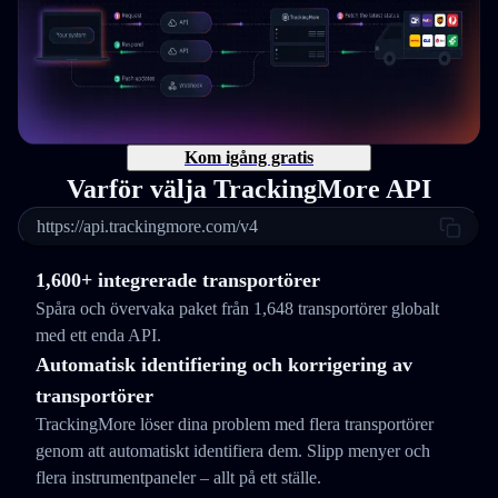
Kom igång gratis
Varför välja TrackingMore API
https://api.trackingmore.com/v4
1,600+ integrerade transportörer
Spåra och övervaka paket från 1,648 transportörer globalt
med ett enda API.
Automatisk identifiering och korrigering av
transportörer
TrackingMore löser dina problem med flera transportörer
genom att automatiskt identifiera dem. Slipp menyer och
flera instrumentpaneler – allt på ett ställe.