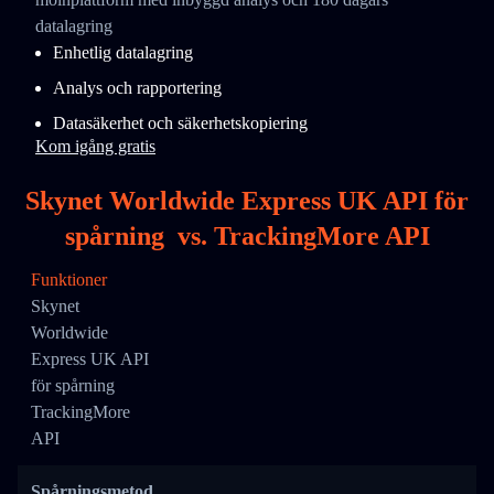
datalagring
Enhetlig datalagring
Analys och rapportering
Datasäkerhet och säkerhetskopiering
Kom igång gratis
Skynet Worldwide Express UK API för
spårning
vs.
TrackingMore API
Funktioner
Skynet
Worldwide
Express UK API
för spårning
TrackingMore
API
Spårningsmetod