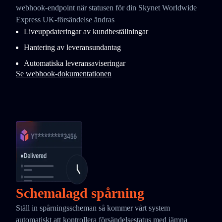
webhook-endpoint när statusen för din Skynet Worldwide
Express UK-försändelse ändras
Liveuppdateringar av kundbeställningar
Hantering av leveransundantag
Automatiska leveransaviseringar
Se webhook-dokumentationen
Schemalagd spårning
Ställ in spårningsscheman så kommer vårt system
automatiskt att kontrollera försändelsestatus med jämna