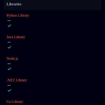
Libraries
Python Library
Java Library
Node.js
.NET Library
Go Library