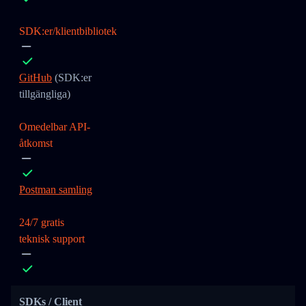
SDK:er/klientbibliotek
GitHub
(SDK:er
tillgängliga)
Omedelbar API-
åtkomst
Postman samling
24/7 gratis
teknisk support
SDKs / Client