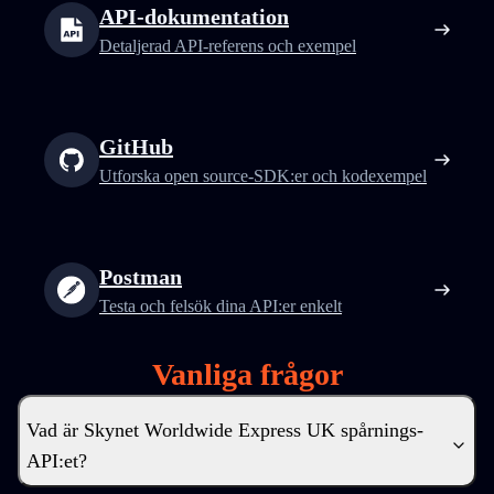
API-dokumentation
Detaljerad API-referens och exempel
GitHub
Utforska open source-SDK:er och kodexempel
Postman
Testa och felsök dina API:er enkelt
Vanliga frågor
Vad är Skynet Worldwide Express UK spårnings-
API:et?