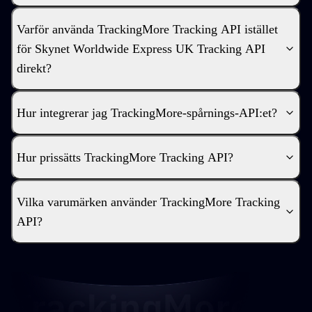
Varför använda TrackingMore Tracking API istället
för Skynet Worldwide Express UK Tracking API
direkt?
Hur integrerar jag TrackingMore-spårnings-API:et?
Hur prissätts TrackingMore Tracking API?
Vilka varumärken använder TrackingMore Tracking
API?