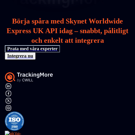
Börja spåra med Skynet Worldwide
Express UK API idag – snabbt, pålitligt
och enkelt att integrera
Prata med våra experter
Integrera nu