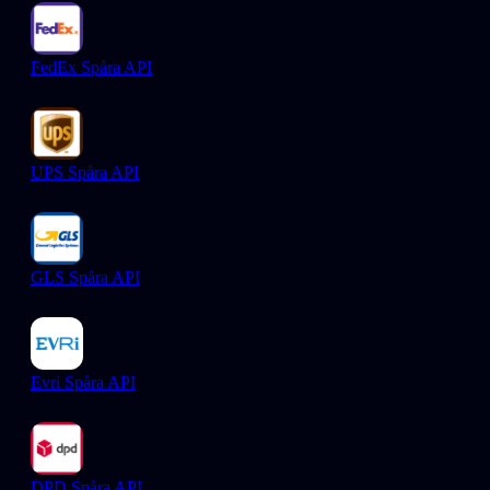
FedEx Spåra API
UPS Spåra API
GLS Spåra API
Evri Spåra API
DPD Spåra API