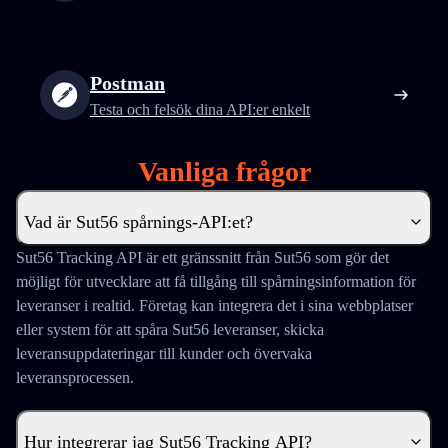
Postman
Testa och felsök dina API:er enkelt
Vanliga frågor
Vad är Sut56 spårnings-API:et?
Sut56 Tracking API är ett gränssnitt från Sut56 som gör det
möjligt för utvecklare att få tillgång till spårningsinformation för
leveranser i realtid. Företag kan integrera det i sina webbplatser
eller system för att spåra Sut56 leveranser, skicka
leveransuppdateringar till kunder och övervaka
leveransprocessen.
Hur integrerar jag Sut56 Tracking API?