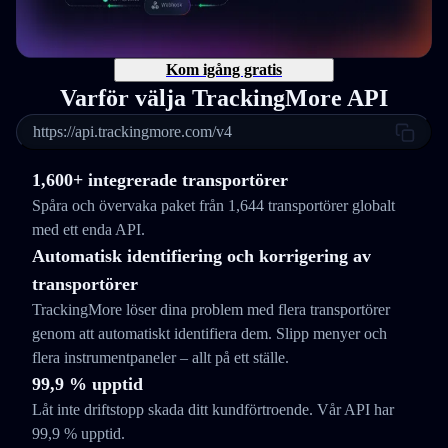
Kom igång gratis
Varför välja TrackingMore API
https://api.trackingmore.com/v4
1,600+ integrerade transportörer
Spåra och övervaka paket från 1,644 transportörer globalt
med ett enda API.
Automatisk identifiering och korrigering av
transportörer
TrackingMore löser dina problem med flera transportörer
genom att automatiskt identifiera dem. Slipp menyer och
flera instrumentpaneler – allt på ett ställe.
99,9 % upptid
Låt inte driftstopp skada ditt kundförtroende. Vår API har
99,9 % upptid.