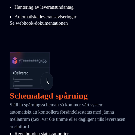
Hantering av leveransundantag
Automatiska leveransaviseringar
Se webhook-dokumentationen
Schemalagd spårning
Ställ in spårningsscheman så kommer vårt system
automatiskt att kontrollera försändelsestatus med jämna
mellanrum (t.ex. var 6:e timme eller dagligen) tills leveransen
är slutförd
Regelbundna statusrapporter