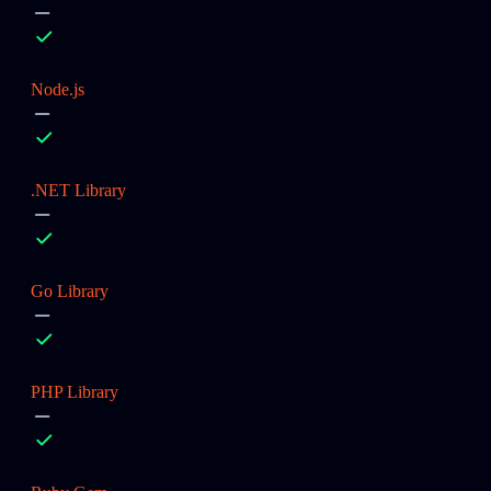
Node.js
.NET Library
Go Library
PHP Library