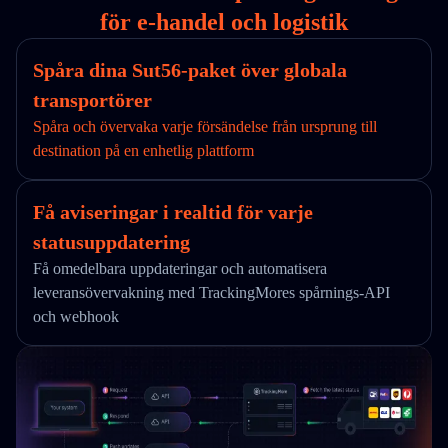
för e-handel och logistik
Spåra dina Sut56-paket över globala
transportörer
Spåra och övervaka varje försändelse från ursprung till
destination på en enhetlig plattform
Få aviseringar i realtid för varje
statusuppdatering
Få omedelbara uppdateringar och automatisera
leveransövervakning med TrackingMores spårnings-API
och webhook