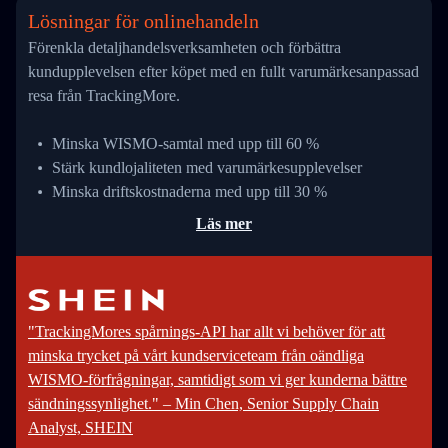
Lösningar för onlinehandeln
Förenkla detaljhandelsverksamheten och förbättra
kundupplevelsen efter köpet med en fullt varumärkesanpassad
resa från TrackingMore.
Minska WISMO-samtal med upp till 60 %
Stärk kundlojaliteten med varumärkesupplevelser
Minska driftskostnaderna med upp till 30 %
Läs mer
"TrackingMores spårnings-API har allt vi behöver för att
minska trycket på vårt kundserviceteam från oändliga
WISMO-förfrågningar, samtidigt som vi ger kunderna bättre
sändningssynlighet." – Min Chen, Senior Supply Chain
Analyst, SHEIN