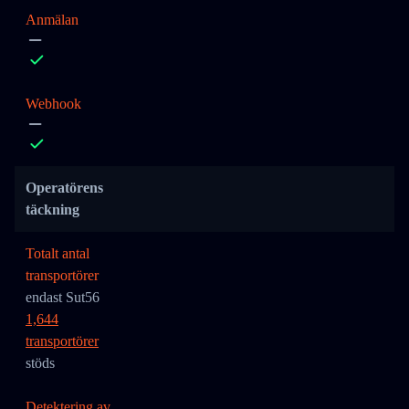
Anmälan
Webhook
Operatörens
täckning
Totalt antal
transportörer
endast Sut56
1,644
transportörer
stöds
Detektering av