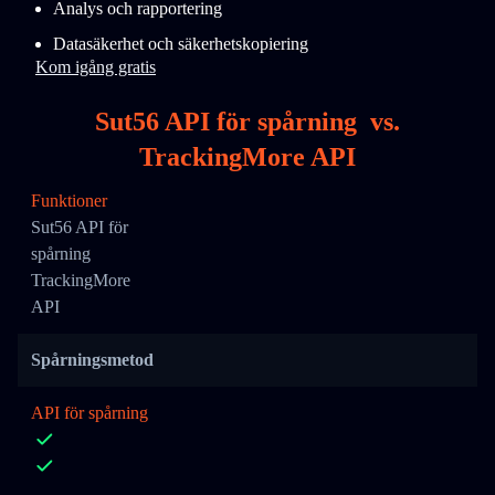
Analys och rapportering
Datasäkerhet och säkerhetskopiering
Kom igång gratis
Sut56 API för spårning
vs.
TrackingMore API
Funktioner
Sut56 API för
spårning
TrackingMore
API
Spårningsmetod
API för spårning