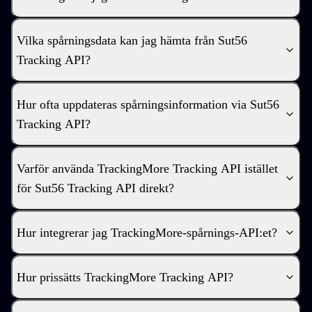
Vilka spårningsdata kan jag hämta från Sut56
Tracking API?
Hur ofta uppdateras spårningsinformation via Sut56
Tracking API?
Varför använda TrackingMore Tracking API istället
för Sut56 Tracking API direkt?
Hur integrerar jag TrackingMore-spårnings-API:et?
Hur prissätts TrackingMore Tracking API?