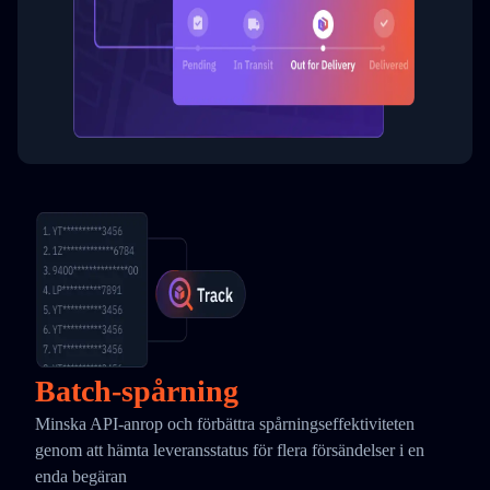
Batch-spårning
Minska API-anrop och förbättra spårningseffektiviteten
genom att hämta leveransstatus för flera försändelser i en
enda begäran