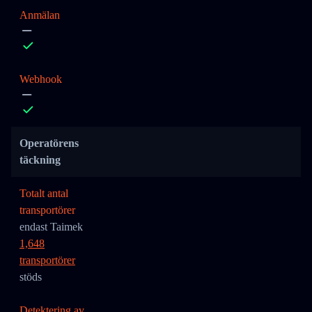
Anmälan
Webhook
Operatörens
täckning
Totalt antal
transportörer
endast Taimek
1,648
transportörer
stöds
Detektering av