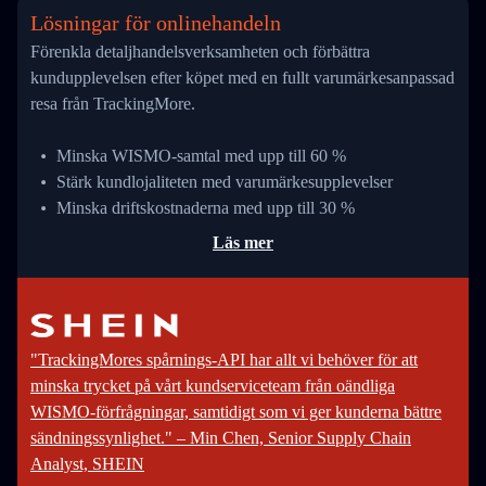
Lösningar för onlinehandeln
Förenkla detaljhandelsverksamheten och förbättra
kundupplevelsen efter köpet med en fullt varumärkesanpassad
resa från TrackingMore.
Minska WISMO-samtal med upp till 60 %
Stärk kundlojaliteten med varumärkesupplevelser
Minska driftskostnaderna med upp till 30 %
Läs mer
"TrackingMores spårnings-API har allt vi behöver för att
minska trycket på vårt kundserviceteam från oändliga
WISMO-förfrågningar, samtidigt som vi ger kunderna bättre
sändningssynlighet." – Min Chen, Senior Supply Chain
Analyst, SHEIN