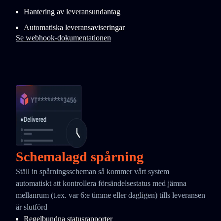
Hantering av leveransundantag
Automatiska leveransaviseringar
Se webhook-dokumentationen
Schemalagd spårning
Ställ in spårningsscheman så kommer vårt system
automatiskt att kontrollera försändelsestatus med jämna
mellanrum (t.ex. var 6:e timme eller dagligen) tills leveransen
är slutförd
Regelbundna statusrapporter