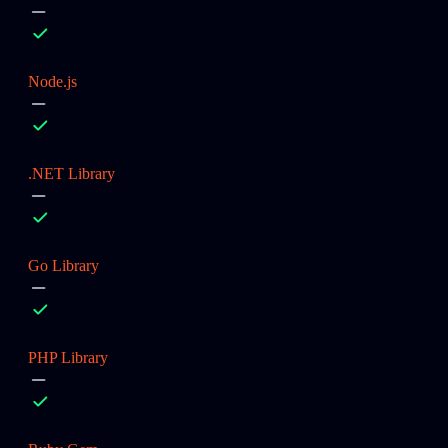
Node.js
.NET Library
Go Library
PHP Library