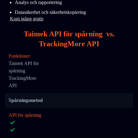
Analys och rapportering
Datasäkerhet och säkerhetskopiering
Kom igång gratis
Taimek API för spårning
vs.
TrackingMore API
Funktioner
Taimek API för
spårning
TrackingMore
API
Spårningsmetod
API för spårning