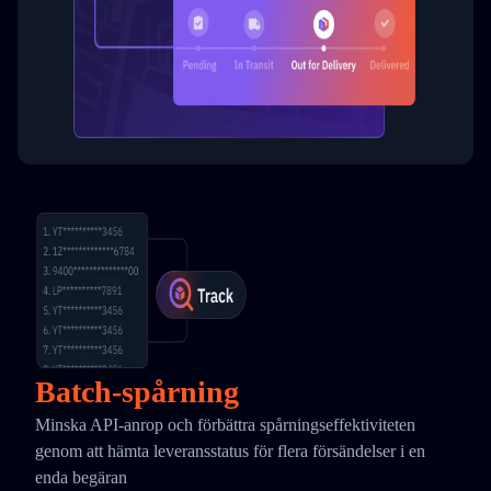
Batch-spårning
Minska API-anrop och förbättra spårningseffektiviteten
genom att hämta leveransstatus för flera försändelser i en
enda begäran