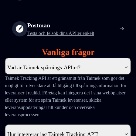
Postman
Testa och felsök dina API:er enkelt
Vanliga frågor
Vad är Taimek spårnings-API:et?
Taimek Tracking API är ett gränssnitt från Taimek som gör det
möjligt för utvecklare att få tillgång till spårningsinformation för
leveranser i realtid. Företag kan integrera det i sina webbplatser
eller system för att spåra Taimek leveranser, skicka
leveransuppdateringar till kunder och övervaka
leveransprocessen.
Hur integrerar jag Taimek Tracking API?