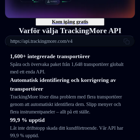
Kom igång gratis
Varför välja TrackingMore API
https://api.trackingmore.com/v4
1,600+ integrerade transportörer
Spåra och övervaka paket från 1,648 transportörer globalt
med ett enda API.
Automatisk identifiering och korrigering av
transportörer
TrackingMore löser dina problem med flera transportörer
genom att automatiskt identifiera dem. Slipp menyer och
flera instrumentpaneler – allt på ett ställe.
99,9 % upptid
Låt inte driftstopp skada ditt kundförtroende. Vår API har
99,9 % upptid.