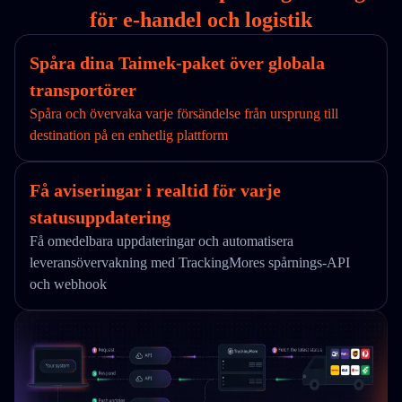
för e-handel och logistik
Spåra dina Taimek-paket över globala
transportörer
Spåra och övervaka varje försändelse från ursprung till
destination på en enhetlig plattform
Få aviseringar i realtid för varje
statusuppdatering
Få omedelbara uppdateringar och automatisera
leveransövervakning med TrackingMores spårnings-API
och webhook