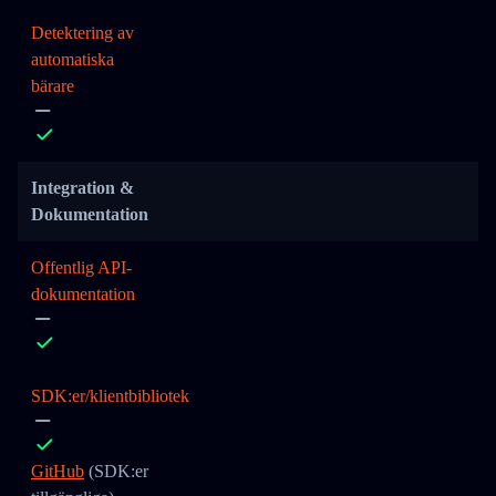
Detektering av
automatiska
bärare
Integration &
Dokumentation
Offentlig API-
dokumentation
SDK:er/klientbibliotek
GitHub
(SDK:er