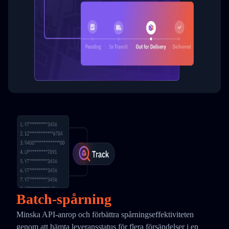
Batch-spårning
Minska API-anrop och förbättra spårningseffektiviteten
genom att hämta leveransstatus för flera försändelser i en