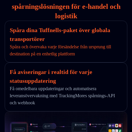
spårningslösningen för e-handel och
logistik
Spåra dina Tuffnells-paket över globala
transportörer
Spåra och övervaka varje försändelse från ursprung till
destination på en enhetlig plattform
Få aviseringar i realtid för varje
statusuppdatering
Få omedelbara uppdateringar och automatisera
leveransövervakning med TrackingMores spårnings-API
och webhook