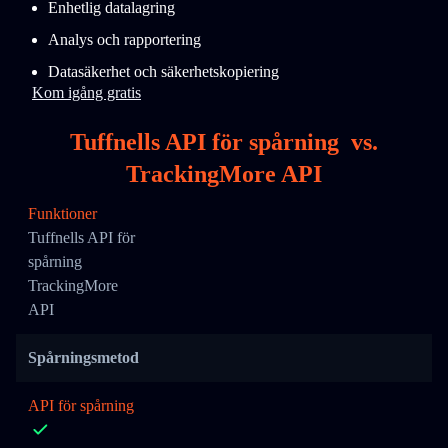
Enhetlig datalagring
Analys och rapportering
Datasäkerhet och säkerhetskopiering
Kom igång gratis
Tuffnells API för spårning
vs.
TrackingMore API
Funktioner
Tuffnells API för
spårning
TrackingMore
API
Spårningsmetod
API för spårning