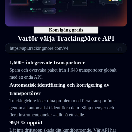
Kom igång gratis
Varför välja TrackingMore API
https://api.trackingmore.com/v4
1,600+ integrerade transportörer
Spåra och övervaka paket från 1,648 transportörer globalt
med ett enda API.
Automatisk identifiering och korrigering av
transportörer
TrackingMore löser dina problem med flera transportörer
genom att automatiskt identifiera dem. Slipp menyer och
flera instrumentpaneler – allt på ett ställe.
99,9 % upptid
Låt inte driftstopp skada ditt kundförtroende. Vår API har