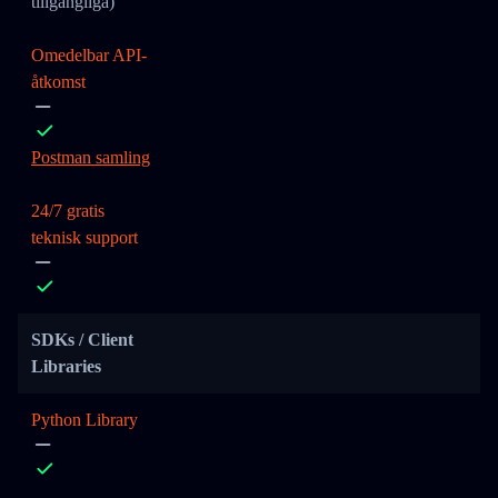
tillgängliga)
Omedelbar API-
åtkomst
Postman samling
24/7 gratis
teknisk support
SDKs / Client
Libraries
Python Library