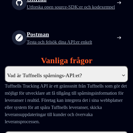
Utforska open source-SDK:er och kodexempel
Postman
Testa och felsök dina API:er enkelt
Vanliga frågor
Vad är Tuffnells spårnings-API:et?
Tuffnells Tracking API är ett gränssnitt från Tuffnells som gör det
möjligt för utvecklare att få tillgång till spårningsinformation för
leveranser i realtid. Företag kan integrera det i sina webbplatser
eller system för att spåra Tuffnells leveranser, skicka
leveransuppdateringar till kunder och övervaka
leveransprocessen.