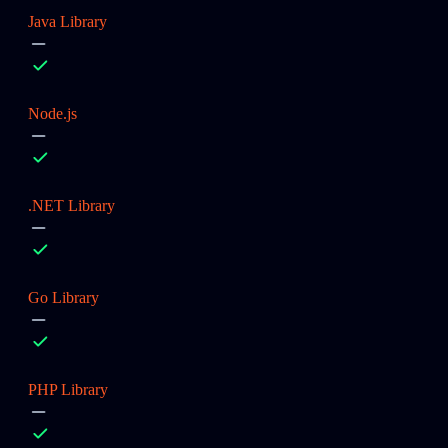
Java Library
Node.js
.NET Library
Go Library
PHP Library