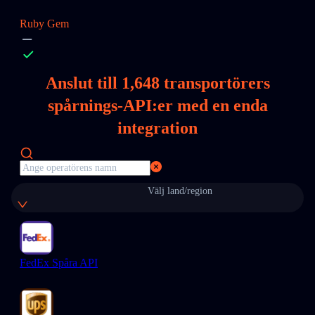
Ruby Gem
Anslut till
1,648
transportörers
spårnings-API:er med en enda
integration
Välj land/region
FedEx Spåra API