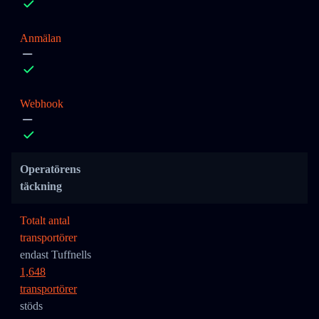
Anmälan
Webhook
Operatörens
täckning
Totalt antal
transportörer
endast Tuffnells
1,648
transportörer
stöds