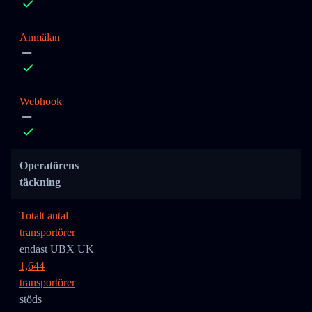
Anmälan
Webhook
Operatörens
täckning
Totalt antal
transportörer
endast UBX UK
1,644
transportörer
stöds