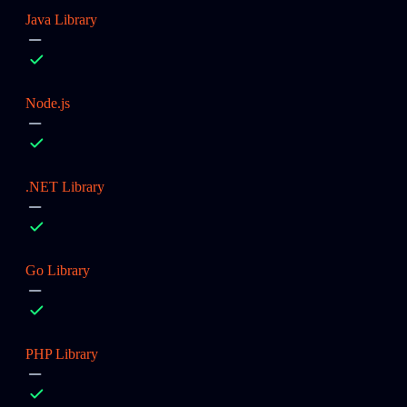
Java Library
Node.js
.NET Library
Go Library
PHP Library