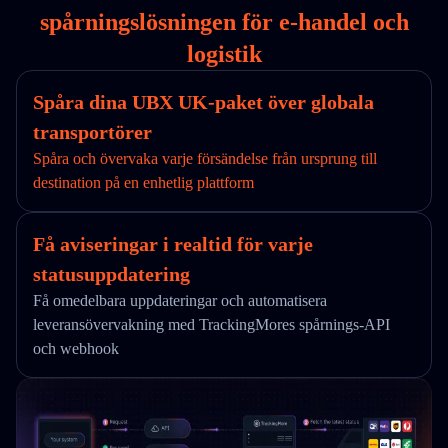
spårningslösningen för e-handel och
logistik
Spåra dina UBX UK-paket över globala
transportörer
Spåra och övervaka varje försändelse från ursprung till
destination på en enhetlig plattform
Få aviseringar i realtid för varje
statusuppdatering
Få omedelbara uppdateringar och automatisera
leveransövervakning med TrackingMores spårnings-API
och webhook