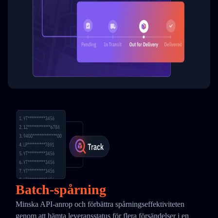
Batch-spårning
Minska API-anrop och förbättra spårningseffektiviteten
genom att hämta leveransstatus för flera försändelser i en