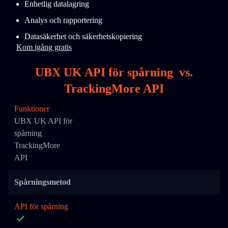
Enhetlig datalagring
Analys och rapportering
Datasäkerhet och säkerhetskopiering
Kom igång gratis
UBX UK API för spårning
vs.
TrackingMore API
Funktioner
UBX UK API för
spårning
TrackingMore
API
Spårningsmetod
API för spårning