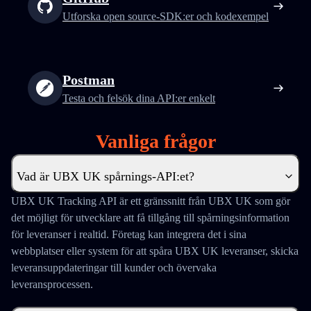
Utforska open source-SDK:er och kodexempel
Postman
Testa och felsök dina API:er enkelt
Vanliga frågor
Vad är UBX UK spårnings-API:et?
UBX UK Tracking API är ett gränssnitt från UBX UK som gör
det möjligt för utvecklare att få tillgång till spårningsinformation
för leveranser i realtid. Företag kan integrera det i sina
webbplatser eller system för att spåra UBX UK leveranser, skicka
leveransuppdateringar till kunder och övervaka
leveransprocessen.