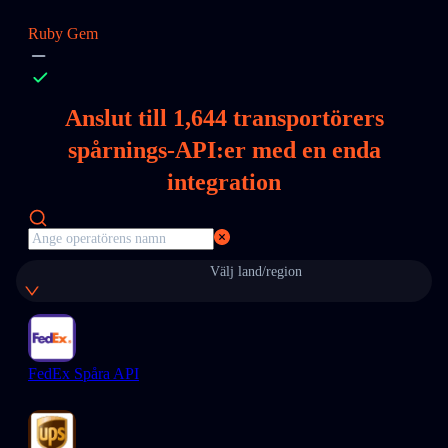
Ruby Gem
Anslut till
1,644
transportörers
spårnings-API:er med en enda
integration
Välj land/region
FedEx Spåra API