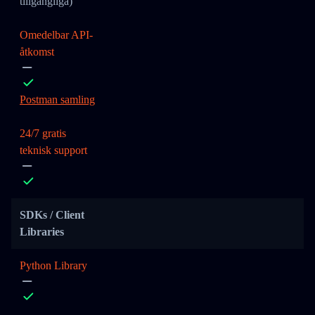
tillgängliga)
Omedelbar API-
åtkomst
Postman samling
24/7 gratis
teknisk support
SDKs / Client
Libraries
Python Library