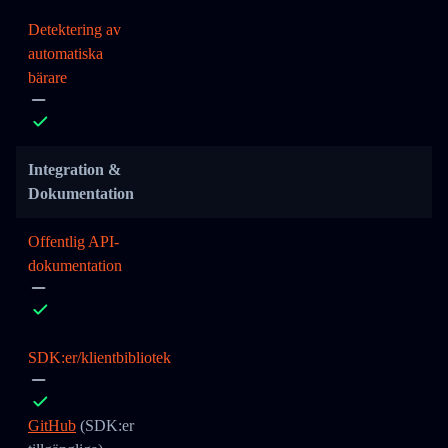
Detektering av
automatiska
bärare
Integration &
Dokumentation
Offentlig API-
dokumentation
SDK:er/klientbibliotek
GitHub
(SDK:er