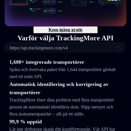
Kom igång gratis
Varför välja TrackingMore API
https://api.trackingmore.com/v4
1,600+ integrerade transportörer
Spåra och övervaka paket från 1,644 transportörer globalt
med ett enda API.
Automatisk identifiering och korrigering av
transportörer
TrackingMore löser dina problem med flera transportörer
genom att automatiskt identifiera dem. Slipp menyer och
flera instrumentpaneler – allt på ett ställe.
99,9 % upptid
Låt inte driftstopp skada ditt kundförtroende. Vår API har