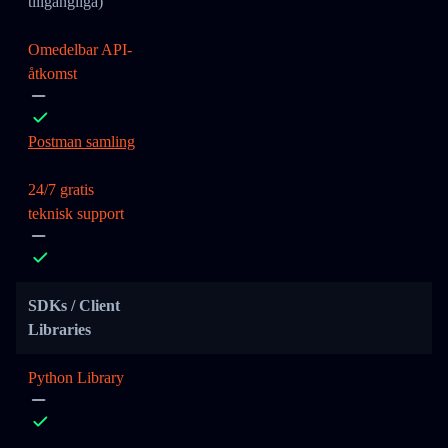
tillgängliga)
Omedelbar API-
åtkomst
Postman samling
24/7 gratis
teknisk support
SDKs / Client
Libraries
Python Library