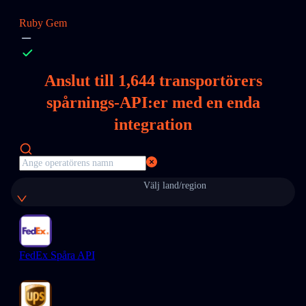
Ruby Gem
Anslut till
1,644
transportörers
spårnings-API:er med en enda
integration
Välj land/region
FedEx Spåra API