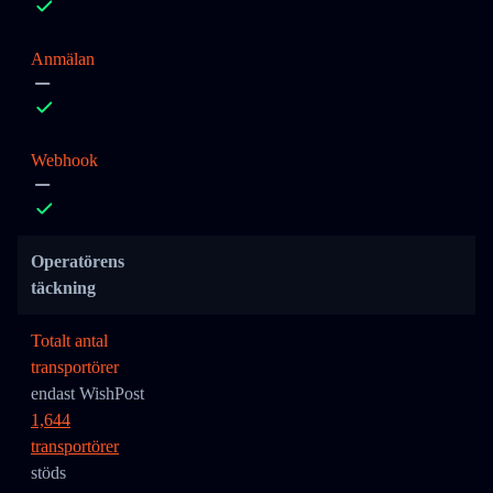
Anmälan
Webhook
Operatörens
täckning
Totalt antal
transportörer
endast WishPost
1,644
transportörer
stöds