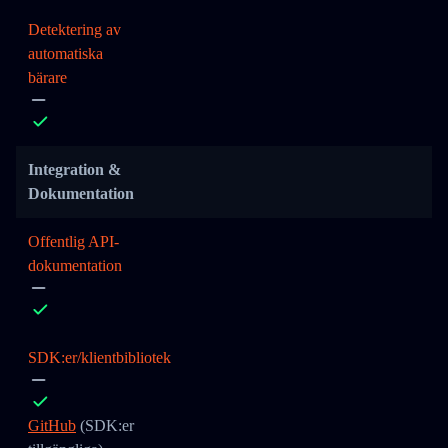
Detektering av
automatiska
bärare
Integration &
Dokumentation
Offentlig API-
dokumentation
SDK:er/klientbibliotek
GitHub
(SDK:er