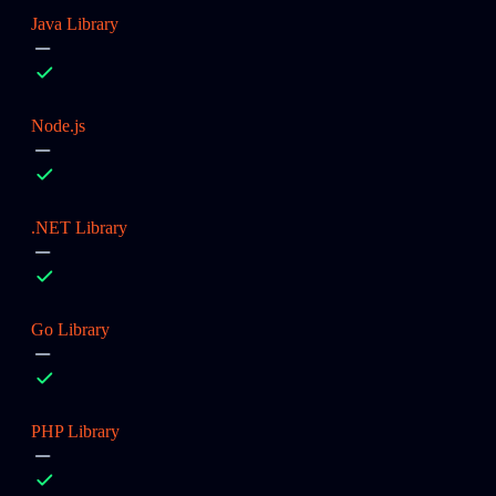
Java Library
Node.js
.NET Library
Go Library
PHP Library