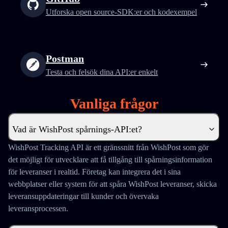
Utforska open source-SDK:er och kodexempel
Postman
Testa och felsök dina API:er enkelt
Vanliga frågor
Vad är WishPost spårnings-API:et?
WishPost Tracking API är ett gränssnitt från WishPost som gör
det möjligt för utvecklare att få tillgång till spårningsinformation
för leveranser i realtid. Företag kan integrera det i sina
webbplatser eller system för att spåra WishPost leveranser, skicka
leveransuppdateringar till kunder och övervaka
leveransprocessen.