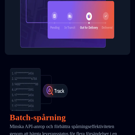
Batch-spårning
Minska API-anrop och förbättra spårningseffektiviteten
genom att hämta leveransstatus för flera försändelser i en