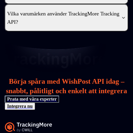
Vilka varumärken använder TrackingMore Tracking
API?
Börja spåra med WishPost API idag –
snabbt, pålitligt och enkelt att integrera
Prata med våra experter
Integrera nu