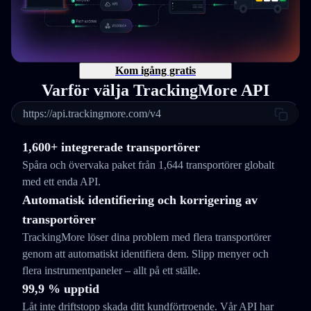
Kom igång gratis
Varför välja TrackingMore API
https://api.trackingmore.com/v4
1,600+ integrerade transportörer
Spåra och övervaka paket från 1,644 transportörer globalt
med ett enda API.
Automatisk identifiering och korrigering av
transportörer
TrackingMore löser dina problem med flera transportörer
genom att automatiskt identifiera dem. Slipp menyer och
flera instrumentpaneler – allt på ett ställe.
99,9 % upptid
Låt inte driftstopp skada ditt kundförtroende. Vår API har