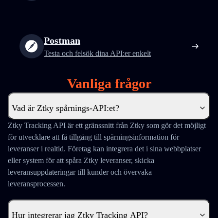
Postman
Testa och felsök dina API:er enkelt
Vanliga frågor
Vad är Ztky spårnings-API:et?
Ztky Tracking API är ett gränssnitt från Ztky som gör det möjligt
för utvecklare att få tillgång till spårningsinformation för
leveranser i realtid. Företag kan integrera det i sina webbplatser
eller system för att spåra Ztky leveranser, skicka
leveransuppdateringar till kunder och övervaka
leveransprocessen.
Hur integrerar jag Ztky Tracking API?