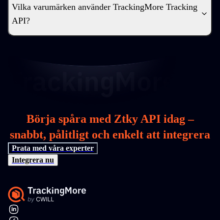
Vilka varumärken använder TrackingMore Tracking
API?
Börja spåra med Ztky API idag –
snabbt, pålitligt och enkelt att integrera
Prata med våra experter
Integrera nu