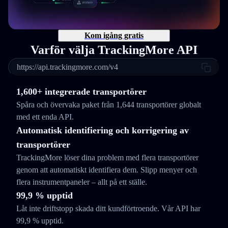
Kom igång gratis
Varför välja TrackingMore API
https://api.trackingmore.com/v4
1,600+ integrerade transportörer
Spåra och övervaka paket från 1,644 transportörer globalt
med ett enda API.
Automatisk identifiering och korrigering av
transportörer
TrackingMore löser dina problem med flera transportörer
genom att automatiskt identifiera dem. Slipp menyer och
flera instrumentpaneler – allt på ett ställe.
99,9 % upptid
Låt inte driftstopp skada ditt kundförtroende. Vår API har
99,9 % upptid.