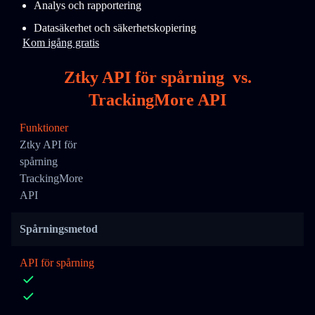
Analys och rapportering
Datasäkerhet och säkerhetskopiering
Kom igång gratis
Ztky API för spårning
vs.
TrackingMore API
Funktioner
Ztky API för
spårning
TrackingMore
API
Spårningsmetod
API för spårning