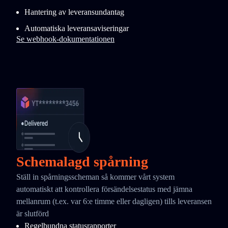
Hantering av leveransundantag
Automatiska leveransaviseringar
Se webhook-dokumentationen
Schemalagd spårning
Ställ in spårningsscheman så kommer vårt system
automatiskt att kontrollera försändelsestatus med jämna
mellanrum (t.ex. var 6:e timme eller dagligen) tills leveransen
är slutförd
Regelbundna statusrapporter