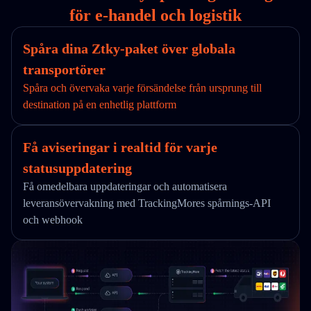
för e-handel och logistik
Spåra dina Ztky-paket över globala
transportörer
Spåra och övervaka varje försändelse från ursprung till
destination på en enhetlig plattform
Få aviseringar i realtid för varje
statusuppdatering
Få omedelbara uppdateringar och automatisera
leveransövervakning med TrackingMores spårnings-API
och webhook