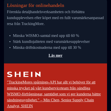
Lösningar för onlinehandeln
Förenkla detaljhandelsverksamheten och förbättra
kundupplevelsen efter köpet med en fullt varumärkesanpassad
resa från TrackingMore.
Minska WISMO-samtal med upp till 60 %
Stärk kundlojaliteten med varumärkesupplevelser
Minska driftskostnaderna med upp till 30 %
Läs mer
"TrackingMores spårnings-API har allt vi behöver för att
minska trycket på vårt kundserviceteam från oändliga
WISMO-förfrågningar, samtidigt som vi ger kunderna bättre
sändningssynlighet." – Min Chen, Senior Supply Chain
Analyst, SHEIN