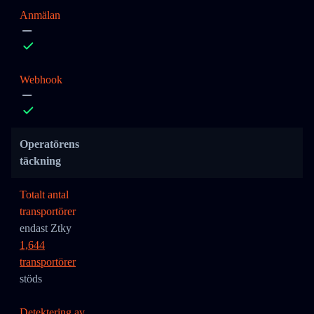
Anmälan
Webhook
Operatörens
täckning
Totalt antal
transportörer
endast Ztky
1,644
transportörer
stöds
Detektering av