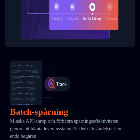
Batch-spårning
Minska API-anrop och förbättra spårningseffektiviteten
genom att hämta leveransstatus för flera försändelser i en
enda begäran