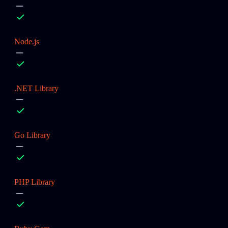
Node.js
.NET Library
Go Library
PHP Library