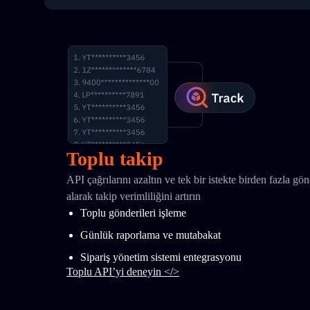
Toplu takip
API çağrılarını azaltın ve tek bir istekte birden fazla gö
alarak takip verimliliğini artırın
Toplu gönderileri işleme
Günlük raporlama ve mutabakat
Sipariş yönetim sistemi entegrasyonu
Toplu API’yi deneyin </>