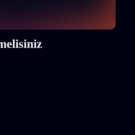
elisiniz