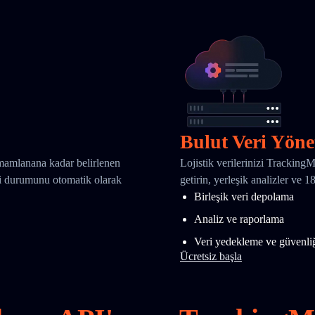
Bulut Veri Yöne
amamlanana kadar belirlenen
Lojistik verilerinizi Tracking
eri durumunu otomatik olarak
getirin, yerleşik analizler ve 
Birleşik veri depolama
Analiz ve raporlama
Veri yedekleme ve güvenli
Ücretsiz başla