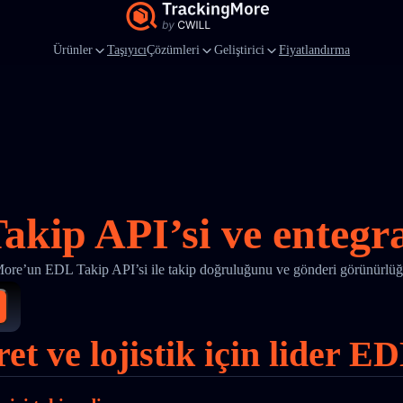
Ürünler
Taşıyıcı
Çözümleri
Geliştirici
Fiyatlandırma
akip API’si ve entegr
ore’un EDL Takip API’si ile takip doğruluğunu ve gönderi görünürlüğü
ret ve lojistik için lider 