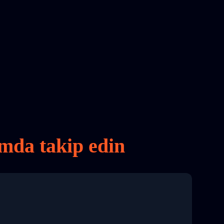
rmda takip edin
8 04:22:00"