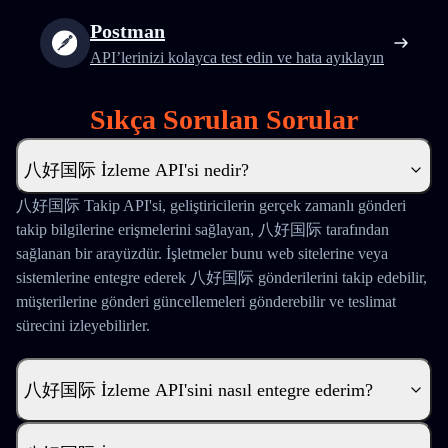
Postman
API’lerinizi kolayca test edin ve hata ayıklayın
Sıkça Sorulan Sorular
八好国际 İzleme API'si nedir?
八好国际 Takip API'si, geliştiricilerin gerçek zamanlı gönderi
takip bilgilerine erişmelerini sağlayan, 八好国际 tarafından
sağlanan bir arayüzdür. İşletmeler bunu web sitelerine veya
sistemlerine entegre ederek 八好国际 gönderilerini takip edebilir,
müşterilerine gönderi güncellemeleri gönderebilir ve teslimat
sürecini izleyebilirler.
八好国际 İzleme API'sini nasıl entegre ederim?