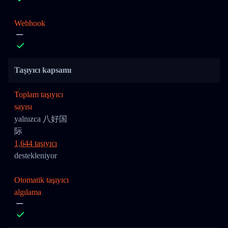
Webhook
Taşıyıcı kapsamı
Toplam taşıyıcı
sayısı
yalnızca 八好国
际
1,644 taşıyıcı
destekleniyor
Otomatik taşıyıcı
algılama