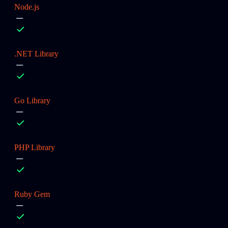
Node.js
.NET Library
Go Library
PHP Library
Ruby Gem