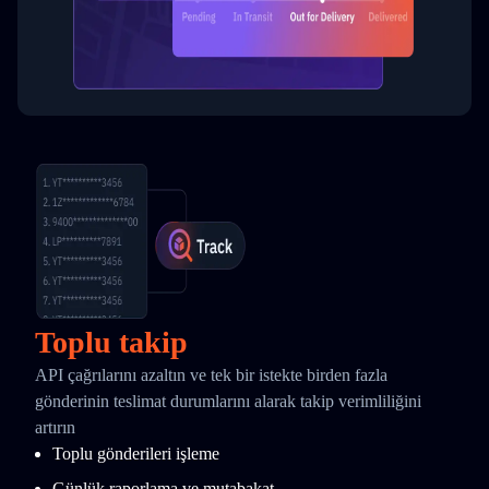
Toplu takip
API çağrılarını azaltın ve tek bir istekte birden fazla
gönderinin teslimat durumlarını alarak takip verimliliğini
artırın
Toplu gönderileri işleme
Günlük raporlama ve mutabakat