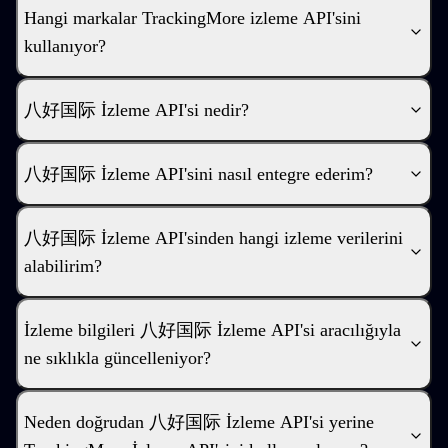
Hangi markalar TrackingMore izleme API'sini
kullanıyor?
八好国际 İzleme API'si nedir?
八好国际 İzleme API'sini nasıl entegre ederim?
八好国际 İzleme API'sinden hangi izleme verilerini
alabilirim?
İzleme bilgileri 八好国际 İzleme API'si aracılığıyla
ne sıklıkla güncelleniyor?
Neden doğrudan 八好国际 İzleme API'si yerine