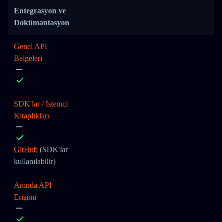
Entegrasyon ve
Dokümantasyon
Genel API
Belgeleri
SDK'lar / İstemci
Kitaplıkları
GitHub
(SDK'lar
kullanılabilir)
Anında API
Erişimi