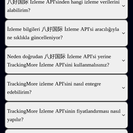
八好国际 İzleme API'sinden hangi izleme verilerini
alabilirim?
İzleme bilgileri 八好国际 İzleme API'si aracılığıyla
ne sıklıkla güncelleniyor?
Neden doğrudan 八好国际 İzleme API'si yerine
TrackingMore İzleme API'sini kullanmalısınız?
TrackingMore izleme API'sini nasıl entegre
edebilirim?
TrackingMore İzleme API'sinin fiyatlandırması nasıl
yapılır?