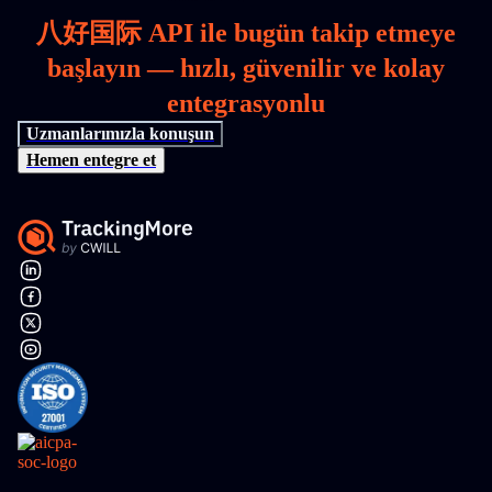
八好国际 API ile bugün takip etmeye
başlayın — hızlı, güvenilir ve kolay
entegrasyonlu
Uzmanlarımızla konuşun
Hemen entegre et