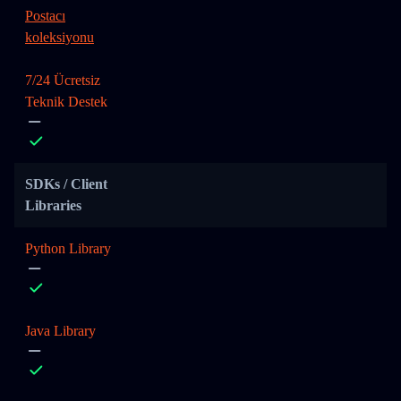
Postacı
koleksiyonu
7/24 Ücretsiz
Teknik Destek
SDKs / Client
Libraries
Python Library
Java Library