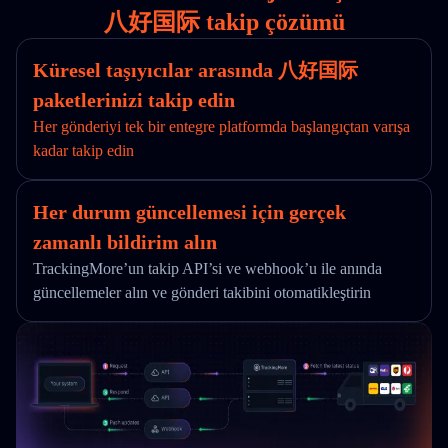
八好国际 takip çözümü
Küresel taşıyıcılar arasında 八好国际
paketlerinizi takip edin
Her gönderiyi tek bir entegre platformda başlangıçtan varışa
kadar takip edin
Her durum güncellemesi için gerçek
zamanlı bildirim alın
TrackingMore’un takip API’si ve webhook’u ile anında
güncellemeler alın ve gönderi takibini otomatikleştirin