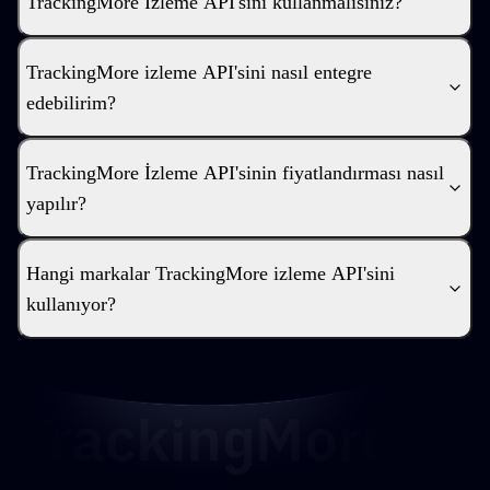
TrackingMore İzleme API'sini kullanmalısınız?
TrackingMore izleme API'sini nasıl entegre
edebilirim?
TrackingMore İzleme API'sinin fiyatlandırması nasıl
yapılır?
Hangi markalar TrackingMore izleme API'sini
kullanıyor?