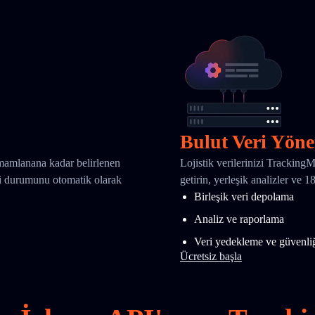
Bulut Veri Yöne
amamlanana kadar belirlenen
Lojistik verilerinizi Tracking
eri durumunu otomatik olarak
getirin, yerleşik analizler ve 
Birleşik veri depolama
Analiz ve raporlama
Veri yedekleme ve güvenli
Ücretsiz başla