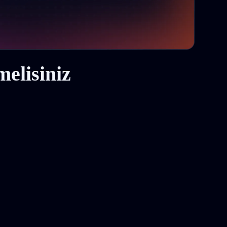
elisiniz