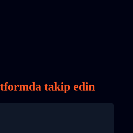
atformda takip edin
8 04:22:00"