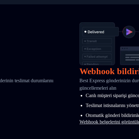
Webhook bildir
nderinin teslimat durumlarını
Best Express gönderinizin du
güncellemeleri alın
Canlı müşteri siparişi günc
Teslimat istisnalarını yöne
Otomatik gönderi bildirimle
Webhook belgelerini görüntül