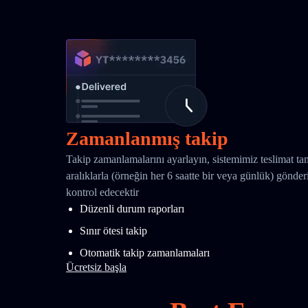
Zamanlanmış takip
Takip zamanlamalarını ayarlayın, sistemimiz teslimat t
aralıklarla (örneğin her 6 saatte bir veya günlük) gönd
kontrol edecektir
Düzenli durum raporları
Sınır ötesi takip
Otomatik takip zamanlamaları
Ücretsiz başla