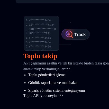
Toplu takip
API çağrılarını azaltın ve tek bir istekte birden fazla gö
alarak takip verimliliğini artırın
Toplu gönderileri işleme
Günlük raporlama ve mutabakat
Sipariş yönetim sistemi entegrasyonu
Toplu API’yi deneyin </>