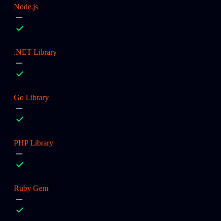
Node.js
.NET Library
Go Library
PHP Library
Ruby Gem