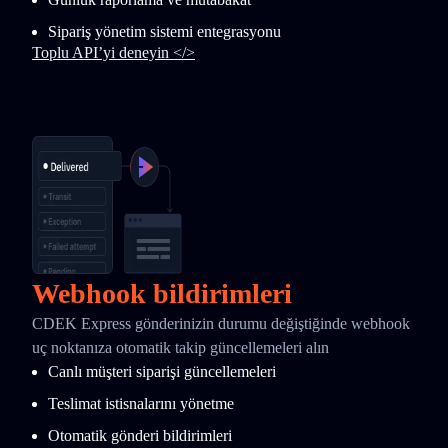
Sipariş yönetim sistemi entegrasyonu
Toplu API’yi deneyin </>
Webhook bildirimleri
CDEK Express gönderinizin durumu değiştiğinde webhook
uç noktanıza otomatik takip güncellemeleri alın
Canlı müşteri siparişi güncellemeleri
Teslimat istisnalarını yönetme
Otomatik gönderi bildirimleri