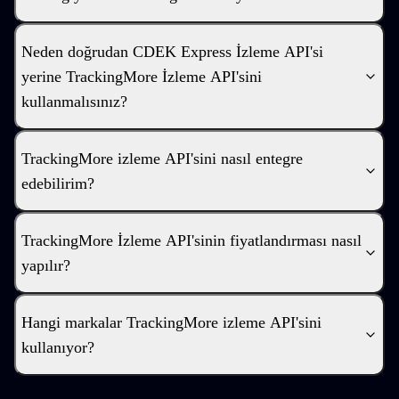
Neden doğrudan CDEK Express İzleme API'si
yerine TrackingMore İzleme API'sini
kullanmalısınız?
TrackingMore izleme API'sini nasıl entegre
edebilirim?
TrackingMore İzleme API'sinin fiyatlandırması nasıl
yapılır?
Hangi markalar TrackingMore izleme API'sini
kullanıyor?