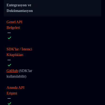
Entegrasyon ve
Dokümantasyon
Genel API
Belgeleri
SDK'lar / İstemci
Kitaplıkları
GitHub
(SDK'lar
kullanılabilir)
Anında API
Erişimi