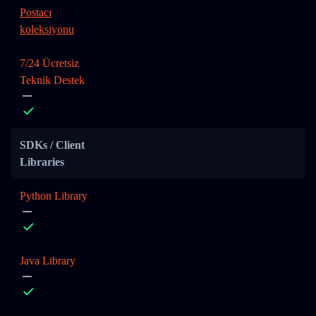
Postacı
koleksiyonu
7/24 Ücretsiz
Teknik Destek
SDKs / Client
Libraries
Python Library
Java Library