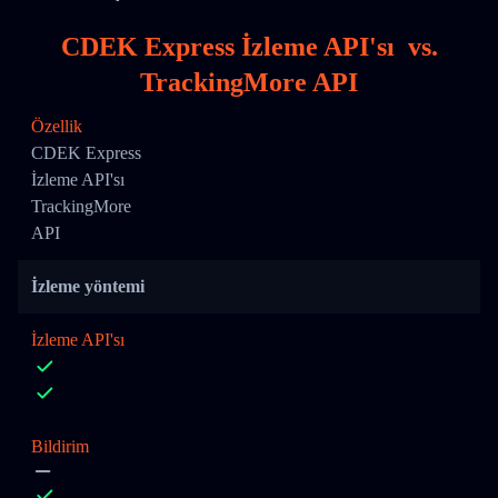
CDEK Express İzleme API'sı
vs.
TrackingMore API
Özellik
CDEK Express
İzleme API'sı
TrackingMore
API
İzleme yöntemi
İzleme API'sı
Bildirim