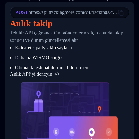
21
            "Date": "2017-03-08 04: 22: 00",
22
            "StatusDescription": "Departed Fa
POST
23
            "Details": "Departed Facility in 
https://api.trackingmore.com/v4/trackings/create
24
          },
Anlık takip
25
          {
26
            "Date": "2017-03-06 15:28:00",
Tek bir API çağrısıyla tüm gönderileriniz için anında takip
27
            "StatusDescription": "Shipment pi
sonucu ve durum güncellemesi alın
28
            "Details": "BEIJING-CHINA,PEOPLES
29
          }
E-ticaret sipariş takip sayfaları
30
        ]
31
      }
Daha az WISMO sorgusu
32
    ]
Otomatik teslimat durumu bildirimleri
33
  }
34
}
Anlık API’yi deneyin </>