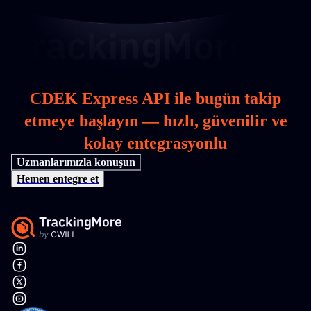
CDEK Express API ile bugün takip
etmeye başlayın — hızlı, güvenilir ve
kolay entegrasyonlu
Uzmanlarımızla konuşun
Hemen entegre et