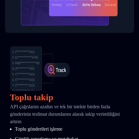
Toplu takip
API çağrılarını azaltın ve tek bir istekte birden fazla
gönderinin teslimat durumlarını alarak takip verimliliğini
artırın
Toplu gönderileri işleme
Günlük raporlama ve mutabakat