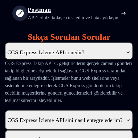
Postman
API’lerinizi kolayca test edin ve hata ayıklayın
Sıkça Sorulan Sorular
CGS Express İzleme API'si nedir?
CGS Express Takip API'si, geliştiricilerin gerçek zamanlı gönderi
takip bilgilerine erişmelerini sağlayan, CGS Express tarafından
sağlanan bir arayüzdür. İşletmeler bunu web sitelerine veya
sistemlerine entegre ederek CGS Express gönderilerini takip
edebilir, müşterilerine gönderi güncellemeleri gönderebilir ve
teslimat sürecini izleyebilirler.
CGS Express İzleme API'sini nasıl entegre ederim?