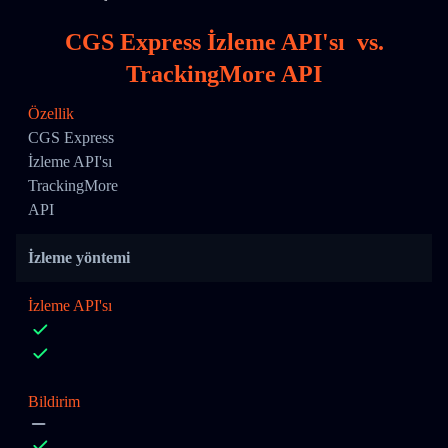
CGS Express İzleme API'sı
vs.
TrackingMore API
Özellik
CGS Express
İzleme API'sı
TrackingMore
API
İzleme yöntemi
İzleme API'sı
Bildirim