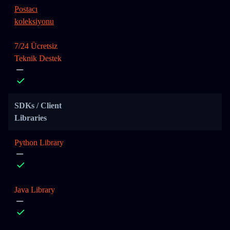
Postacı
koleksiyonu
7/24 Ücretsiz
Teknik Destek
SDKs / Client
Libraries
Python Library
Java Library