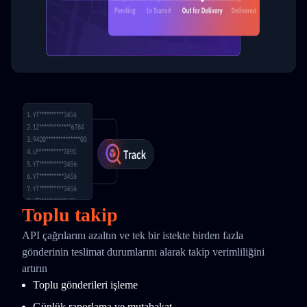
Toplu takip
API çağrılarını azaltın ve tek bir istekte birden fazla
gönderinin teslimat durumlarını alarak takip verimliliğini
artırın
Toplu gönderileri işleme
Günlük raporlama ve mutabakat