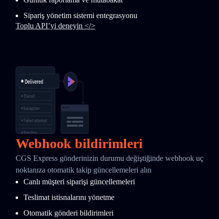
Sipariş yönetim sistemi entegrasyonu
Toplu API’yi deneyin </>
Webhook bildirimleri
CGS Express gönderinizin durumu değiştiğinde webhook uç
noktanıza otomatik takip güncellemeleri alın
Canlı müşteri siparişi güncellemeleri
Teslimat istisnalarını yönetme
Otomatik gönderi bildirimleri