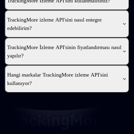
TrackingMore İzleme API'sini kullanmalısınız?
TrackingMore izleme API'sini nasıl entegre
edebilirim?
TrackingMore İzleme API'sinin fiyatlandırması nasıl
yapılır?
Hangi markalar TrackingMore izleme API'sini
kullanıyor?