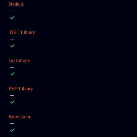
Node.js
.NET Library
Go Library
PHP Library
Ruby Gem