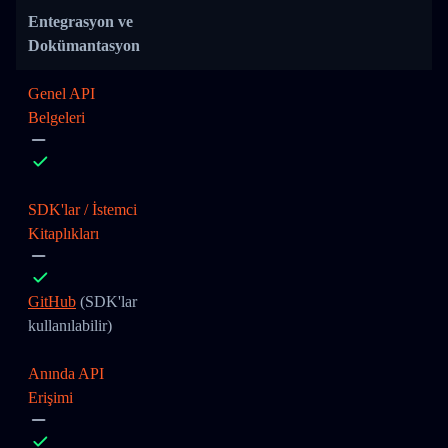
Entegrasyon ve
Dokümantasyon
Genel API
Belgeleri
SDK'lar / İstemci
Kitaplıkları
GitHub
(SDK'lar
kullanılabilir)
Anında API
Erişimi