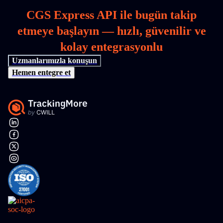
CGS Express API ile bugün takip
etmeye başlayın — hızlı, güvenilir ve
kolay entegrasyonlu
Uzmanlarımızla konuşun
Hemen entegre et