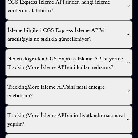
CGS Express İzleme API'sinden hangi izleme
verilerini alabilirim?
İzleme bilgileri CGS Express İzleme API'si
aracılığıyla ne sıklıkla güncelleniyor?
Neden doğrudan CGS Express İzleme API'si yerine
TrackingMore İzleme API'sini kullanmalısınız?
TrackingMore izleme API'sini nasıl entegre
edebilirim?
TrackingMore İzleme API'sinin fiyatlandırması nasıl
yapılır?