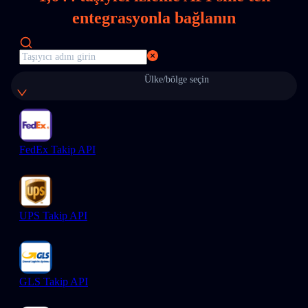
entegrasyonla bağlanın
Ülke/bölge seçin
FedEx Takip API
UPS Takip API
GLS Takip API