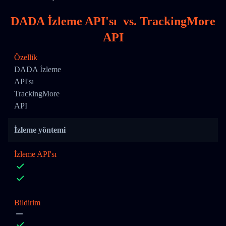
DADA İzleme API'sı
vs.
TrackingMore
API
Özellik
DADA İzleme
API'sı
TrackingMore
API
İzleme yöntemi
İzleme API'sı
Bildirim