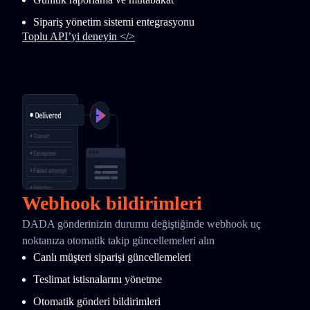
Sipariş yönetim sistemi entegrasyonu
Toplu API’yi deneyin </>
Webhook bildirimleri
DADA gönderinizin durumu değiştiğinde webhook uç
noktanıza otomatik takip güncellemeleri alın
Canlı müşteri siparişi güncellemeleri
Teslimat istisnalarını yönetme
Otomatik gönderi bildirimleri