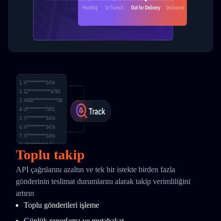
Toplu takip
API çağrılarını azaltın ve tek bir istekte birden fazla
gönderinin teslimat durumlarını alarak takip verimliliğini
artırın
Toplu gönderileri işleme
Günlük raporlama ve mutabakat