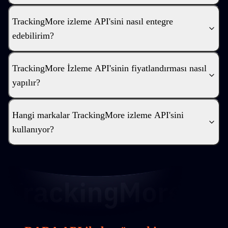
TrackingMore izleme API'sini nasıl entegre
edebilirim?
TrackingMore İzleme API'sinin fiyatlandırması nasıl
yapılır?
Hangi markalar TrackingMore izleme API'sini
kullanıyor?