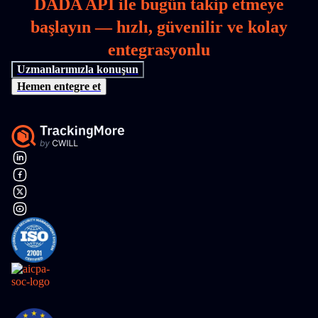
DADA API ile bugün takip etmeye
başlayın — hızlı, güvenilir ve kolay
entegrasyonlu
Uzmanlarımızla konuşun
Hemen entegre et