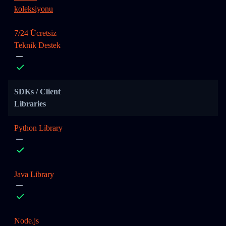
koleksiyonu
7/24 Ücretsiz
Teknik Destek
SDKs / Client
Libraries
Python Library
Java Library
Node.js