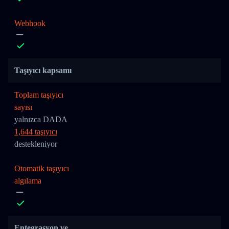
Webhook
Taşıyıcı kapsamı
Toplam taşıyıcı
sayısı
yalnızca DADA
1,644 taşıyıcı
destekleniyor
Otomatik taşıyıcı
algılama
Entegrasyon ve