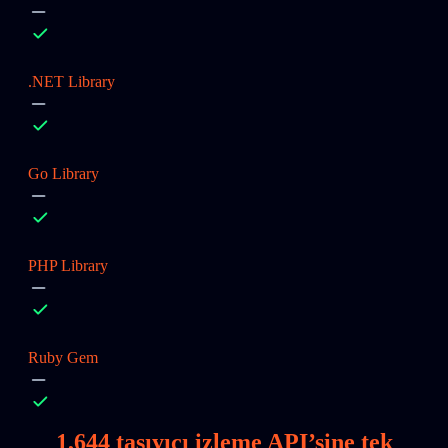
.NET Library
Go Library
PHP Library
Ruby Gem
1,644
taşıyıcı izleme API’sine tek