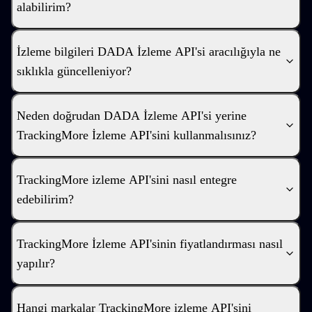
alabilirim?
İzleme bilgileri DADA İzleme API'si aracılığıyla ne
sıklıkla güncelleniyor?
Neden doğrudan DADA İzleme API'si yerine
TrackingMore İzleme API'sini kullanmalısınız?
TrackingMore izleme API'sini nasıl entegre
edebilirim?
TrackingMore İzleme API'sinin fiyatlandırması nasıl
yapılır?
Hangi markalar TrackingMore izleme API'sini