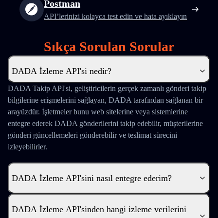
Postman
API’lerinizi kolayca test edin ve hata ayıklayın
Sıkça Sorulan Sorular
DADA İzleme API'si nedir?
DADA Takip API'si, geliştiricilerin gerçek zamanlı gönderi takip
bilgilerine erişmelerini sağlayan, DADA tarafından sağlanan bir
arayüzdür. İşletmeler bunu web sitelerine veya sistemlerine
entegre ederek DADA gönderilerini takip edebilir, müşterilerine
gönderi güncellemeleri gönderebilir ve teslimat sürecini
izleyebilirler.
DADA İzleme API'sini nasıl entegre ederim?
DADA İzleme API'sinden hangi izleme verilerini