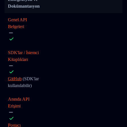
Dokümantasyon
Genel API
Belgeleri
SDK'lar / İstemci
Kitaplıkları
GitHub
(SDK'lar
kullanılabilir)
Anında API
Erişimi
Postacı