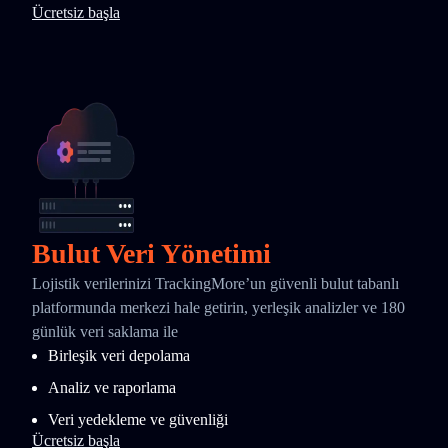
Ücretsiz başla
Bulut Veri Yönetimi
Lojistik verilerinizi TrackingMore’un güvenli bulut tabanlı
platformunda merkezi hale getirin, yerleşik analizler ve 180
günlük veri saklama ile
Birleşik veri depolama
Analiz ve raporlama
Veri yedekleme ve güvenliği
Ücretsiz başla