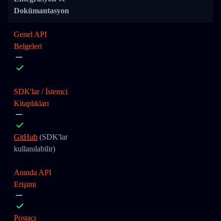
Dokümantasyon
Genel API
Belgeleri
SDK'lar / İstemci
Kitaplıkları
GitHub
(SDK'lar
kullanılabilir)
Anında API
Erişimi
Postacı