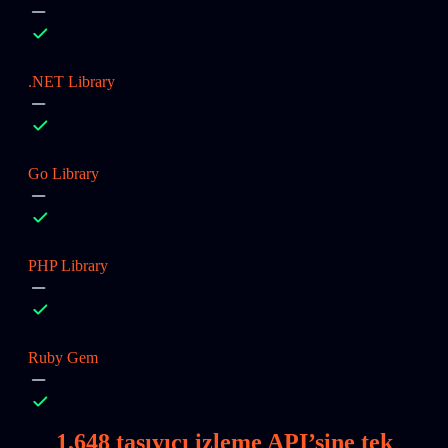
.NET Library
Go Library
PHP Library
Ruby Gem
1,648
taşıyıcı izleme API’sine tek