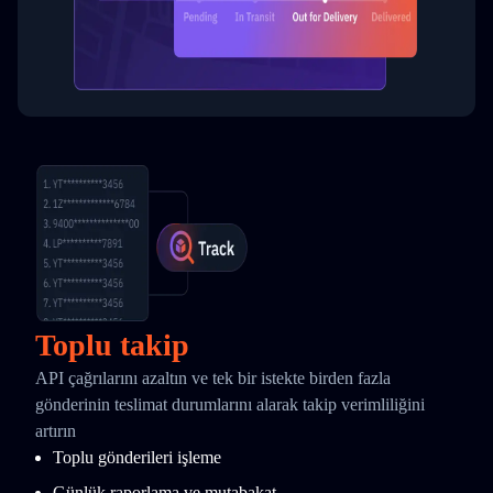
Toplu takip
API çağrılarını azaltın ve tek bir istekte birden fazla
gönderinin teslimat durumlarını alarak takip verimliliğini
artırın
Toplu gönderileri işleme
Günlük raporlama ve mutabakat