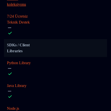
koleksiyonu
7/24 Ücretsiz
Teknik Destek
SDKs / Client
Libraries
Python Library
Java Library
Node.js