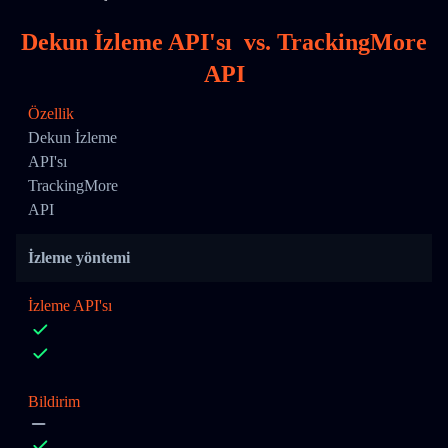
Dekun İzleme API'sı
vs.
TrackingMore
API
Özellik
Dekun İzleme
API'sı
TrackingMore
API
İzleme yöntemi
İzleme API'sı
Bildirim