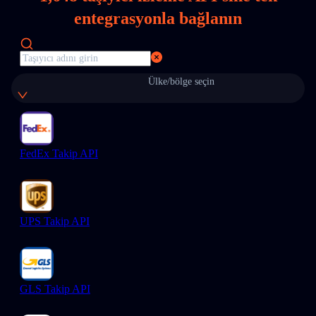
entegrasyonla bağlanın
Ülke/bölge seçin
FedEx Takip API
UPS Takip API
GLS Takip API