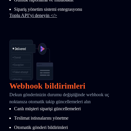
Sipariş yönetim sistemi entegrasyonu
Toplu API’yi deneyin </>
Webhook bildirimleri
Dekun gönderinizin durumu değiştiğinde webhook uç
noktanıza otomatik takip güncellemeleri alın
Canlı müşteri siparişi güncellemeleri
Teslimat istisnalarını yönetme
Otomatik gönderi bildirimleri