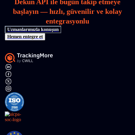
Dekun API ile bugün takip etmeye
başlayın — hızlı, güvenilir ve kolay
entegrasyonlu
Uzmanlarımızla konuşun
Hemen entegre et