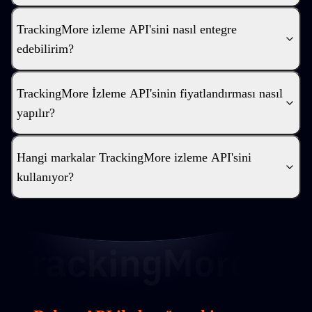
TrackingMore izleme API'sini nasıl entegre
edebilirim?
TrackingMore İzleme API'sinin fiyatlandırması nasıl
yapılır?
Hangi markalar TrackingMore izleme API'sini
kullanıyor?