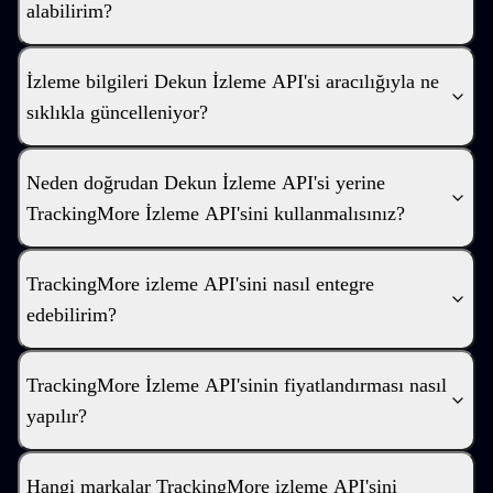
alabilirim?
İzleme bilgileri Dekun İzleme API'si aracılığıyla ne
sıklıkla güncelleniyor?
Neden doğrudan Dekun İzleme API'si yerine
TrackingMore İzleme API'sini kullanmalısınız?
TrackingMore izleme API'sini nasıl entegre
edebilirim?
TrackingMore İzleme API'sinin fiyatlandırması nasıl
yapılır?
Hangi markalar TrackingMore izleme API'sini