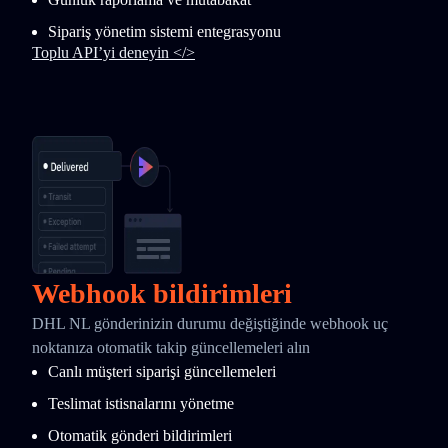
Sipariş yönetim sistemi entegrasyonu
Toplu API’yi deneyin </>
Webhook bildirimleri
DHL NL gönderinizin durumu değiştiğinde webhook uç
noktanıza otomatik takip güncellemeleri alın
Canlı müşteri siparişi güncellemeleri
Teslimat istisnalarını yönetme
Otomatik gönderi bildirimleri