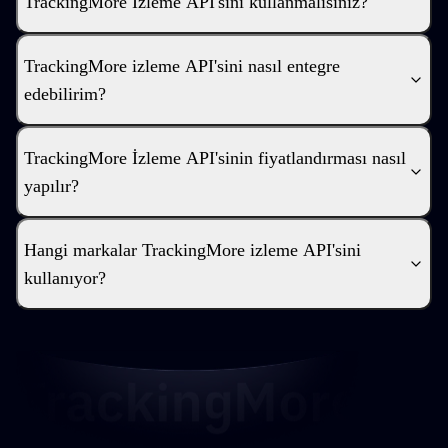
TrackingMore İzleme API'sini kullanmalısınız?
TrackingMore izleme API'sini nasıl entegre
edebilirim?
TrackingMore İzleme API'sinin fiyatlandırması nasıl
yapılır?
Hangi markalar TrackingMore izleme API'sini
kullanıyor?