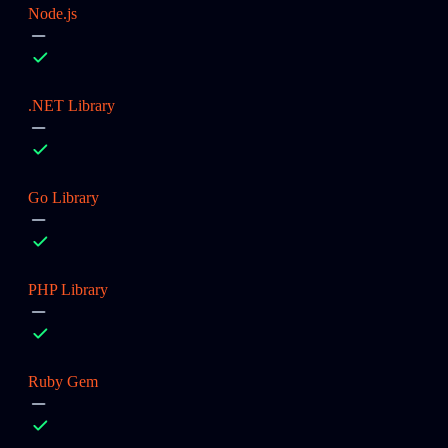
Node.js
.NET Library
Go Library
PHP Library
Ruby Gem