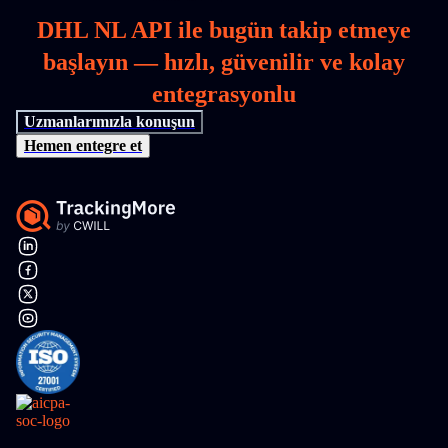
DHL NL API ile bugün takip etmeye
başlayın — hızlı, güvenilir ve kolay
entegrasyonlu
Uzmanlarımızla konuşun
Hemen entegre et