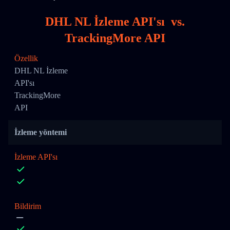
DHL NL İzleme API'sı
vs.
TrackingMore API
Özellik
DHL NL İzleme
API'sı
TrackingMore
API
İzleme yöntemi
İzleme API'sı
Bildirim