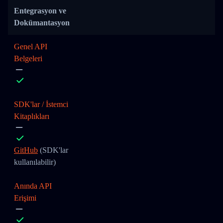
Entegrasyon ve
Dokümantasyon
Genel API
Belgeleri
SDK'lar / İstemci
Kitaplıkları
GitHub
(SDK'lar
kullanılabilir)
Anında API
Erişimi