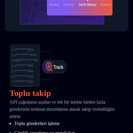
Toplu takip
API çağrılarını azaltın ve tek bir istekte birden fazla
gönderinin teslimat durumlarını alarak takip verimliliğini
artırın
Toplu gönderileri işleme
Günlük raporlama ve mutabakat