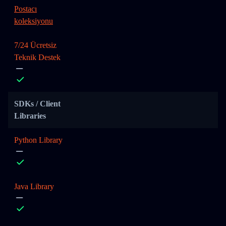
Postacı
koleksiyonu
7/24 Ücretsiz
Teknik Destek
SDKs / Client
Libraries
Python Library
Java Library