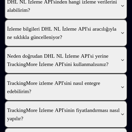
DHL NL İzleme API'sinden hangi izleme verilerini
alabilirim?
İzleme bilgileri DHL NL İzleme API'si aracılığıyla
ne sıklıkla güncelleniyor?
Neden doğrudan DHL NL İzleme API'si yerine
TrackingMore İzleme API'sini kullanmalısınız?
TrackingMore izleme API'sini nasıl entegre
edebilirim?
TrackingMore İzleme API'sinin fiyatlandırması nasıl
yapılır?