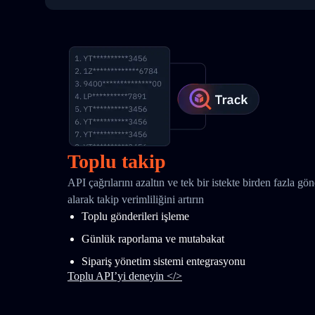
Toplu takip
API çağrılarını azaltın ve tek bir istekte birden fazla gö
alarak takip verimliliğini artırın
Toplu gönderileri işleme
Günlük raporlama ve mutabakat
Sipariş yönetim sistemi entegrasyonu
Toplu API’yi deneyin </>