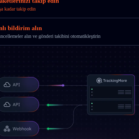
ketlerinizi takip edin
şa kadar takip edin
lı bildirim alın
ellemeler alın ve gönderi takibini otomatikleştirin