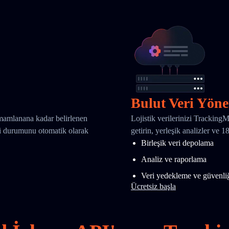
Bulut Veri Yöne
amamlanana kadar belirlenen
Lojistik verilerinizi Tracking
eri durumunu otomatik olarak
getirin, yerleşik analizler ve 
Birleşik veri depolama
Analiz ve raporlama
Veri yedekleme ve güvenli
Ücretsiz başla