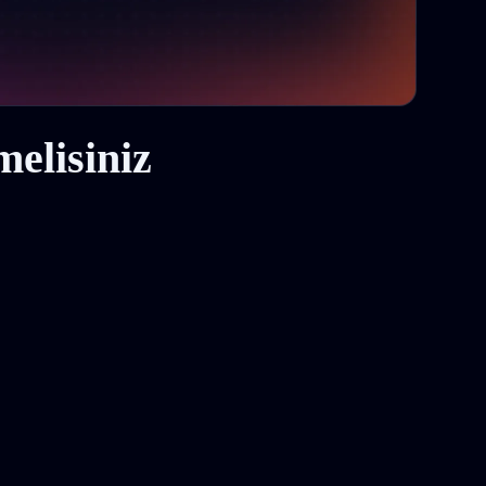
elisiniz