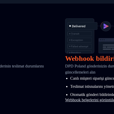
Webhook bildir
nderinin teslimat durumlarını
DPD Poland gönderinizin duru
güncellemeleri alın
Canlı müşteri siparişi günc
Teslimat istisnalarını yöne
Otomatik gönderi bildirimle
Webhook belgelerini görüntül