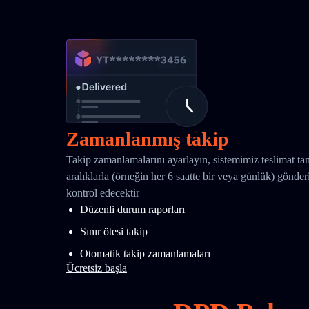
Zamanlanmış takip
Takip zamanlamalarını ayarlayın, sistemimiz teslimat t
aralıklarla (örneğin her 6 saatte bir veya günlük) gönd
kontrol edecektir
Düzenli durum raporları
Sınır ötesi takip
Otomatik takip zamanlamaları
Ücretsiz başla