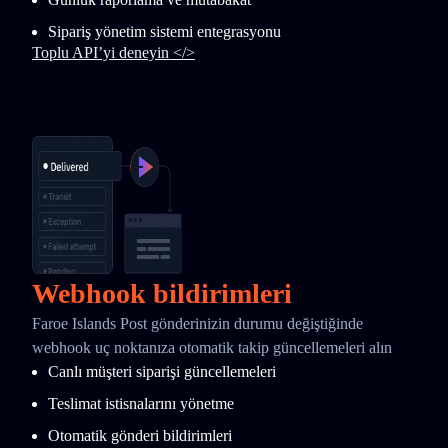
Sipariş yönetim sistemi entegrasyonu
Toplu API’yi deneyin </>
Webhook bildirimleri
Faroe Islands Post gönderinizin durumu değiştiğinde
webhook uç noktanıza otomatik takip güncellemeleri alın
Canlı müşteri siparişi güncellemeleri
Teslimat istisnalarını yönetme
Otomatik gönderi bildirimleri