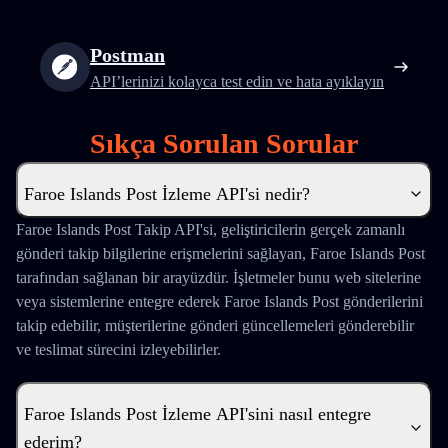
Postman
API’lerinizi kolayca test edin ve hata ayıklayın
Sıkça Sorulan Sorular
Faroe Islands Post İzleme API'si nedir?
Faroe Islands Post Takip API'si, geliştiricilerin gerçek zamanlı
gönderi takip bilgilerine erişmelerini sağlayan, Faroe Islands Post
tarafından sağlanan bir arayüzdür. İşletmeler bunu web sitelerine
veya sistemlerine entegre ederek Faroe Islands Post gönderilerini
takip edebilir, müşterilerine gönderi güncellemeleri gönderebilir
ve teslimat sürecini izleyebilirler.
Faroe Islands Post İzleme API'sini nasıl entegre
ederim?