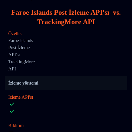
Faroe Islands Post İzleme API'sı
vs.
TrackingMore API
Özellik
Faroe Islands
Post İzleme
API'sı
TrackingMore
API
İzleme yöntemi
İzleme API'sı
Bildirim