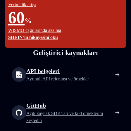
Verimlilik artışı
60
%
WISMO çağrılarında azalma
SHEIN’in hikayesini oku
Geliştirici kaynakları
API belgeleri
Ayrıntılı API referansı ve örnekler
GitHub
Açık kaynak SDK’ları ve kod örneklerini
keşfedin