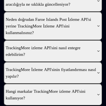
aracılığıyla ne sıklıkla güncelleniyor?
Neden doğrudan Faroe Islands Post İzleme API'si
yerine TrackingMore İzleme API'sini
kullanmalısınız?
TrackingMore izleme API'sini nasıl entegre
edebilirim?
TrackingMore İzleme API'sinin fiyatlandırması nasıl
yapılır?
Hangi markalar TrackingMore izleme API'sini
kullanıyor?