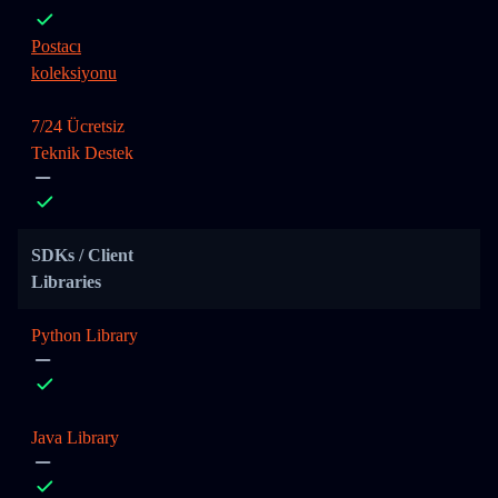
Postacı
koleksiyonu
7/24 Ücretsiz
Teknik Destek
SDKs / Client
Libraries
Python Library
Java Library