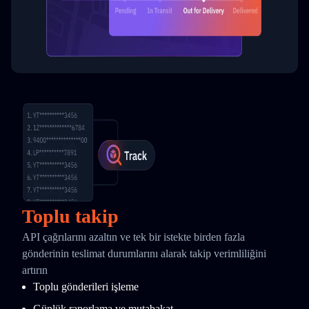
Toplu takip
API çağrılarını azaltın ve tek bir istekte birden fazla
gönderinin teslimat durumlarını alarak takip verimliliğini
artırın
Toplu gönderileri işleme
Günlük raporlama ve mutabakat