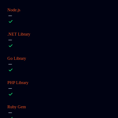
Node.js
.NET Library
Go Library
PHP Library
Ruby Gem