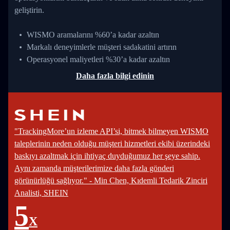
geliştirin.
WISMO aramalarını %60’a kadar azaltın
Markalı deneyimlerle müşteri sadakatini artırın
Operasyonel maliyetleri %30’a kadar azaltın
Daha fazla bilgi edinin
"TrackingMore’un izleme API’si, bitmek bilmeyen WISMO
taleplerinin neden olduğu müşteri hizmetleri ekibi üzerindeki
baskıyı azaltmak için ihtiyaç duyduğumuz her şeye sahip.
Aynı zamanda müşterilerimize daha fazla gönderi
görünürlüğü sağlıyor." - Min Chen, Kıdemli Tedarik Zinciri
Analisti, SHEIN
5
X