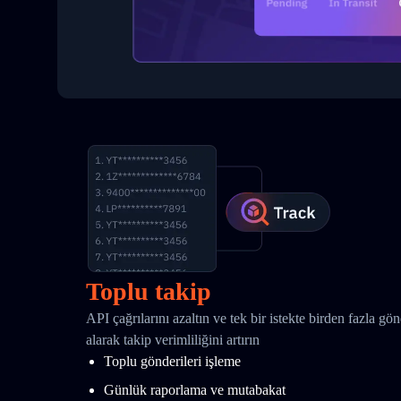
Toplu takip
API çağrılarını azaltın ve tek bir istekte birden fazla gö
alarak takip verimliliğini artırın
Toplu gönderileri işleme
Günlük raporlama ve mutabakat