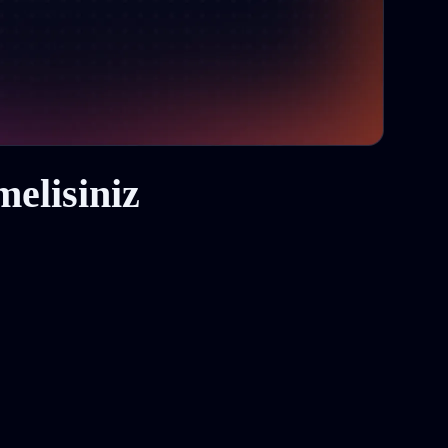
elisiniz