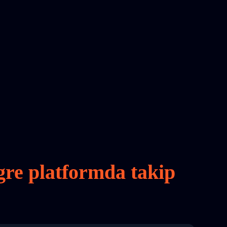
gre platformda takip
8 04:22:00"