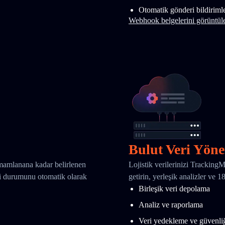
Otomatik gönderi bildirimle
Webhook belgelerini görüntül
Bulut Veri Yöne
amamlanana kadar belirlenen
Lojistik verilerinizi Tracking
eri durumunu otomatik olarak
getirin, yerleşik analizler ve 
Birleşik veri depolama
Analiz ve raporlama
Veri yedekleme ve güvenli