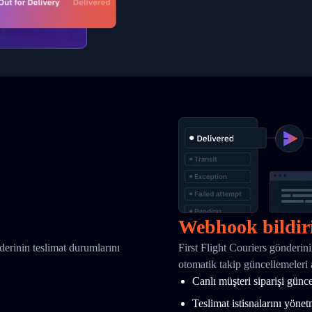
Webhook bildir
nderinin teslimat durumlarını
First Flight Couriers gönderi
otomatik takip güncellemeleri 
Canlı müşteri siparişi günc
Teslimat istisnalarını yöne