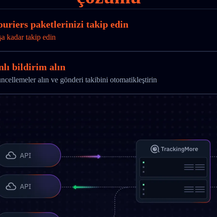
ouriers paketlerinizi takip edin
şa kadar takip edin
lı bildirim alın
ellemeler alın ve gönderi takibini otomatikleştirin