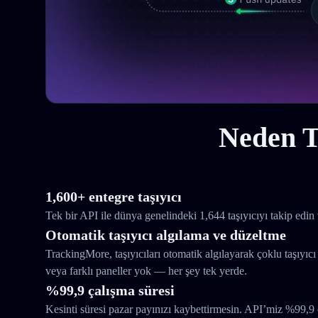
Neden T
1,600+ entegre taşıyıcı
Tek bir API ile dünya genelindeki 1,644 taşıyıcıyı takip edin 
Otomatik taşıyıcı algılama ve düzeltme
TrackingMore, taşıyıcıları otomatik algılayarak çoklu taşıyıcı
veya farklı paneller yok — her şey tek yerde.
%99,9 çalışma süresi
Kesinti süresi pazar payınızı kaybettirmesin. API’miz %99,9 