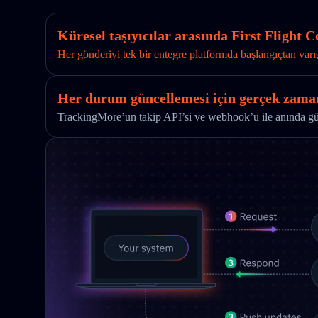
Küresel taşıyıcılar arasında First Flight C
Her gönderiyi tek bir entegre platformda başlangıçtan varı
Her durum güncellemesi için gerçek zaman
TrackingMore’un takip API’si ve webhook’u ile anında günc