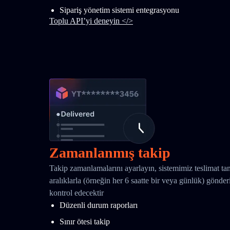
Sipariş yönetim sistemi entegrasyonu
Toplu API’yi deneyin </>
Zamanlanmış takip
Takip zamanlamalarını ayarlayın, sistemimiz teslimat t
aralıklarla (örneğin her 6 saatte bir veya günlük) gönd
kontrol edecektir
Düzenli durum raporları
Sınır ötesi takip