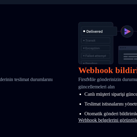
Webhook bildir
nderinin teslimat durumlarını
FirstMile gönderinizin durumu
güncellemeleri alın
Canlı müşteri siparişi günc
Teslimat istisnalarını yöne
Otomatik gönderi bildirimle
Webhook belgelerini görüntül