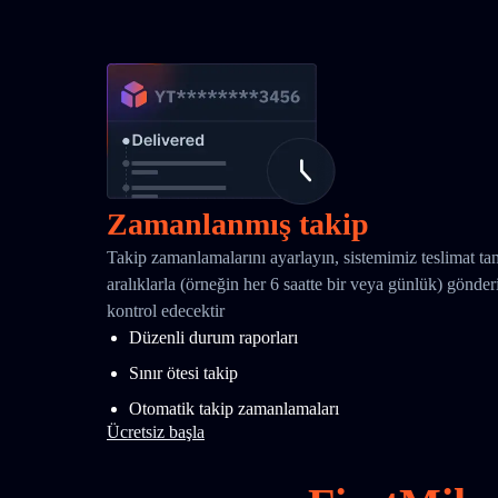
Zamanlanmış takip
Takip zamanlamalarını ayarlayın, sistemimiz teslimat t
aralıklarla (örneğin her 6 saatte bir veya günlük) gönd
kontrol edecektir
Düzenli durum raporları
Sınır ötesi takip
Otomatik takip zamanlamaları
Ücretsiz başla