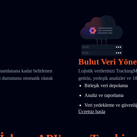
Bulut Veri Yöne
amamlanana kadar belirlenen
Lojistik verilerinizi Tracking
eri durumunu otomatik olarak
getirin, yerleşik analizler ve 
Birleşik veri depolama
Analiz ve raporlama
Veri yedekleme ve güvenli
Ücretsiz başla