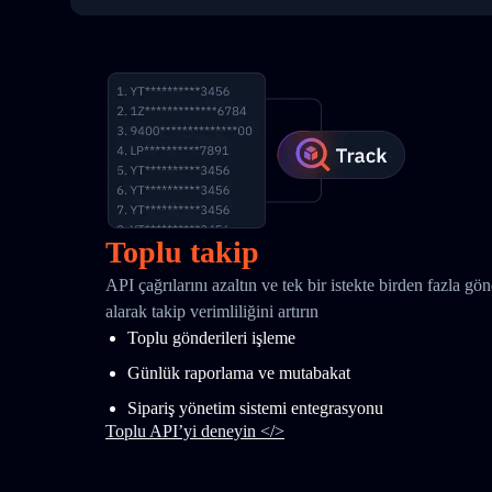
Toplu takip
API çağrılarını azaltın ve tek bir istekte birden fazla gö
alarak takip verimliliğini artırın
Toplu gönderileri işleme
Günlük raporlama ve mutabakat
Sipariş yönetim sistemi entegrasyonu
Toplu API’yi deneyin </>