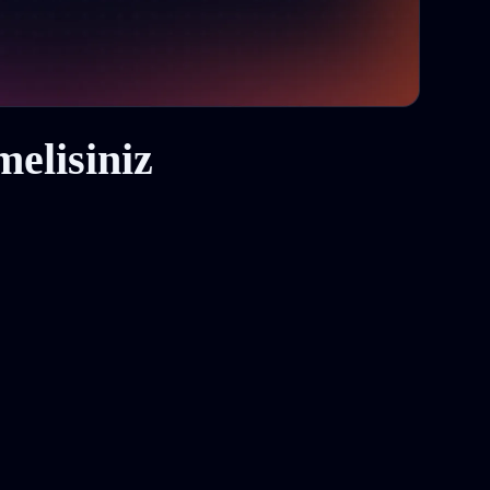
elisiniz