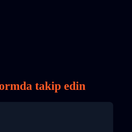
formda takip edin
8 04:22:00"