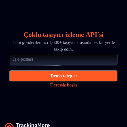
Çoklu taşıyıcı izleme API'si
Tüm gönderilerinizi 1,600+ taşıyıcı arasında tek bir yerde
takip edin.
Demo talep et
Ücretsiz başla