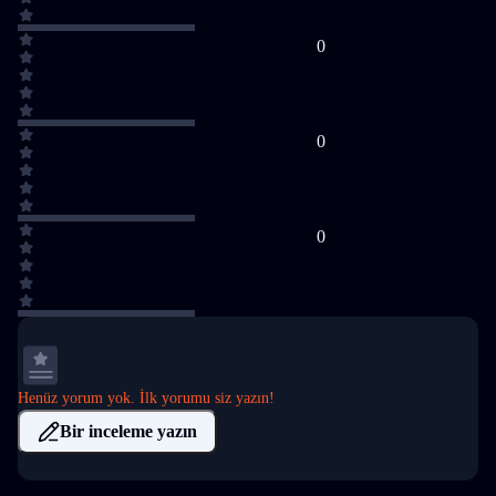
0
0
0
Henüz yorum yok. İlk yorumu siz yazın!
Bir inceleme yazın