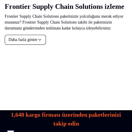
Frontier Supply Chain Solutions izleme
Frontier Supply Chain Solutions paketinizin yolculuğunu merak ediyor
musunuz? Frontier Supply Chain Solutions takibi ile paketinizin
durumunu gönderimden teslimata kadar kolayca izleyebilirsiniz.
Daha fazla göster
1,648
kargo firması üzerinden paketlerinizi
takip edin