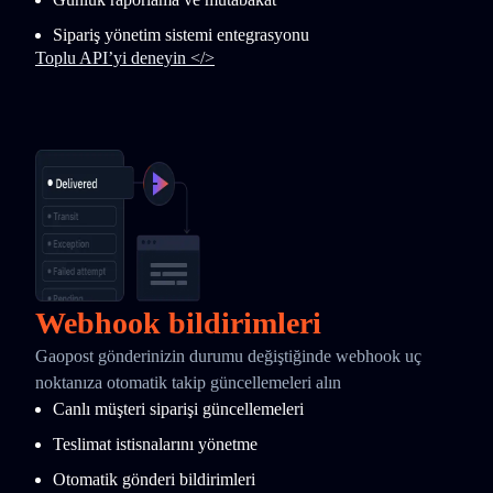
Sipariş yönetim sistemi entegrasyonu
Toplu API’yi deneyin </>
Webhook bildirimleri
Gaopost gönderinizin durumu değiştiğinde webhook uç
noktanıza otomatik takip güncellemeleri alın
Canlı müşteri siparişi güncellemeleri
Teslimat istisnalarını yönetme
Otomatik gönderi bildirimleri