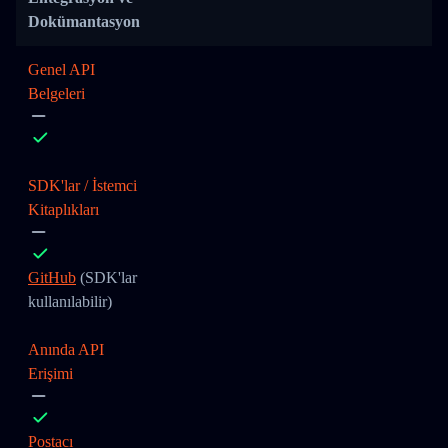
Dokümantasyon
Genel API
Belgeleri
SDK'lar / İstemci
Kitaplıkları
GitHub
(SDK'lar
kullanılabilir)
Anında API
Erişimi
Postacı