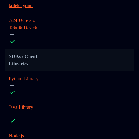
koleksiyonu
7/24 Ücretsiz
Teknik Destek
SDKs / Client
Libraries
Python Library
Java Library
Node.js