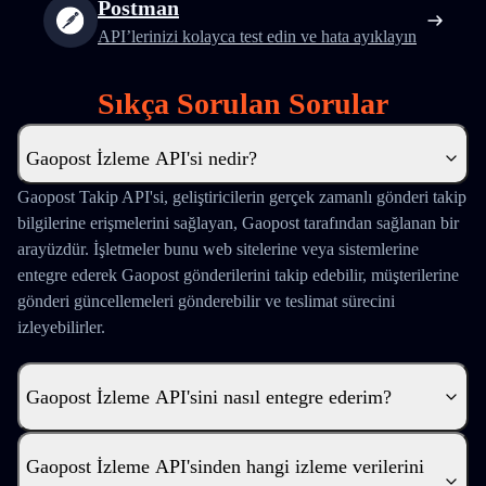
Postman
API’lerinizi kolayca test edin ve hata ayıklayın
Sıkça Sorulan Sorular
Gaopost İzleme API'si nedir?
Gaopost Takip API'si, geliştiricilerin gerçek zamanlı gönderi takip
bilgilerine erişmelerini sağlayan, Gaopost tarafından sağlanan bir
arayüzdür. İşletmeler bunu web sitelerine veya sistemlerine
entegre ederek Gaopost gönderilerini takip edebilir, müşterilerine
gönderi güncellemeleri gönderebilir ve teslimat sürecini
izleyebilirler.
Gaopost İzleme API'sini nasıl entegre ederim?
Gaopost İzleme API'sinden hangi izleme verilerini