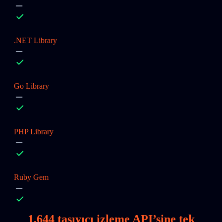
.NET Library
Go Library
PHP Library
Ruby Gem
1,644
taşıyıcı izleme API’sine tek