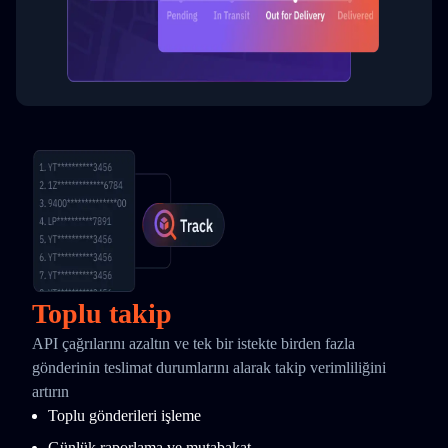
Toplu takip
API çağrılarını azaltın ve tek bir istekte birden fazla
gönderinin teslimat durumlarını alarak takip verimliliğini
artırın
Toplu gönderileri işleme
Günlük raporlama ve mutabakat