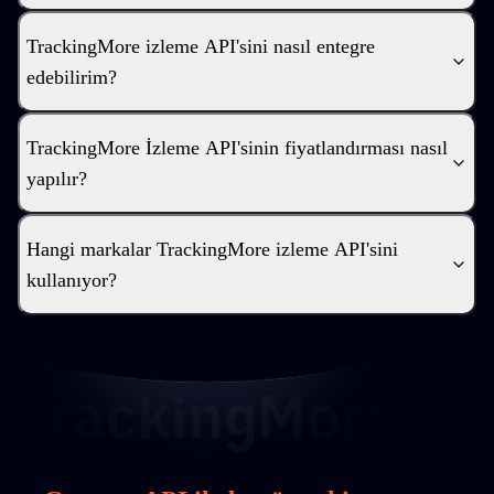
TrackingMore izleme API'sini nasıl entegre
edebilirim?
TrackingMore İzleme API'sinin fiyatlandırması nasıl
yapılır?
Hangi markalar TrackingMore izleme API'sini
kullanıyor?