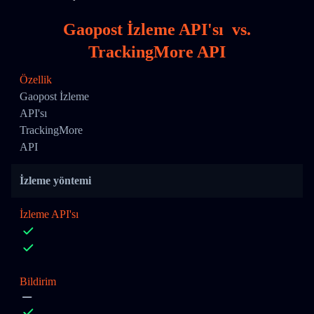
Gaopost İzleme API'sı
vs.
TrackingMore API
Özellik
Gaopost İzleme
API'sı
TrackingMore
API
İzleme yöntemi
İzleme API'sı
Bildirim