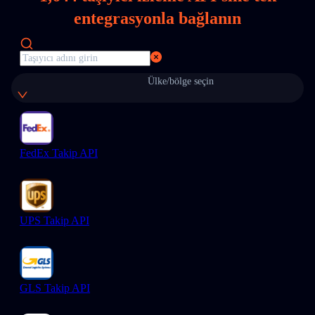
entegrasyonla bağlanın
Ülke/bölge seçin
FedEx Takip API
UPS Takip API
GLS Takip API