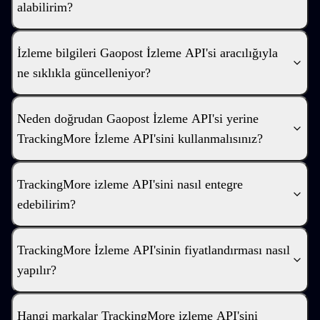
alabilirim?
İzleme bilgileri Gaopost İzleme API'si aracılığıyla
ne sıklıkla güncelleniyor?
Neden doğrudan Gaopost İzleme API'si yerine
TrackingMore İzleme API'sini kullanmalısınız?
TrackingMore izleme API'sini nasıl entegre
edebilirim?
TrackingMore İzleme API'sinin fiyatlandırması nasıl
yapılır?
Hangi markalar TrackingMore izleme API'sini