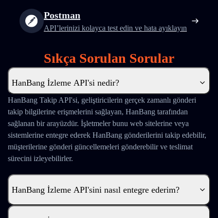
Postman
API’lerinizi kolayca test edin ve hata ayıklayın
Sıkça Sorulan Sorular
HanBang İzleme API'si nedir?
HanBang Takip API'si, geliştiricilerin gerçek zamanlı gönderi
takip bilgilerine erişmelerini sağlayan, HanBang tarafından
sağlanan bir arayüzdür. İşletmeler bunu web sitelerine veya
sistemlerine entegre ederek HanBang gönderilerini takip edebilir,
müşterilerine gönderi güncellemeleri gönderebilir ve teslimat
sürecini izleyebilirler.
HanBang İzleme API'sini nasıl entegre ederim?