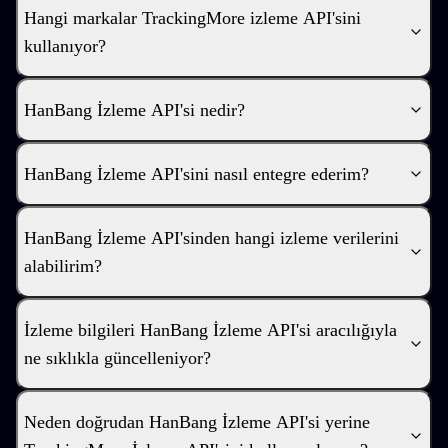
Hangi markalar TrackingMore izleme API'sini
kullanıyor?
HanBang İzleme API'si nedir?
HanBang İzleme API'sini nasıl entegre ederim?
HanBang İzleme API'sinden hangi izleme verilerini
alabilirim?
İzleme bilgileri HanBang İzleme API'si aracılığıyla
ne sıklıkla güncelleniyor?
Neden doğrudan HanBang İzleme API'si yerine