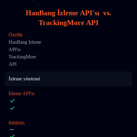
HanBang İzleme API'sı
vs.
TrackingMore API
Özellik
HanBang İzleme
API'sı
TrackingMore
API
İzleme yöntemi
İzleme API'sı
Bildirim