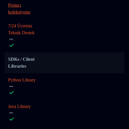
Postacı
koleksiyonu
7/24 Ücretsiz
Teknik Destek
SDKs / Client
Libraries
Python Library
Java Library