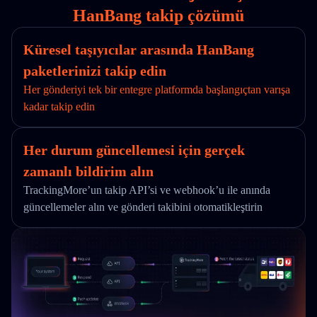
HanBang takip çözümü
Küresel taşıyıcılar arasında HanBang
paketlerinizi takip edin
Her gönderiyi tek bir entegre platformda başlangıçtan varışa
kadar takip edin
Her durum güncellemesi için gerçek
zamanlı bildirim alın
TrackingMore’un takip API’si ve webhook’u ile anında
güncellemeler alın ve gönderi takibini otomatikleştirin