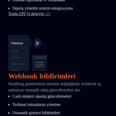
Sipariş yönetim sistemi entegrasyonu
Toplu API’yi deneyin </>
Webhook bildirimleri
HanBang gönderinizin durumu değiştiğinde webhook uç
noktanıza otomatik takip güncellemeleri alın
Canlı müşteri siparişi güncellemeleri
Teslimat istisnalarını yönetme
Otomatik gönderi bildirimleri