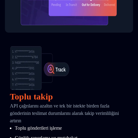
Toplu takip
API çağrılarını azaltın ve tek bir istekte birden fazla
gönderinin teslimat durumlarını alarak takip verimliliğini
artırın
Toplu gönderileri işleme
Günlük raporlama ve mutabakat