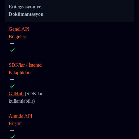
Entegrasyon ve
Dokümantasyon
Genel API
Belgeleri
SDK'lar / İstemci
Kitaplıkları
GitHub
(SDK'lar
kullanılabilir)
Anında API
Erişimi