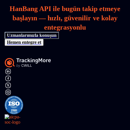
HanBang API ile bugün takip etmeye
başlayın — hızlı, güvenilir ve kolay
entegrasyonlu
Uzmanlarımızla konuşun
Hemen entegre et