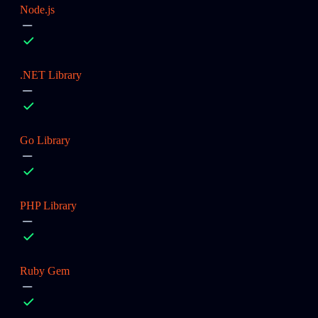
Node.js
.NET Library
Go Library
PHP Library
Ruby Gem