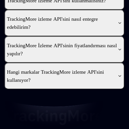
TrackingMore İzleme API'sini kullanmalısınız?
TrackingMore izleme API'sini nasıl entegre
edebilirim?
TrackingMore İzleme API'sinin fiyatlandırması nasıl
yapılır?
Hangi markalar TrackingMore izleme API'sini
kullanıyor?