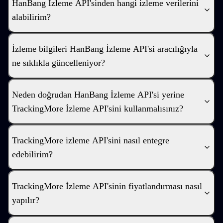
HanBang İzleme API'sinden hangi izleme verilerini
alabilirim?
İzleme bilgileri HanBang İzleme API'si aracılığıyla
ne sıklıkla güncelleniyor?
Neden doğrudan HanBang İzleme API'si yerine
TrackingMore İzleme API'sini kullanmalısınız?
TrackingMore izleme API'sini nasıl entegre
edebilirim?
TrackingMore İzleme API'sinin fiyatlandırması nasıl
yapılır?