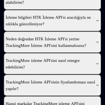
alabilirim?
İzleme bilgileri HTK İzleme API'si aracılığıyla ne
sıklıkla güncelleniyor?
Neden doğrudan HTK İzleme API'si yerine
TrackingMore İzleme API'sini kullanmalısınız?
TrackingMore izleme API'sini nasıl entegre
edebilirim?
TrackingMore İzleme API'sinin fiyatlandırması nasıl
yapılır?
Hangi markalar TrackingMore izleme API'sini