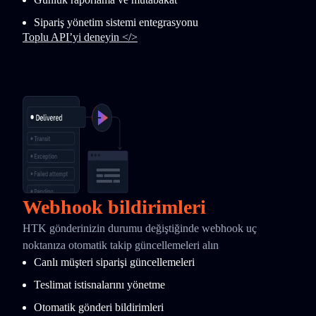
Sipariş yönetim sistemi entegrasyonu
Toplu API’yi deneyin </>
Webhook bildirimleri
HTK gönderinizin durumu değiştiğinde webhook uç
noktanıza otomatik takip güncellemeleri alın
Canlı müşteri siparişi güncellemeleri
Teslimat istisnalarını yönetme
Otomatik gönderi bildirimleri