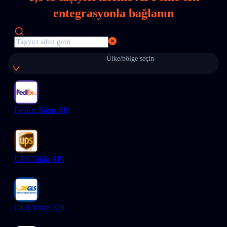
entegrasyonla bağlanın
Ülke/bölge seçin
FedEx Takip API
UPS Takip API
GLS Takip API