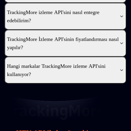
TrackingMore izleme API'sini nasıl entegre
edebilirim?
TrackingMore İzleme API'sinin fiyatlandırması nasıl
yapılır?
Hangi markalar TrackingMore izleme API'sini
kullanıyor?