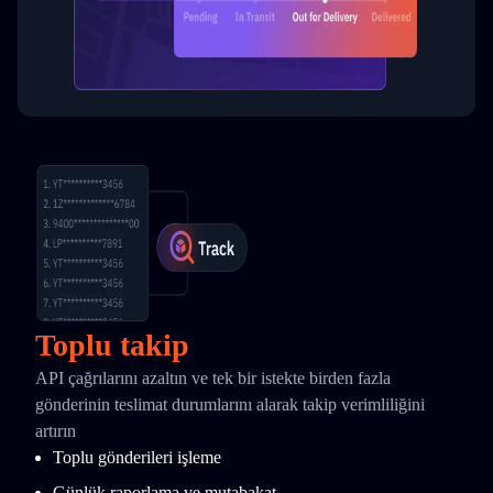
Toplu takip
API çağrılarını azaltın ve tek bir istekte birden fazla
gönderinin teslimat durumlarını alarak takip verimliliğini
artırın
Toplu gönderileri işleme
Günlük raporlama ve mutabakat