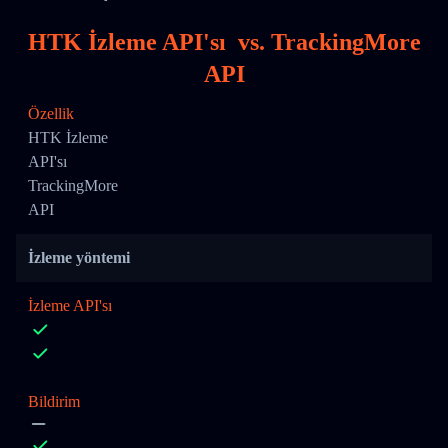
HTK İzleme API'sı
vs.
TrackingMore
API
Özellik
HTK İzleme
API'sı
TrackingMore
API
İzleme yöntemi
İzleme API'sı
Bildirim