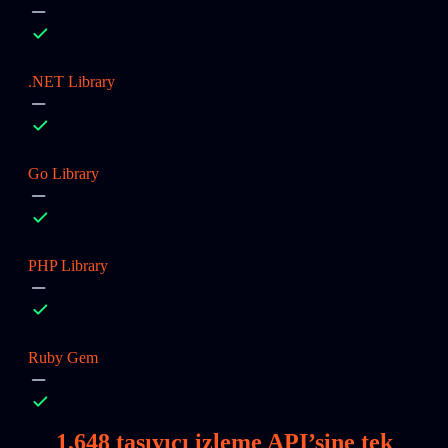
.NET Library
Go Library
PHP Library
Ruby Gem
1,648
taşıyıcı izleme API’sine tek