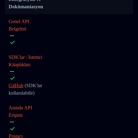
Dokümantasyon
Genel API
Belgeleri
SDK'lar / İstemci
Kitaplıkları
GitHub
(SDK'lar
kullanılabilir)
Anında API
Erişimi
Postacı