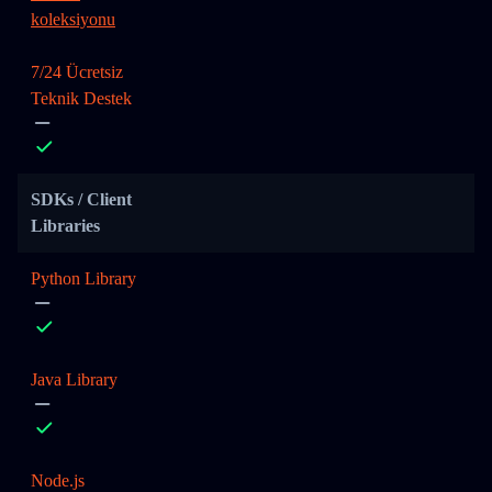
koleksiyonu
7/24 Ücretsiz
Teknik Destek
SDKs / Client
Libraries
Python Library
Java Library
Node.js