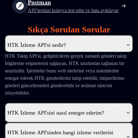
Postman
API’lerinizi kolayca test edin ve hata ayıklayın
Sıkça Sorulan Sorular
HTK İzleme API'si nedir?
HTK Takip API'si, geliştiricilerin gerçek zamanlı gönderi takip
bilgilerine erişmelerini sağlayan, HTK tarafından sağlanan bir
arayüzdür. İşletmeler bunu web sitelerine veya sistemlerine
entegre ederek HTK gönderilerini takip edebilir, müşterilerine
gönderi güncellemeleri gönderebilir ve teslimat sürecini
izleyebilirler.
HTK İzleme API'sini nasıl entegre ederim?
HTK İzleme API'sinden hangi izleme verilerini