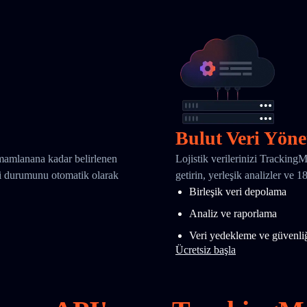
Bulut Veri Yöne
amamlanana kadar belirlenen
Lojistik verilerinizi Tracking
eri durumunu otomatik olarak
getirin, yerleşik analizler ve 
Birleşik veri depolama
Analiz ve raporlama
Veri yedekleme ve güvenli
Ücretsiz başla