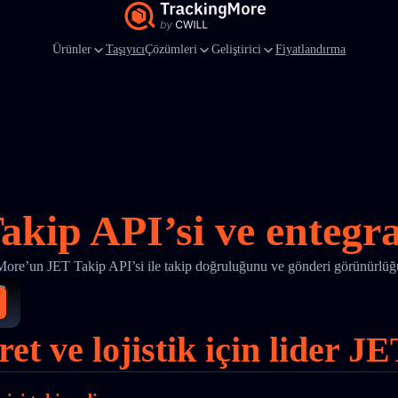
Ürünler
Taşıyıcı
Çözümleri
Geliştirici
Fiyatlandırma
akip API’si ve entegr
ore’un JET Takip API’si ile takip doğruluğunu ve gönderi görünürlüğü
ret ve lojistik için lider 