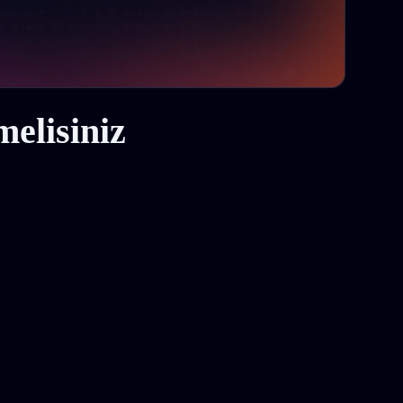
elisiniz