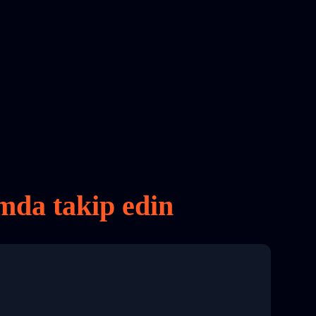
rmda takip edin
8 04:22:00"