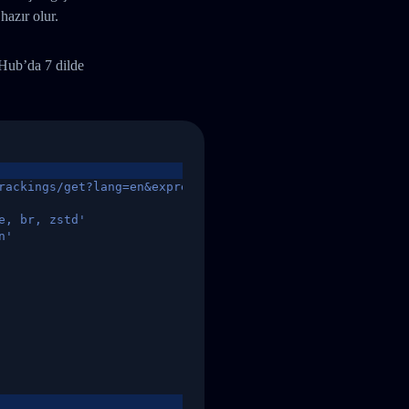
hazır olur.
tHub’da 7 dilde
rackings/get?lang=en&express=ups&tracknumber=1939155131
e, br, zstd'
n'