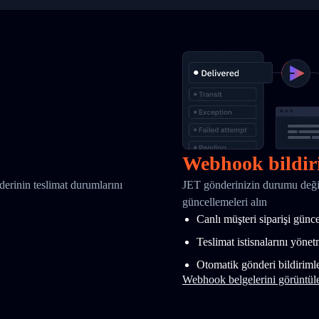
Webhook bildir
nderinin teslimat durumlarını
JET gönderinizin durumu deği
güncellemeleri alın
Canlı müşteri siparişi günc
Teslimat istisnalarını yöne
Otomatik gönderi bildirimle
Webhook belgelerini görüntül