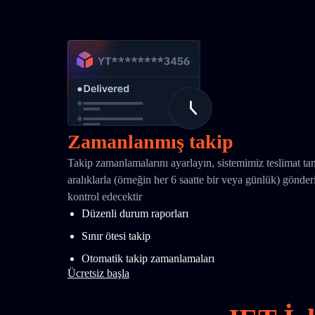
Zamanlanmış takip
Takip zamanlamalarını ayarlayın, sistemimiz teslimat t
aralıklarla (örneğin her 6 saatte bir veya günlük) gönd
kontrol edecektir
Düzenli durum raporları
Sınır ötesi takip
Otomatik takip zamanlamaları
Ücretsiz başla