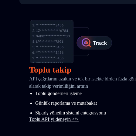
Toplu takip
API çağrılarını azaltın ve tek bir istekte birden fazla gö
alarak takip verimliliğini artırın
Toplu gönderileri işleme
Günlük raporlama ve mutabakat
Sipariş yönetim sistemi entegrasyonu
Toplu API’yi deneyin </>