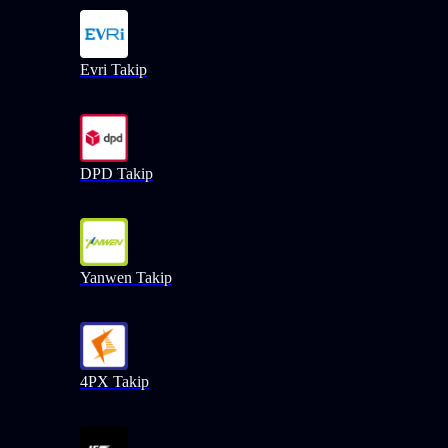
Evri Takip
DPD Takip
Yanwen Takip
4PX Takip