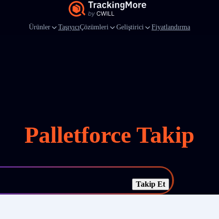
Ürünler
Taşıyıcı
Çözümleri
Geliştirici
Fiyatlandırma
Palletforce Takip
Takip Et