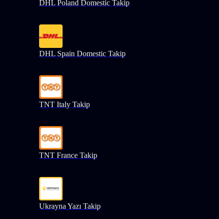
DHL Poland Domestic Takip
DHL Spain Domestic Takip
TNT Italy Takip
TNT France Takip
Ukrayna Yazı Takip