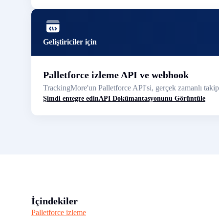
Geliştiriciler için
Palletforce izleme API ve webhook
TrackingMore'un Palletforce API'si, gerçek zamanlı takip 
Şimdi entegre edin
API Dokümantasyonunu Görüntüle
İçindekiler
Palletforce izleme