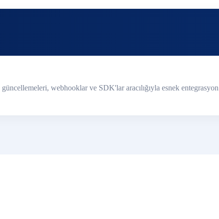
güncellemeleri, webhooklar ve SDK'lar aracılığıyla esnek entegrasyon imk