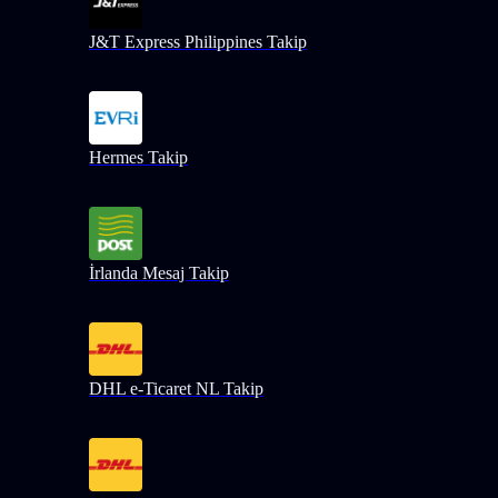
J&T Express Philippines Takip
Hermes Takip
İrlanda Mesaj Takip
DHL e-Ticaret NL Takip