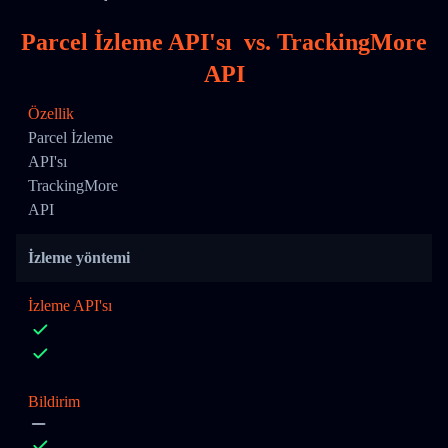
Parcel İzleme API'sı
vs.
TrackingMore
API
Özellik
Parcel İzleme
API'sı
TrackingMore
API
İzleme yöntemi
İzleme API'sı
Bildirim