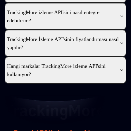
TrackingMore izleme API'sini nasıl entegre
edebilirim?
TrackingMore İzleme API'sinin fiyatlandırması nasıl
yapılır?
Hangi markalar TrackingMore izleme API'sini
kullanıyor?