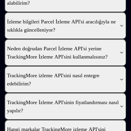
alabilirim?
İzleme bilgileri Parcel İzleme API'si aracılığıyla ne
sıklıkla güncelleniyor?
Neden doğrudan Parcel İzleme API'si yerine
TrackingMore İzleme API'sini kullanmalısınız?
TrackingMore izleme API'sini nasıl entegre
edebilirim?
TrackingMore İzleme API'sinin fiyatlandırması nasıl
yapılır?
Hangi markalar TrackingMore izleme API'sini