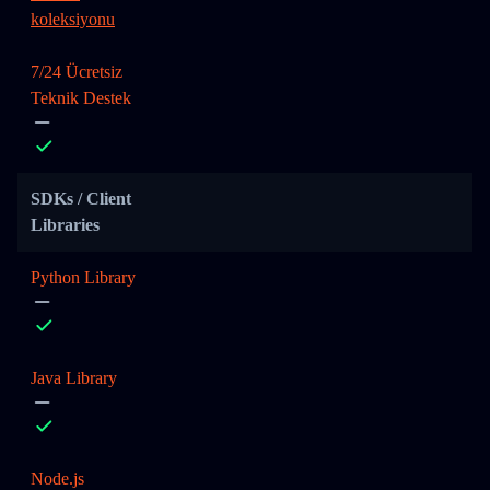
koleksiyonu
7/24 Ücretsiz
Teknik Destek
SDKs / Client
Libraries
Python Library
Java Library
Node.js