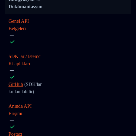
Dokümantasyon
Genel API
Belgeleri
SDK'lar / İstemci
Kitaplıkları
GitHub
(SDK'lar
kullanılabilir)
Anında API
Erişimi
Postacı