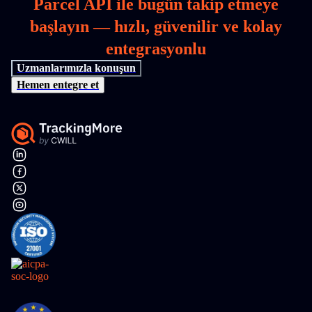
Parcel API ile bugün takip etmeye
başlayın — hızlı, güvenilir ve kolay
entegrasyonlu
Uzmanlarımızla konuşun
Hemen entegre et