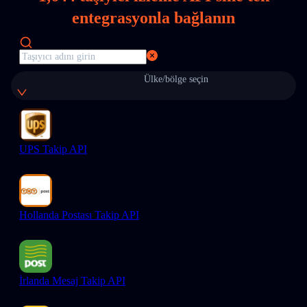
entegrasyonla bağlanın
Ülke/bölge seçin
UPS Takip API
Hollanda Postası Takip API
İrlanda Mesaj Takip API