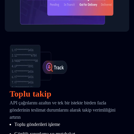
Toplu takip
API çağrılarını azaltın ve tek bir istekte birden fazla
gönderinin teslimat durumlarını alarak takip verimliliğini
artırın
Toplu gönderileri işleme
Günlük raporlama ve mutabakat