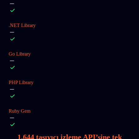
.NET Library
Go Library
PHP Library
Ruby Gem
1,644
taşıyıcı izleme API’sine tek