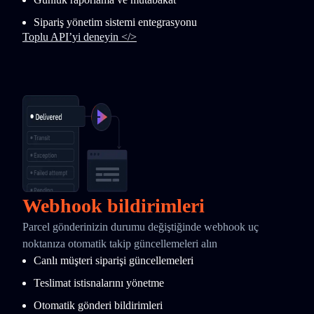
Sipariş yönetim sistemi entegrasyonu
Toplu API’yi deneyin </>
Webhook bildirimleri
Parcel gönderinizin durumu değiştiğinde webhook uç
noktanıza otomatik takip güncellemeleri alın
Canlı müşteri siparişi güncellemeleri
Teslimat istisnalarını yönetme
Otomatik gönderi bildirimleri