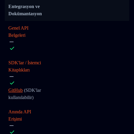
Entegrasyon ve
Dokümantasyon
Genel API
Belgeleri
SDK'lar / İstemci
Kitaplıkları
GitHub
(SDK'lar
kullanılabilir)
Anında API
Erişimi