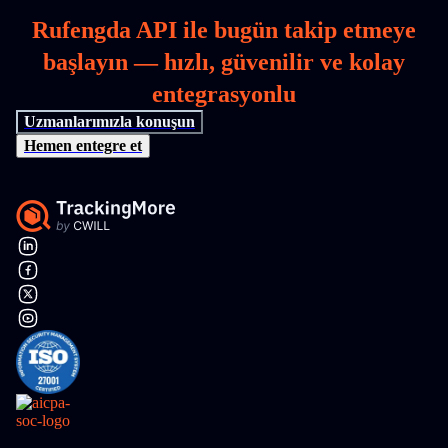
Rufengda API ile bugün takip etmeye
başlayın — hızlı, güvenilir ve kolay
entegrasyonlu
Uzmanlarımızla konuşun
Hemen entegre et