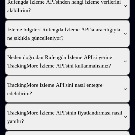
Rufengda İzleme API'sinden hangi izleme verilerini
alabilirim?
İzleme bilgileri Rufengda İzleme API'si aracılığıyla
ne sıklıkla güncelleniyor?
Neden doğrudan Rufengda İzleme API'si yerine
TrackingMore İzleme API'sini kullanmalısınız?
TrackingMore izleme API'sini nasıl entegre
edebilirim?
TrackingMore İzleme API'sinin fiyatlandırması nasıl
yapılır?