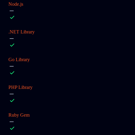
Node.js
.NET Library
Go Library
PHP Library
Ruby Gem