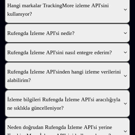
Hangi markalar TrackingMore izleme API'sini
kullanıyor?
Rufengda İzleme API'si nedir?
Rufengda İzleme API'sini nasıl entegre ederim?
Rufengda İzleme API'sinden hangi izleme verilerini
alabilirim?
İzleme bilgileri Rufengda İzleme API'si aracılığıyla
ne sıklıkla güncelleniyor?
Neden doğrudan Rufengda İzleme API'si yerine