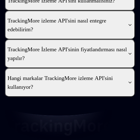
TrackingMore İzleme API'sini kullanmalısınız?
TrackingMore izleme API'sini nasıl entegre
edebilirim?
TrackingMore İzleme API'sinin fiyatlandırması nasıl
yapılır?
Hangi markalar TrackingMore izleme API'sini
kullanıyor?