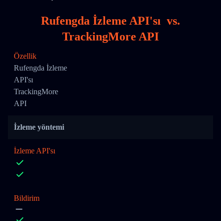
Rufengda İzleme API'sı
vs.
TrackingMore API
Özellik
Rufengda İzleme
API'sı
TrackingMore
API
İzleme yöntemi
İzleme API'sı
Bildirim