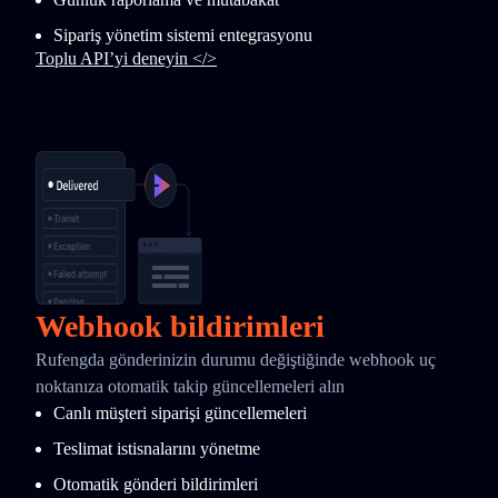
Sipariş yönetim sistemi entegrasyonu
Toplu API’yi deneyin </>
Webhook bildirimleri
Rufengda gönderinizin durumu değiştiğinde webhook uç
noktanıza otomatik takip güncellemeleri alın
Canlı müşteri siparişi güncellemeleri
Teslimat istisnalarını yönetme
Otomatik gönderi bildirimleri