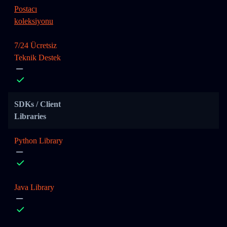
Postacı
koleksiyonu
7/24 Ücretsiz
Teknik Destek
SDKs / Client
Libraries
Python Library
Java Library