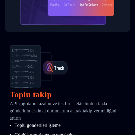
Toplu takip
API çağrılarını azaltın ve tek bir istekte birden fazla
gönderinin teslimat durumlarını alarak takip verimliliğini
artırın
Toplu gönderileri işleme
Günlük raporlama ve mutabakat