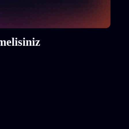
elisiniz