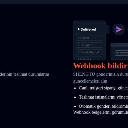
Webhook bildir
nderinin teslimat durumlarını
SHENGTU gönderinizin durumu
güncellemeleri alın
Canlı müşteri siparişi günc
Teslimat istisnalarını yöne
Otomatik gönderi bildirimle
Webhook belgelerini görüntül