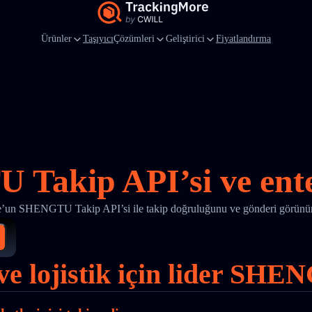
Ürünler
Taşıyıcı
Çözümleri
Geliştirici
Fiyatlandırma
Takip API’si ve ent
’un SHENGTU Takip API’si ile takip doğruluğunu ve gönderi görünürl
 ve lojistik için lider S