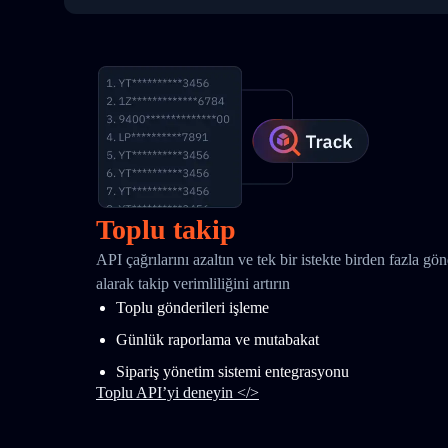
Toplu takip
API çağrılarını azaltın ve tek bir istekte birden fazla gö
alarak takip verimliliğini artırın
Toplu gönderileri işleme
Günlük raporlama ve mutabakat
Sipariş yönetim sistemi entegrasyonu
Toplu API’yi deneyin </>