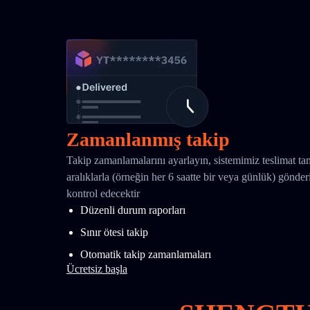
Zamanlanmış takip
Takip zamanlamalarını ayarlayın, sistemimiz teslimat t
aralıklarla (örneğin her 6 saatte bir veya günlük) gönd
kontrol edecektir
Düzenli durum raporları
Sınır ötesi takip
Otomatik takip zamanlamaları
Ücretsiz başla