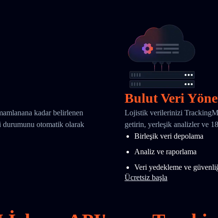
Bulut Veri Yöne
amamlanana kadar belirlenen
Lojistik verilerinizi Tracking
eri durumunu otomatik olarak
getirin, yerleşik analizler ve 
Birleşik veri depolama
Analiz ve raporlama
Veri yedekleme ve güvenli
Ücretsiz başla