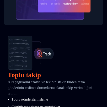
Toplu takip
API çağrılarını azaltın ve tek bir istekte birden fazla
gönderinin teslimat durumlarını alarak takip verimliliğini
artırın
Toplu gönderileri işleme
Günlük raporlama ve mutabakat