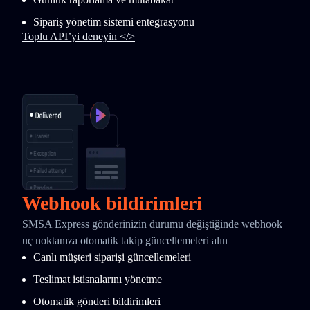
Sipariş yönetim sistemi entegrasyonu
Toplu API’yi deneyin </>
Webhook bildirimleri
SMSA Express gönderinizin durumu değiştiğinde webhook
uç noktanıza otomatik takip güncellemeleri alın
Canlı müşteri siparişi güncellemeleri
Teslimat istisnalarını yönetme
Otomatik gönderi bildirimleri