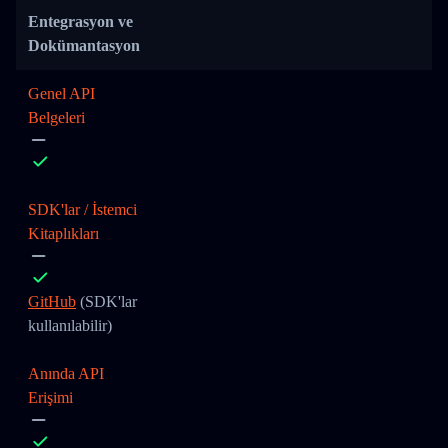
Entegrasyon ve
Dokümantasyon
Genel API
Belgeleri
SDK'lar / İstemci
Kitaplıkları
GitHub
(SDK'lar
kullanılabilir)
Anında API
Erişimi