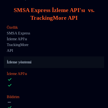
SMSA Express İzleme API'sı
vs.
TrackingMore API
Özellik
SMSA Express
İzleme API'sı
TrackingMore
API
İzleme yöntemi
İzleme API'sı
Bildirim