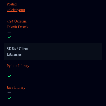
Postacı
koleksiyonu
7/24 Ücretsiz
Teknik Destek
SDKs / Client
Libraries
Python Library
Java Library