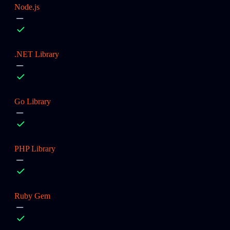
Node.js
.NET Library
Go Library
PHP Library
Ruby Gem