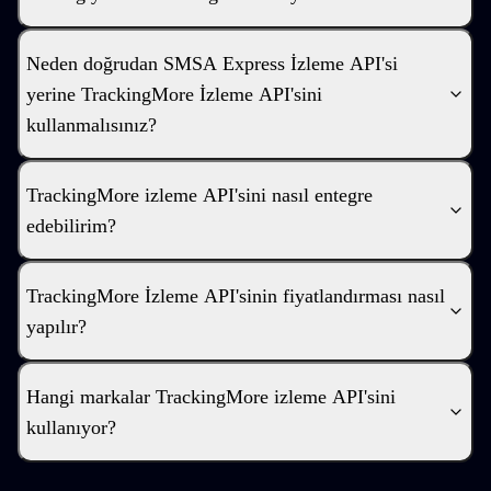
Neden doğrudan SMSA Express İzleme API'si
yerine TrackingMore İzleme API'sini
kullanmalısınız?
TrackingMore izleme API'sini nasıl entegre
edebilirim?
TrackingMore İzleme API'sinin fiyatlandırması nasıl
yapılır?
Hangi markalar TrackingMore izleme API'sini
kullanıyor?