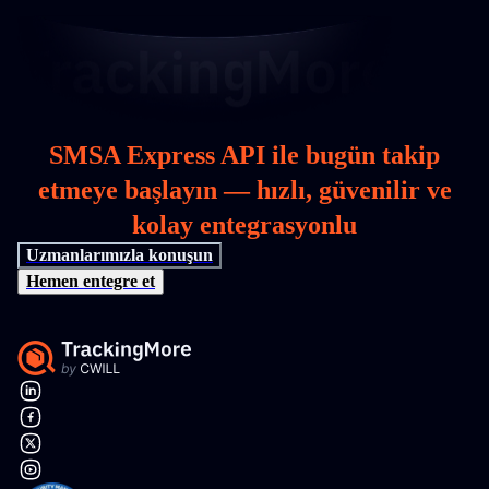
SMSA Express API ile bugün takip
etmeye başlayın — hızlı, güvenilir ve
kolay entegrasyonlu
Uzmanlarımızla konuşun
Hemen entegre et