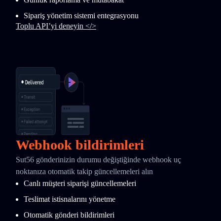
Sipariş yönetim sistemi entegrasyonu
Toplu API’yi deneyin </>
Webhook bildirimleri
Sut56 gönderinizin durumu değiştiğinde webhook uç
noktanıza otomatik takip güncellemeleri alın
Canlı müşteri siparişi güncellemeleri
Teslimat istisnalarını yönetme
Otomatik gönderi bildirimleri