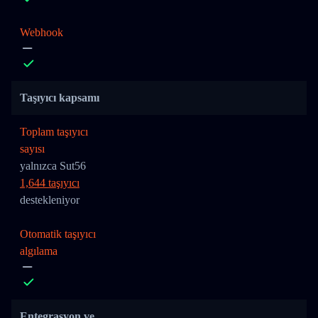
Webhook
Taşıyıcı kapsamı
Toplam taşıyıcı
sayısı
yalnızca Sut56
1,644 taşıyıcı
destekleniyor
Otomatik taşıyıcı
algılama
Entegrasyon ve