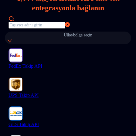
entegrasyonla bağlanın
Ülke/bölge seçin
FedEx Takip API
UPS Takip API
GLS Takip API