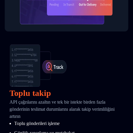
Toplu takip
API çağrılarını azaltın ve tek bir istekte birden fazla
gönderinin teslimat durumlarını alarak takip verimliliğini
artırın
Toplu gönderileri işleme
Günlük raporlama ve mutabakat