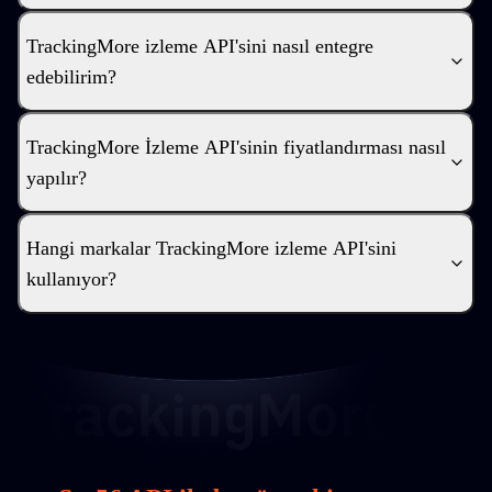
TrackingMore izleme API'sini nasıl entegre
edebilirim?
TrackingMore İzleme API'sinin fiyatlandırması nasıl
yapılır?
Hangi markalar TrackingMore izleme API'sini
kullanıyor?