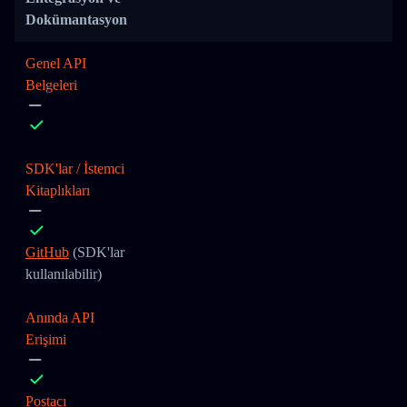
Dokümantasyon
Genel API
Belgeleri
SDK'lar / İstemci
Kitaplıkları
GitHub
(SDK'lar
kullanılabilir)
Anında API
Erişimi
Postacı