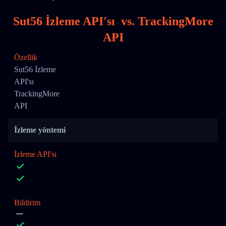
Sut56 İzleme API'sı
vs.
TrackingMore
API
Özellik
Sut56 İzleme
API'sı
TrackingMore
API
İzleme yöntemi
İzleme API'sı
Bildirim