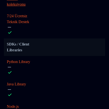
koleksiyonu
7/24 Ücretsiz
Teknik Destek
SDKs / Client
Libraries
Python Library
Java Library
Node.js