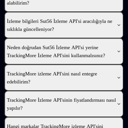
alabilirim?
İzleme bilgileri Sut56 İzleme API'si aracılığıyla ne
sıklıkla güncelleniyor?
Neden doğrudan Sut56 İzleme API'si yerine
TrackingMore İzleme API'sini kullanmalısınız?
TrackingMore izleme API'sini nasıl entegre
edebilirim?
TrackingMore İzleme API'sinin fiyatlandırması nasıl
yapılır?
Hangi markalar TrackingMore izleme API'sini