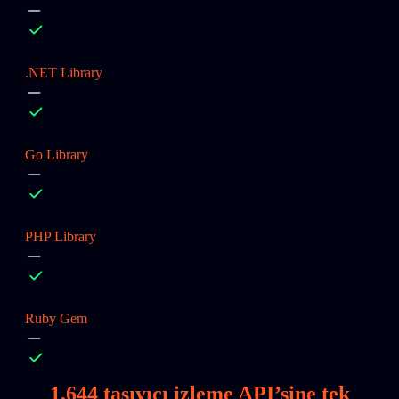
.NET Library
Go Library
PHP Library
Ruby Gem
1,644
taşıyıcı izleme API’sine tek