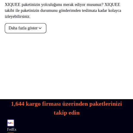
XIQUEE paketinizin yolculuğunu merak ediyor musunuz? XIQUEE
takibi ile paketinizin durumunu gönderimden teslimata kadar kolayca
izleyebilirsiniz.
Daha fazla göster
1,644
kargo firması üzerinden paketlerinizi
takip edin
FedEx