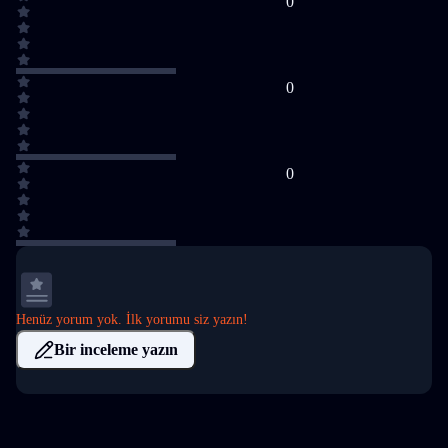
0
0
0
Henüz yorum yok. İlk yorumu siz yazın!
Bir inceleme yazın