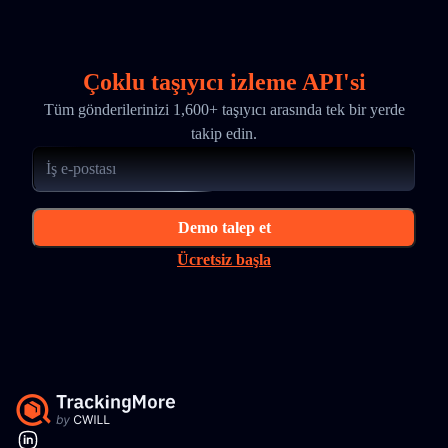
Çoklu taşıyıcı izleme API'si
Tüm gönderilerinizi 1,600+ taşıyıcı arasında tek bir yerde
takip edin.
Demo talep et
Ücretsiz başla