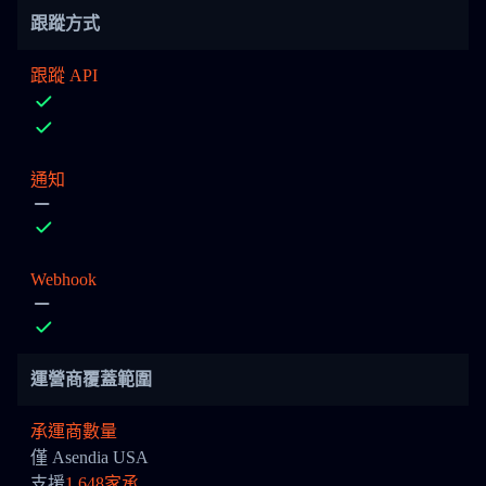
跟蹤方式
跟蹤 API
通知
Webhook
運營商覆蓋範圍
承運商數量
僅 Asendia USA
支援
1,648家承