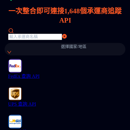
一次整合即可連接
1,648
個承運商追蹤
API
選擇國家/地區
FedEx 查詢 API
UPS 查詢 API