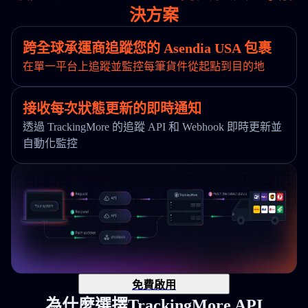
決方案
跨全球承運商追蹤您的 Asendia USA 包裹
在單一平台上追蹤並監控每筆貨件從起點到目的地
接收每次狀態更新的即時通知
透過 TrackingMore 的追蹤 API 和 Webhook 即時更新並
自動化監控
免費啟用
為什麼選擇TrackingMore API