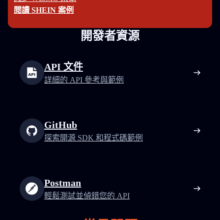
閱讀 SHEIN 案例
開發者資源
API 文件
詳細的 API 參考與範例
GitHub
探索開源 SDK 和程式碼範例
Postman
輕鬆測試並偵錯您的 API