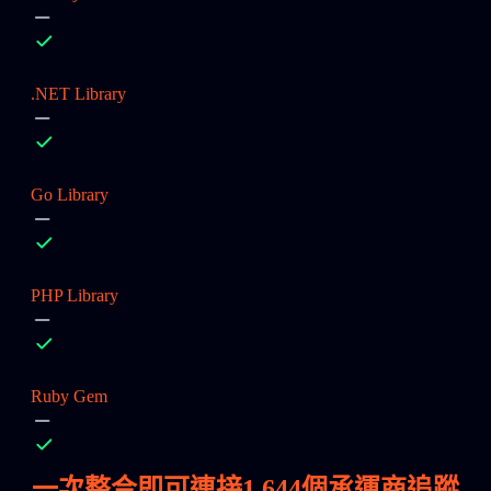
.NET Library
Go Library
PHP Library
Ruby Gem
一次整合即可連接
1,644
個承運商追蹤