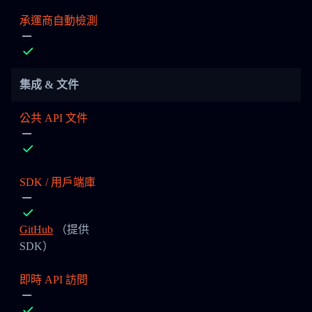
承運商自動檢測
集成 & 文件
公共 API 文件
SDK / 用戶端庫
GitHub
（提供
SDK）
即時 API 訪問