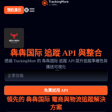
預約演示
犇犇国际 追蹤 API 與整合
透過 TrackingMore 的 犇犇国际 追蹤 API 提升追蹤準確性與
運送可視化
免費試用 API
領先的 犇犇国际 電商與物流追蹤解決
方案