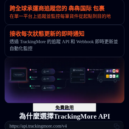
跨全球承運商追蹤您的 犇犇国际 包裹
在單一平台上追蹤並監控每筆貨件從起點到目的地
接收每次狀態更新的即時通知
透過 TrackingMore 的追蹤 API 和 Webhook 即時更新並
自動化監控
免費啟用
為什麼選擇TrackingMore API
https://api.trackingmore.com/v4