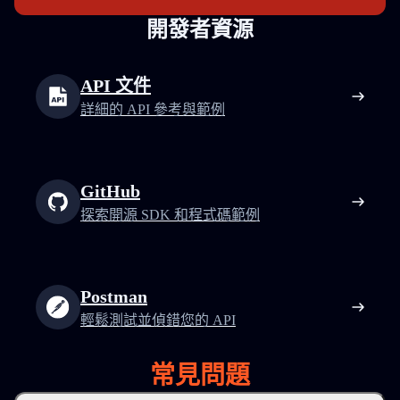
開發者資源
API 文件
詳細的 API 參考與範例
GitHub
探索開源 SDK 和程式碼範例
Postman
輕鬆測試並偵錯您的 API
常見問題