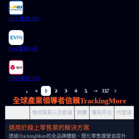
GLS 查詢 API
Evri 查詢 API
DPD 查詢 API
1
2
3
4
5
337
More pages
全球產業領導者信賴TrackingMore
線上零售
物流與第三方倉儲
軟體
電商平台
代發貨
適用於線上零售業的解決方案
透過TrackingMore的全品牌體驗，簡化零售運營並提升