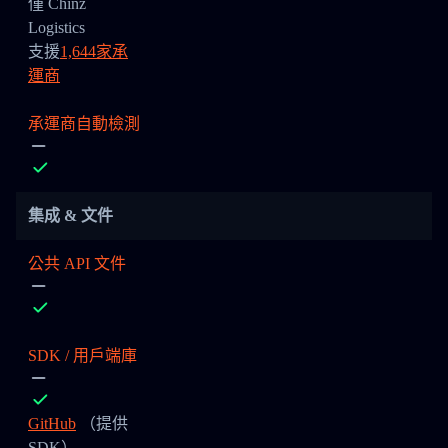
僅 Chinz
Logistics
支援
1,644家承
運商
承運商自動檢測
集成 & 文件
公共 API 文件
SDK / 用戶端庫
GitHub
（提供
SDK）