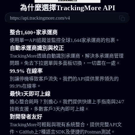
為什麼選擇TrackingMore API
https://api.trackingmore.com/v4
整合1,600+家承運商
使用單一API追蹤並監控全球1,644家承運商的包裹。
自動承運商識別與校正
TrackingMore透過自動識別承運商，解決多承運商管理
問題。免去下拉選單與多面板切換，一切盡在一處。
99.9% 在線率
別讓停機導致客戶流失。我們的API提供業界領先的
99.9%在線率。
最快3天即可上線
擔心整合耗時？別擔心。我們提供快速上手指南與24/7
技術支援，多數客戶3天內即可上線。
對開發者友好
TrackingMore可輕鬆與現有系統整合，提供完整API文
件、GitHub上7種語言SDK及便捷的Postman測試。