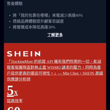
售後體驗
將「我的包裹在哪裡」來電減少高達60%
透過品牌體驗提升顧客忠誠度
將營運成本降低高達30%
了解更多
「TrackingMore 的追蹤 API 擁有我們所需的一切，能減
輕客服團隊面對無止盡 WISMO 請求的壓力，同時為客
戶提供更高的運送可視性。」— Min Chen，SHEIN 高級
供應鏈分析師
5
X
提高效率