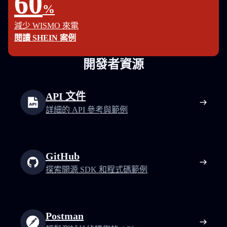
60
%
減少 WISMO 來電
閱讀 SHEIN 案例
開發者資源
API 文件
詳細的 API 參考與範例
GitHub
探索開源 SDK 和程式碼範例
Postman