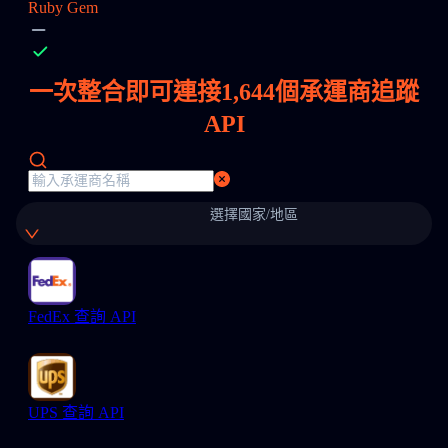
Ruby Gem
一次整合即可連接
1,644
個承運商追蹤
API
選擇國家/地區
FedEx 查詢 API
UPS 查詢 API