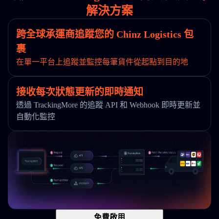
解決方案
跨全球承運商追蹤您的 Chinz Logistics 包
裹
在單一平台上追蹤並監控每筆貨件從起點到目的地
接收每次狀態更新的即時通知
透過 TrackingMore 的追蹤 API 和 Webhook 即時更新並
自動化監控
免費啟用