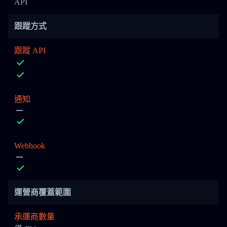
API
跟蹤方式
跟蹤 API
通知
Webhook
運營商覆蓋範圍
承運商數量