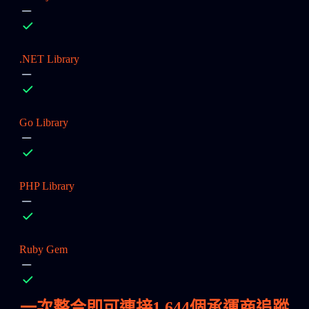
.NET Library
Go Library
PHP Library
Ruby Gem
一次整合即可連接
1,644
個承運商追蹤