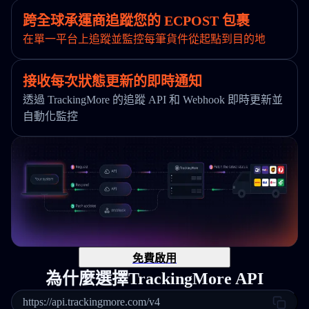
跨全球承運商追蹤您的 ECPOST 包裹
在單一平台上追蹤並監控每筆貨件從起點到目的地
接收每次狀態更新的即時通知
透過 TrackingMore 的追蹤 API 和 Webhook 即時更新並
自動化監控
免費啟用
為什麼選擇TrackingMore API
https://api.trackingmore.com/v4