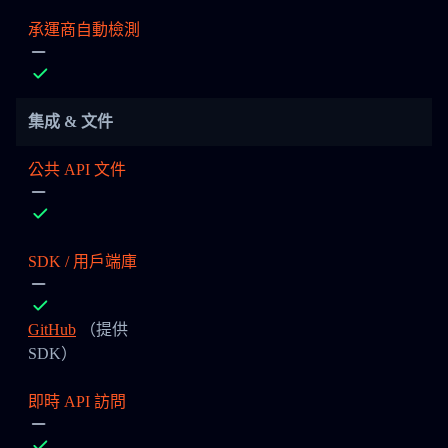
承運商自動檢測
集成 & 文件
公共 API 文件
SDK / 用戶端庫
GitHub
（提供
SDK）
即時 API 訪問