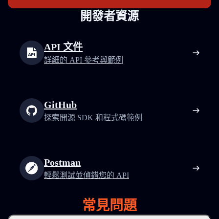
開發者資源
API 文件
詳細的 API 參考與範例
GitHub
探索開源 SDK 和程式碼範例
Postman
輕鬆測試並偵錯您的 API
常見問題