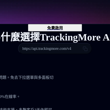
免費啟用
什麼選擇TrackingMore A
https://api.trackingmore.com/v4
管理問題。免去下拉選單與多面板切
9%在線率。
7技術支援，多數客戶3天內即可