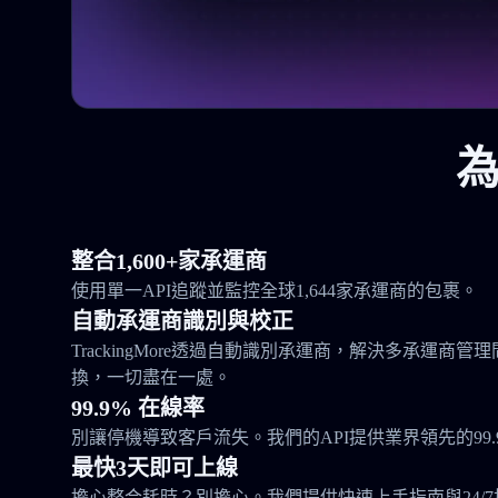
為
整合1,600+家承運商
使用單一API追蹤並監控全球1,644家承運商的包裹。
自動承運商識別與校正
TrackingMore透過自動識別承運商，解決多承運商
換，一切盡在一處。
99.9% 在線率
別讓停機導致客戶流失。我們的API提供業界領先的99.
最快3天即可上線
擔心整合耗時？別擔心。我們提供快速上手指南與24/