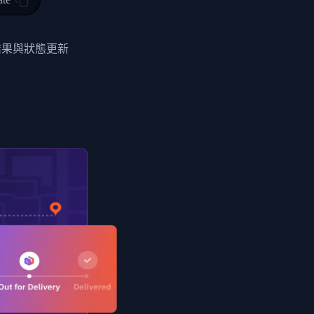
0",
ent picked up",
結果與狀態更新
EOPLES REPUBLIC"