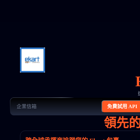
免費試用 API
領先的