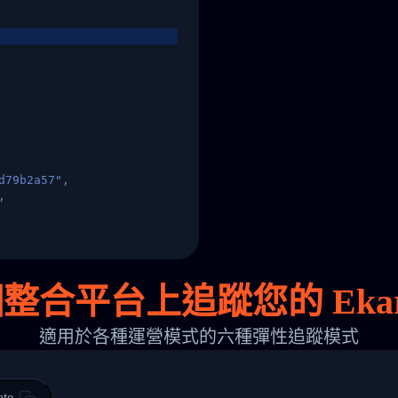
d79b2a57",
,
States",
個
整合平台上追蹤您的 Ekar
適用於各種運營模式的六種彈性追蹤模式
 00",
ted Facility in HONG KONG-HONG KONG",
ty in HONG KONG-HONG KONG, HONG KONG-HONG KONG,2017-03-0
ate