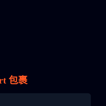
t 包裹
8 04:22:00"