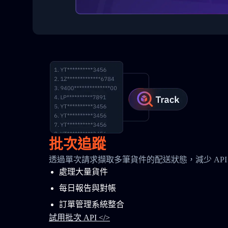
批次追蹤
透過單次請求擷取多筆貨件的配送狀態，減少 API
處理大量貨件
每日報告與對帳
訂單管理系統整合
試用批次 API </>