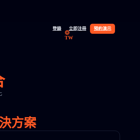
登錄
立即注冊
預約演示
TW
合
化
解決方案