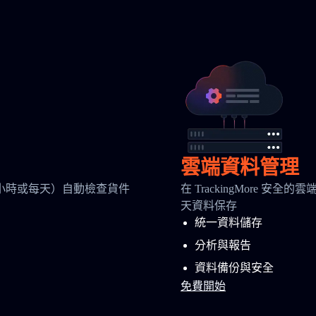
雲端資料管理
小時或每天）自動檢查貨件
在 TrackingMore 
天資料保存
統一資料儲存
分析與報告
資料備份與安全
免費開始