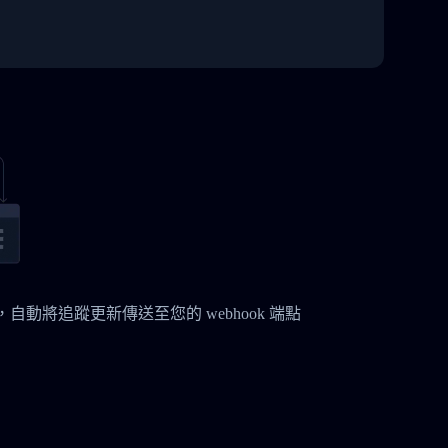
時，自動將追蹤更新傳送至您的 webhook 端點