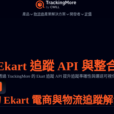
產品
物流商
產業解決方案
開發者
定價
Ekart 追蹤 API 與整
透過 TrackingMore 的 Ekart 追蹤 API 提升追蹤準確性與運送可視
 Ekart 電商與物流追蹤