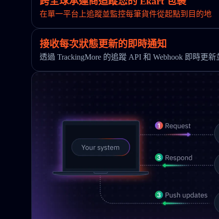
跨全球承運商追蹤您的 Ekart 包裹
在單一平台上追蹤並監控每筆貨件從起點到目的地
接收每次狀態更新的即時通知
透過 TrackingMore 的追蹤 API 和 Webhook 即