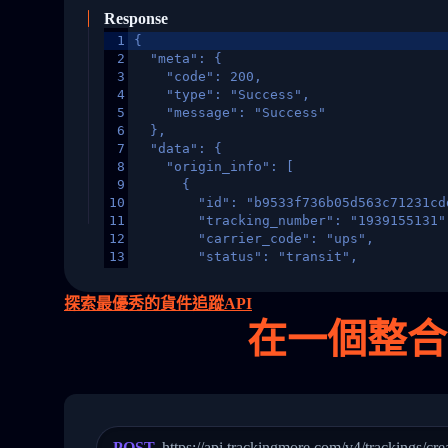
Response
1
{
2
  "meta": {
3
    "code": 200,
4
    "type": "Success",
5
    "message": "Success"
6
  },
7
  "data": {
8
    "origin_info": [
9
      {
10
        "id": "b9533f736b05d563c71231cd
11
        "tracking_number": "1939155131"
12
        "carrier_code": "ups",
13
        "status": "transit",
14
        "original_country": "China",
15
        "destination_country": "United 
探索最優秀的貨件追蹤API
16
        "itemTimeLength": 2,
在
一個
整合平
17
        "weblink": "",
18
        "phone": null,
19
        "trackinfo": [
20
          {
21
            "Date": "2017-03-08 04: 22:
22
            "StatusDescription": "Depar
23
            "Details": "Departed Facili
POST
https://api.trackingmore.com/v4/trackings/cre