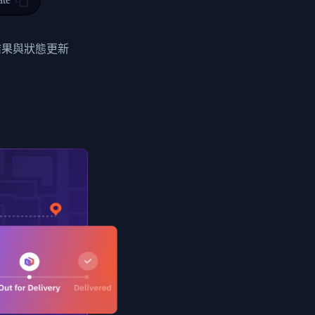
0",
ent picked up",
結果與狀態更新
EOPLES REPUBLIC"