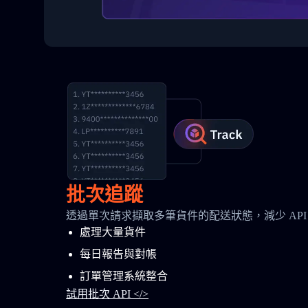
批次追蹤
透過單次請求擷取多筆貨件的配送狀態，減少 API
處理大量貨件
每日報告與對帳
訂單管理系統整合
試用批次 API </>