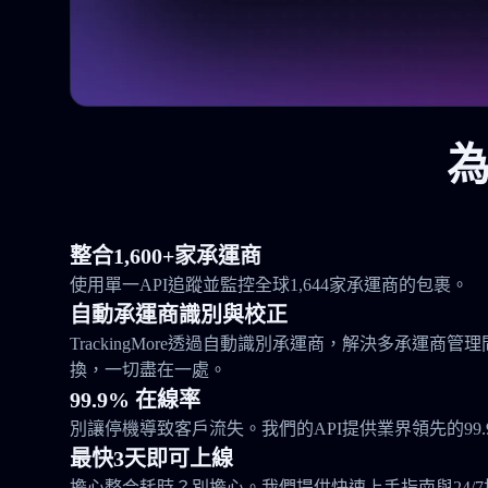
為
整合1,600+家承運商
使用單一API追蹤並監控全球1,644家承運商的包裹。
自動承運商識別與校正
TrackingMore透過自動識別承運商，解決多承運商
換，一切盡在一處。
99.9% 在線率
別讓停機導致客戶流失。我們的API提供業界領先的99.
最快3天即可上線
擔心整合耗時？別擔心。我們提供快速上手指南與24/