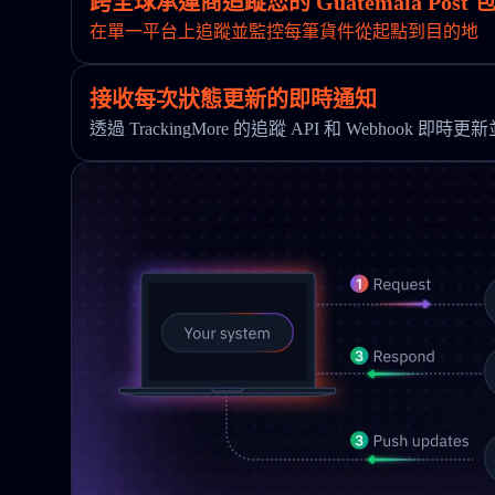
跨全球承運商追蹤您的 Guatemala Post 
在單一平台上追蹤並監控每筆貨件從起點到目的地
接收每次狀態更新的即時通知
透過 TrackingMore 的追蹤 API 和 Webhook 即