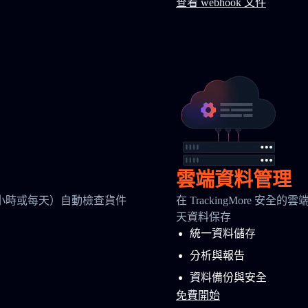
查看 webhook 文件
雲端資料管理
小時或每天）自動檢查貨件
在 TrackingMore 
天資料保存
統一資料儲存
分析與報告
資料備份與安全
免費開始