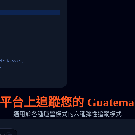
d79b2a57",
,
States",
台上追蹤您的 Guatemala
適用於各種運營模式的六種彈性追蹤模式
 00",
ted Facility in HONG KONG-HONG KONG",
ty in HONG KONG-HONG KONG, HONG KONG-HONG KONG,2017-03-0
ate