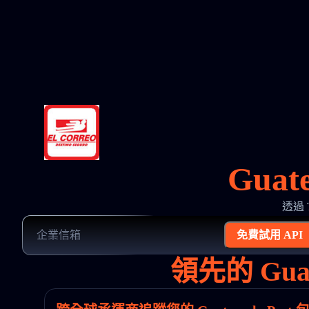
Guat
透過 
免費試用 API
領先的 Gua