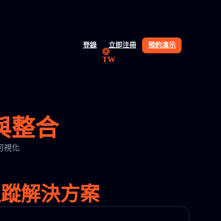
登錄
立即注冊
預約演示
TW
I 與整合
送可視化
物流追蹤解決方案