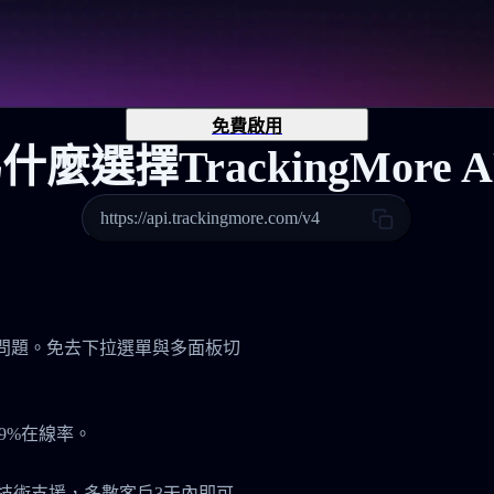
免費啟用
什麼選擇TrackingMore A
https://api.trackingmore.com/v4
管理問題。免去下拉選單與多面板切
9%在線率。
7技術支援，多數客戶3天內即可