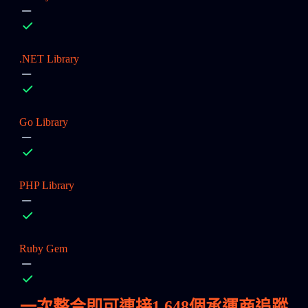
.NET Library
Go Library
PHP Library
Ruby Gem
一次整合即可連接
1,648
個承運商追蹤