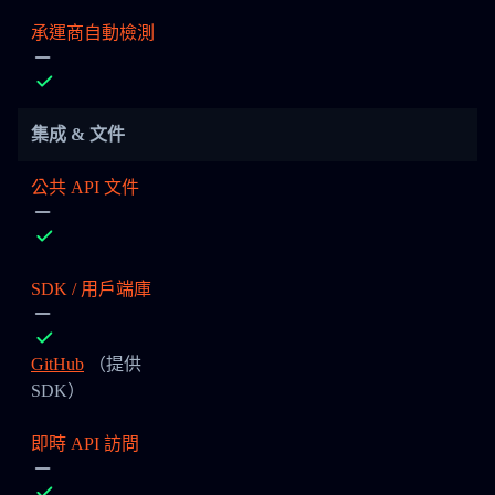
承運商自動檢測
集成 & 文件
公共 API 文件
SDK / 用戶端庫
GitHub
（提供
SDK）
即時 API 訪問