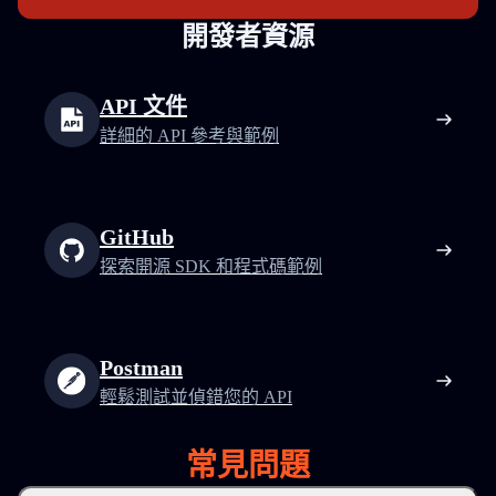
開發者資源
API 文件
詳細的 API 參考與範例
GitHub
探索開源 SDK 和程式碼範例
Postman
輕鬆測試並偵錯您的 API
常見問題