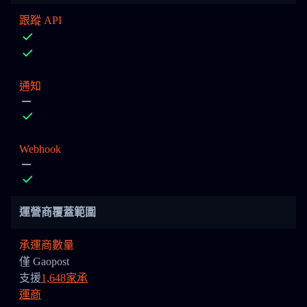
跟蹤 API
通知
Webhook
運營商覆蓋範圍
承運商數量
僅 Gaopost
支援
1,648家承
運商