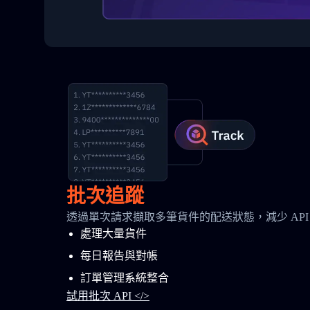
批次追蹤
透過單次請求擷取多筆貨件的配送狀態，減少 API
處理大量貨件
每日報告與對帳
訂單管理系統整合
試用批次 API </>