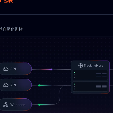
t 包裹
時更新並自動化監控