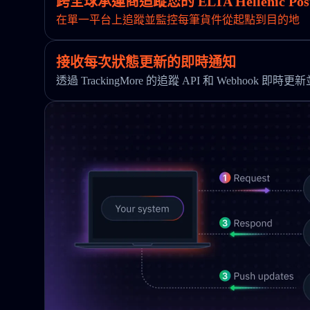
跨全球承運商追蹤您的 ELTA Hellenic Pos
在單一平台上追蹤並監控每筆貨件從起點到目的地
接收每次狀態更新的即時通知
透過 TrackingMore 的追蹤 API 和 Webhook 即