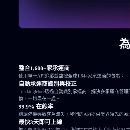
為
整合1,600+家承運商
使用單一API追蹤並監控全球1,644家承運商的包裹。
自動承運商識別與校正
TrackingMore透過自動識別承運商，解決多承運商
換，一切盡在一處。
99.9% 在線率
別讓停機導致客戶流失。我們的API提供業界領先的99.
最快3天即可上線
擔心整合耗時？別擔心。我們提供快速上手指南與24/