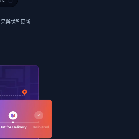
0",
ent picked up",
結果與狀態更新
EOPLES REPUBLIC"