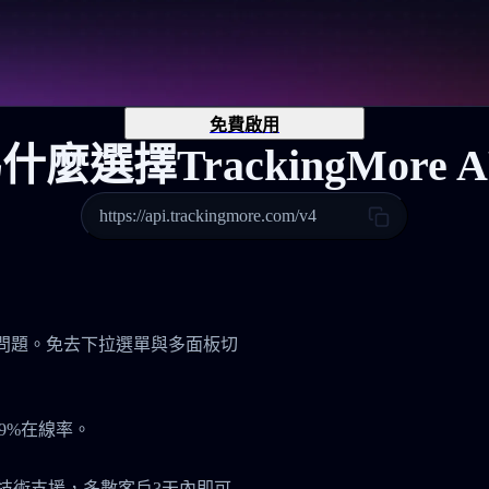
免費啟用
什麼選擇TrackingMore A
https://api.trackingmore.com/v4
管理問題。免去下拉選單與多面板切
9%在線率。
7技術支援，多數客戶3天內即可