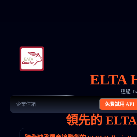
ELTA 
透過 Tr
免費試用 API
領先的 ELTA