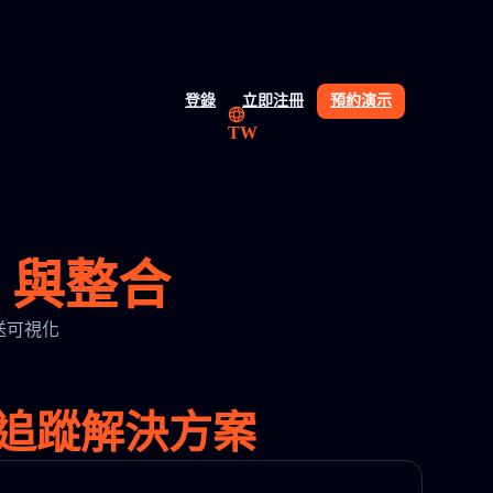
登錄
立即注冊
預約演示
TW
PI 與整合
與運送可視化
與物流追蹤解決方案