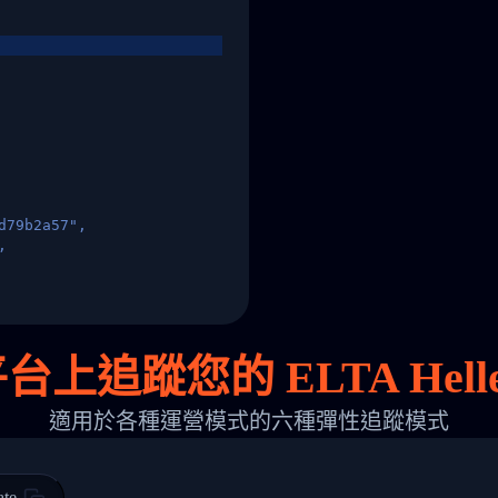
d79b2a57",
,
States",
上追蹤您的 ELTA Hellen
適用於各種運營模式的六種彈性追蹤模式
 00",
ted Facility in HONG KONG-HONG KONG",
ty in HONG KONG-HONG KONG, HONG KONG-HONG KONG,2017-03-0
ate