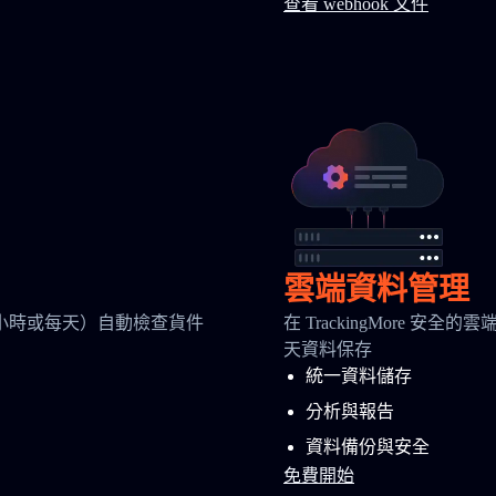
查看 webhook 文件
雲端資料管理
小時或每天）自動檢查貨件
在 TrackingMore 
天資料保存
統一資料儲存
分析與報告
資料備份與安全
免費開始