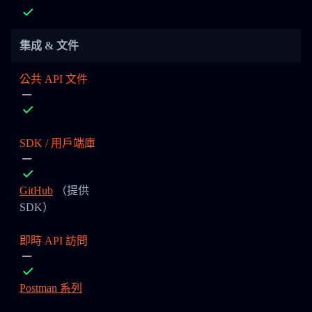
集成 & 文件
公共 API 文件
SDK / 用戶端庫
GitHub
（提供
SDK）
即時 API 訪問
Postman 系列