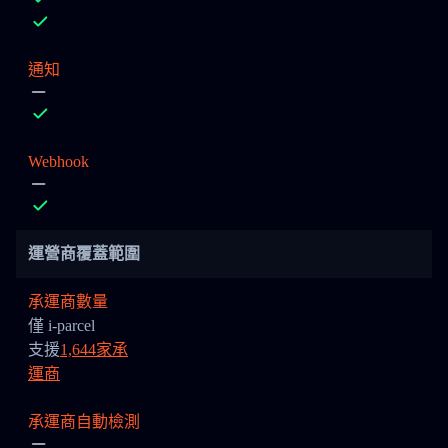
通知
Webhook
運營商覆蓋範圍
承運商數量
僅 i-parcel
支援
1,644家承
運商
承運商自動檢測