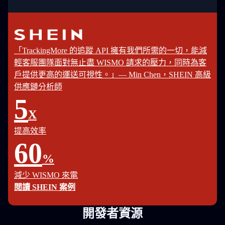
「TrackingMore 的追蹤 API 擁有我們所需的一切，能減
輕客服團隊面對無止盡 WISMO 請求的壓力，同時為客
戶提供更高的運送可視性。」— Min Chen，SHEIN 高級
供應鏈分析師
5
X
提高效率
60
%
減少 WISMO 來電
閱讀 SHEIN 案例
開發者資源