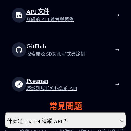
API 文件
詳細的 API 參考與範例
GitHub
探索開源 SDK 和程式碼範例
Postman
輕鬆測試並偵錯您的 API
常見問題
什麼是 i-parcel 追蹤 API？