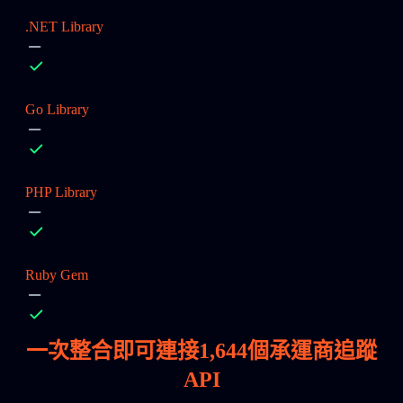
.NET Library
Go Library
PHP Library
Ruby Gem
一次整合即可連接
1,644
個承運商追蹤
API