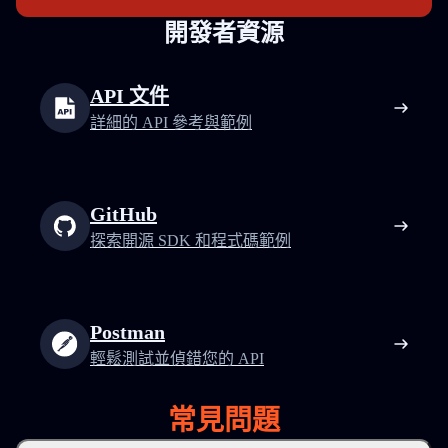
開發者資源
API 文件
詳細的 API 參考與範例
GitHub
探索開源 SDK 和程式碼範例
Postman
輕鬆測試並偵錯您的 API
常見問題