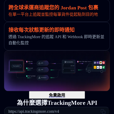
跨全球承運商追蹤您的 Jordan Post 包裹
在單一平台上追蹤並監控每筆貨件從起點到目的地
接收每次狀態更新的即時通知
透過 TrackingMore 的追蹤 API 和 Webhook 即時更新並
自動化監控
免費啟用
為什麼選擇TrackingMore API
https://api.trackingmore.com/v4