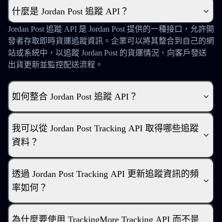
什麼是 Jordan Post 追蹤 API？
Jordan Post 追蹤 API 是 Jordan Post 提供的一種接口，允許開
發者存取即時貨運追蹤資訊。企業可以將其整合到自己的網
站或系統中，以追蹤 Jordan Post 的貨運情況、向客戶發送
出貨更新並監控配送流程。
如何整合 Jordan Post 追蹤 API？
我可以從 Jordan Post Tracking API 取得哪些追蹤
資料？
透過 Jordan Post Tracking API 更新追蹤資訊的頻
率如何？
為什麼要使用 TrackingMore Tracking API 而不是