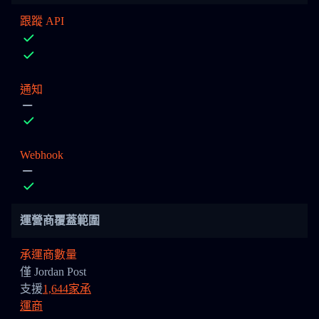
跟蹤 API
通知
Webhook
運營商覆蓋範圍
承運商數量
僅 Jordan Post
支援
1,644家承
運商