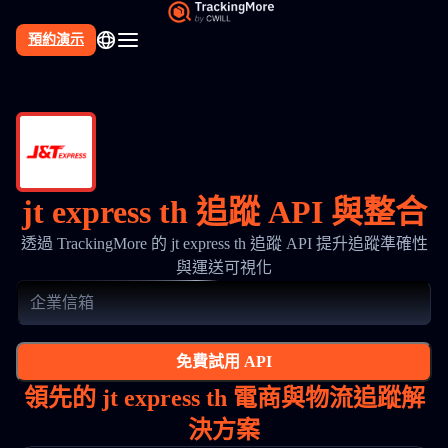
預約演示
jt express th 追蹤 API 與整合
透過 TrackingMore 的 jt express th 追蹤 API 提升追蹤準確性
與運送可視化
免費試用 API
領先的 jt express th 電商與物流追蹤解
決方案