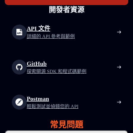
開發者資源
API 文件
詳細的 API 參考與範例
GitHub
探索開源 SDK 和程式碼範例
Postman
輕鬆測試並偵錯您的 API
常見問題