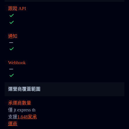
跟蹤 API
通知
Webhook
運營商覆蓋範圍
承運商數量
僅 jt express th
支援
1,648家承
運商