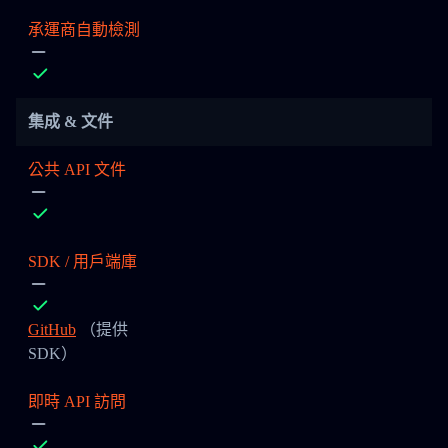
承運商自動檢測
集成 & 文件
公共 API 文件
SDK / 用戶端庫
GitHub
（提供
SDK）
即時 API 訪問