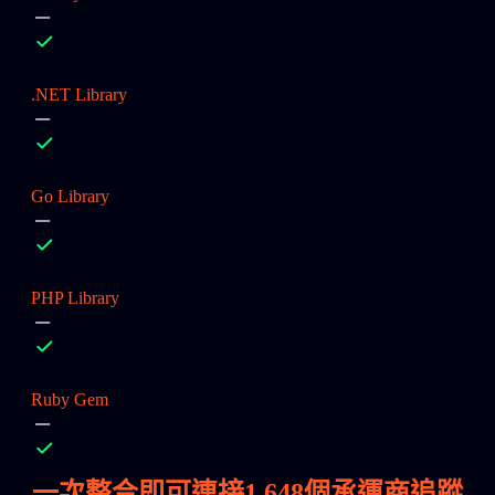
.NET Library
Go Library
PHP Library
Ruby Gem
一次整合即可連接
1,648
個承運商追蹤