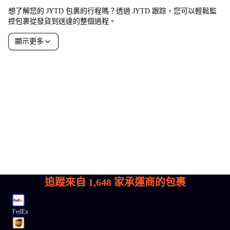
想了解您的 JYTD 包裹的行程嗎？透過 JYTD 跟踪，您可以輕鬆監
控包裹從發貨到送達的整個過程。
顯示更多
追蹤來自
1,648
家承運商的包裹
FedEx