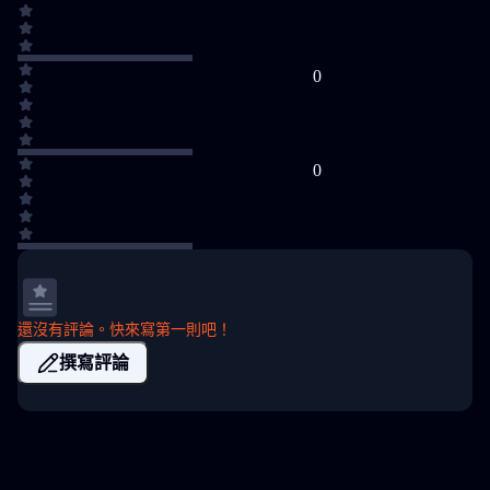
0
0
還沒有評論。快來寫第一則吧！
撰寫評論