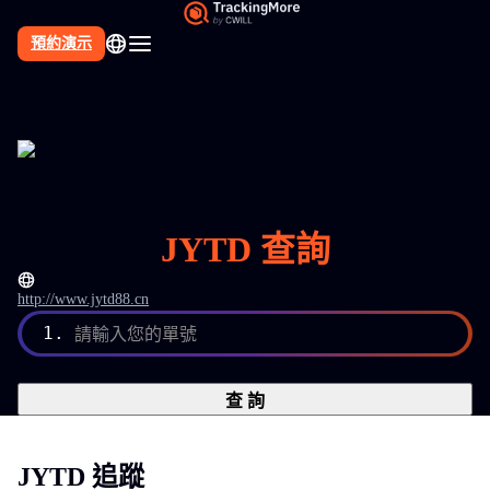
預約演示
JYTD 查詢
http://www.jytd88.cn
1.
請輸入您的單號
查 詢
JYTD 追蹤