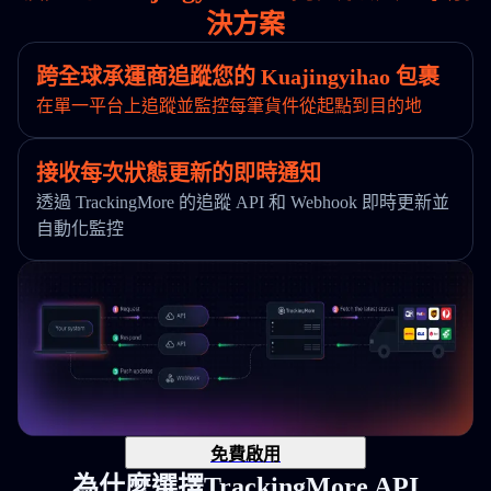
決方案
跨全球承運商追蹤您的 Kuajingyihao 包裹
在單一平台上追蹤並監控每筆貨件從起點到目的地
接收每次狀態更新的即時通知
透過 TrackingMore 的追蹤 API 和 Webhook 即時更新並
自動化監控
免費啟用
為什麼選擇TrackingMore API