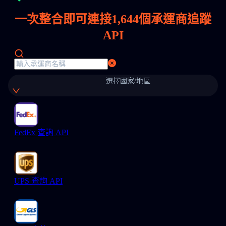
一次整合即可連接
1,644
個承運商追蹤
API
選擇國家/地區
FedEx 查詢 API
UPS 查詢 API