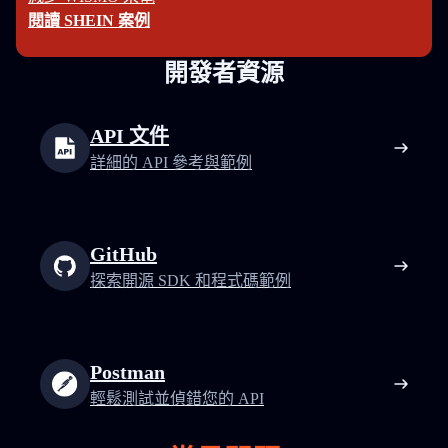
閱讀 SHEIN 案例
開發者資源
API 文件
詳細的 API 參考與範例
GitHub
探索開源 SDK 和程式碼範例
Postman
輕鬆測試並偵錯您的 API