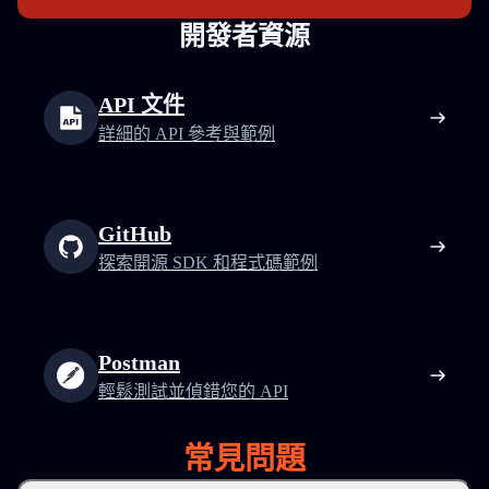
開發者資源
API 文件
詳細的 API 參考與範例
GitHub
探索開源 SDK 和程式碼範例
Postman
輕鬆測試並偵錯您的 API
常見問題