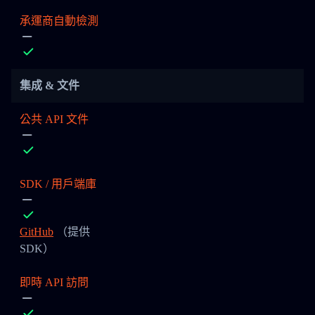
承運商自動檢測
集成 & 文件
公共 API 文件
SDK / 用戶端庫
GitHub
（提供
SDK）
即時 API 訪問