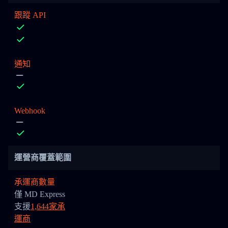
跟蹤 API
通知
Webhook
運營商覆蓋範圍
承運商數量
僅 MD Express
支援
1,644家承
運商