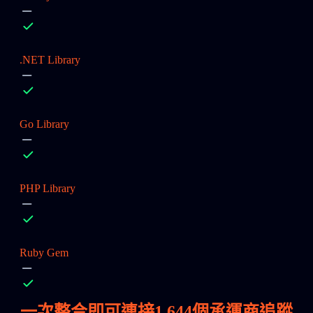
.NET Library
Go Library
PHP Library
Ruby Gem
一次整合即可連接
1,644
個承運商追蹤