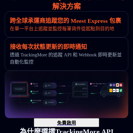
解決方案
跨全球承運商追蹤您的 Meest Express 包裹
在單一平台上追蹤並監控每筆貨件從起點到目的地
接收每次狀態更新的即時通知
透過 TrackingMore 的追蹤 API 和 Webhook 即時更新並
自動化監控
免費啟用
為什麼選擇TrackingMore API