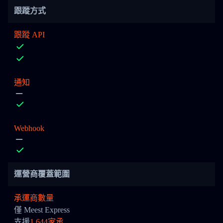
跟蹤方式
跟蹤 API
通知
Webhook
運營商覆蓋範圍
承運商數量
僅 Meest Express
支援
1,644家承