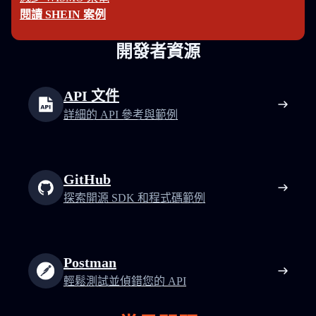
閱讀 SHEIN 案例
開發者資源
API 文件
詳細的 API 參考與範例
GitHub
探索開源 SDK 和程式碼範例
Postman
輕鬆測試並偵錯您的 API