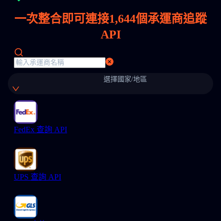
一次整合即可連接
1,644
個承運商追蹤
API
選擇國家/地區
FedEx 查詢 API
UPS 查詢 API